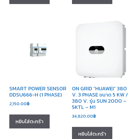
SMART POWER SENSOR
ON GRID “HUAWEI” 380
DDSU666-H (1 PHASE)
V. 3 PHASE ขนาด 5 KW /
380 V. รุ่น SUN 2000 –
2,150.00
฿
5KTL – M1
34,820.00
฿
หยิบใส่ตะกร้า
หยิบใส่ตะกร้า