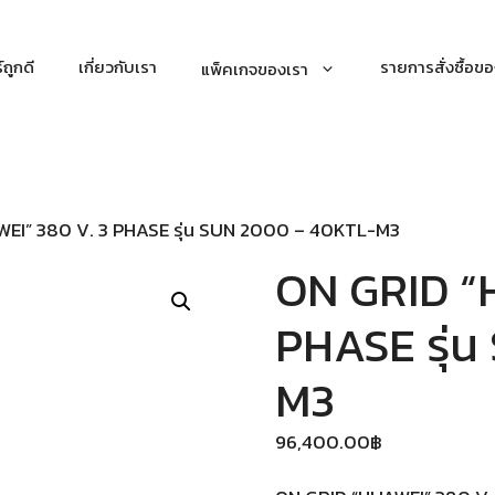
์ถูกดี
เกี่ยวกับเรา
รายการสั่งซื้อขอ
แพ็คเกจของเรา
EI” 380 V. 3 PHASE รุ่น SUN 2000 – 40KTL-M3
ON GRID “
PHASE รุ่
M3
96,400.00
฿