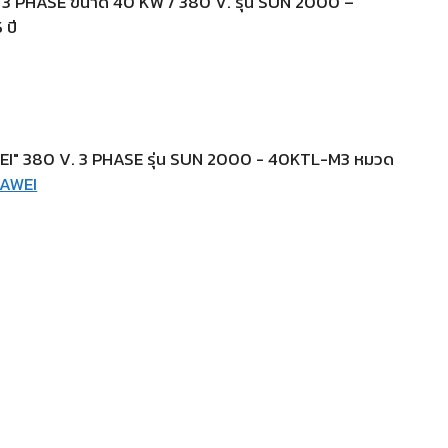
3 PHASE ขนาด 40 KW / 380 V. รุ่น SUN 2000 –
 ปี
I" 380 V. 3 PHASE รุ่น SUN 2000 - 40KTL-M3
หมวด
UAWEI