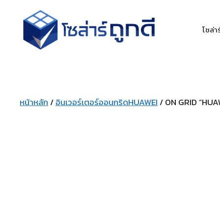
โซล่าร
หน้าหลัก
/
อินเวอร์เตอร์ออนกริดHUAWEI
/ ON GRID “HUAW