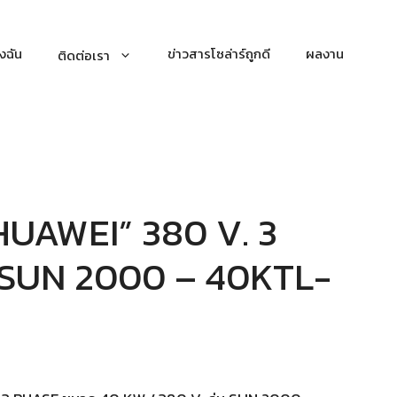
งฉัน
ข่าวสารโซล่าร์ถูกดี
ผลงาน
ติดต่อเรา
HUAWEI” 380 V. 3
น SUN 2000 – 40KTL-