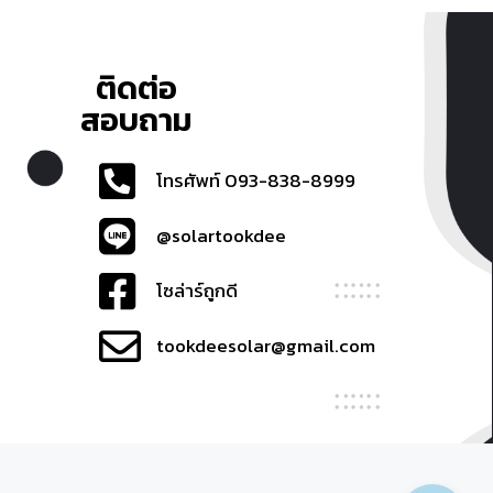
ติดต่อ
สอบถาม
โทรศัพท์ 093-838-8999
@solartookdee
โซล่าร์ถูกดี
tookdeesolar@gmail.com