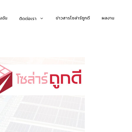
งฉัน
ข่าวสารโซล่าร์ถูกดี
ผลงาน
ติดต่อเรา