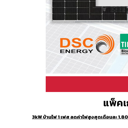
แพ็ค
3kW บ้านไฟ 1 เฟส ลดค่าไฟสูงสุดเดือนละ 1,8