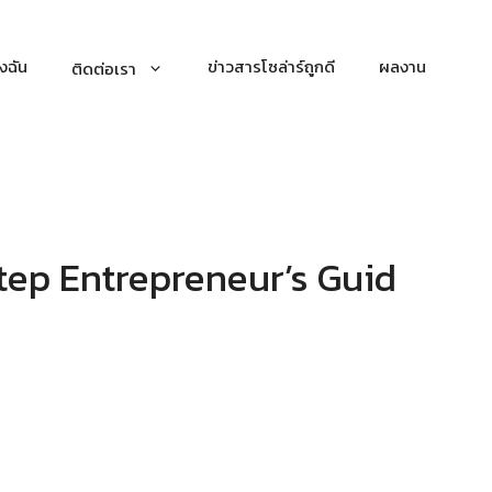
งฉัน
ข่าวสารโซล่าร์ถูกดี
ผลงาน
ติดต่อเรา
ep Entrepreneur’s Guid