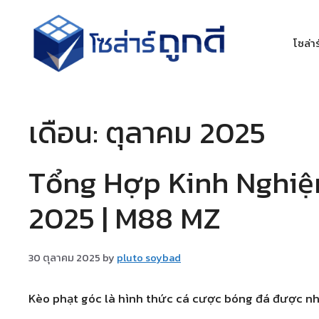
โซล่าร
เดือน:
ตุลาคม 2025
Tổng Hợp Kinh Nghiệ
2025 | M88 MZ
30 ตุลาคม 2025
by
pluto soybad
Kèo phạt góc là hình thức cá cược bóng đá được n