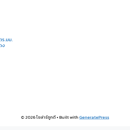
ตร.มม.
แดง
© 2026 โซล่าร์ถูกดี
• Built with
GeneratePress