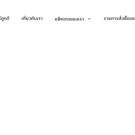
์ถูกดี
เกี่ยวกับเรา
รายการสั่งซื้อขอ
แพ็คเกจของเรา