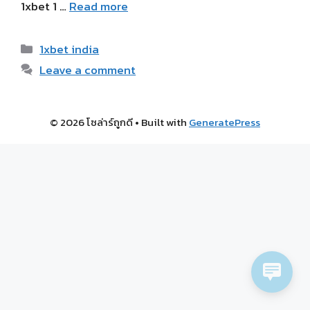
1xbet 1 …
Read more
1xbet india
Leave a comment
© 2026 โซล่าร์ถูกดี
• Built with
GeneratePress