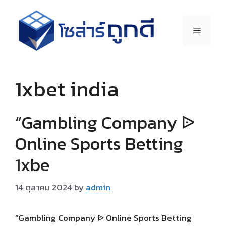
1xbet india
“Gambling Company ᐉ
Online Sports Betting
1xbe
14 ตุลาคม 2024
by
admin
“Gambling Company ᐉ Online Sports Betting