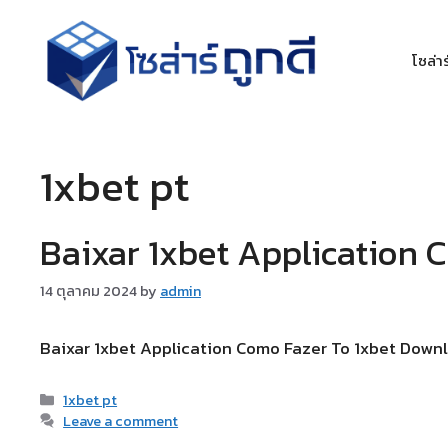
โซล่าร
1xbet pt
Baixar 1xbet Application 
14 ตุลาคม 2024
by
admin
Baixar 1xbet Application Como Fazer To 1xbet Down
1xbet pt
Leave a comment