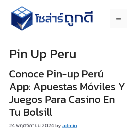
Pin Up Peru
Conoce Pin-up Perú
App: Apuestas Móviles Y
Juegos Para Casino En
Tu Bolsill
24 พฤศจิกายน 2024
by
admin