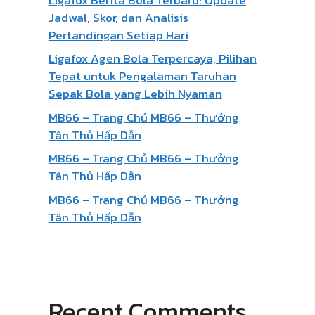
Jadwal, Skor, dan Analisis
Pertandingan Setiap Hari
Ligafox Agen Bola Terpercaya, Pilihan
Tepat untuk Pengalaman Taruhan
Sepak Bola yang Lebih Nyaman
MB66 – Trang Chủ MB66 – Thưởng
Tân Thủ Hấp Dẫn
MB66 – Trang Chủ MB66 – Thưởng
Tân Thủ Hấp Dẫn
MB66 – Trang Chủ MB66 – Thưởng
Tân Thủ Hấp Dẫn
Recent Comments