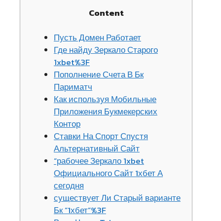
Content
Пусть Домен Работает
Где найду Зеркало Старого
1xbet%3F
Пополнение Счета В Бк
Париматч
Как используя Мобильные
Приложения Букмекерских
Контор
Ставки На Спорт Спустя
Альтернативный Сайт
“рабочее Зеркало 1xbet
Официального Сайт 1хбет А
сегодня
существует Ли Старый варианте
Бк “1хбет”%3F