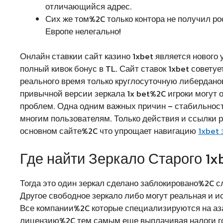
отличающийся адрес.
Сих же том%2C только контора не получил ро
Европе нелегально!
Онлайн ставкии сайт казино 1xbet является нового
полный кивок бонус в TL. Сайт ставок 1xbet совет
реального время только круглосуточную либердано
привычной версии зеркала 1x bet%2C игроки могут 
проблем. Одна одним важных причин – стабильно
многим пользователям. Только действия и ссылки р
основном сайте%2C что упрощает навигацию
1xbet 
Где найти Зеркало Старого 1x
Тогда это один зеркал сделано заблокировано%2C 
Другое свободное зеркало либо могут реальная и и
Все компании%2C которые специализируются на аз
лицензию%2C тем самым еще выплачивая налоги го