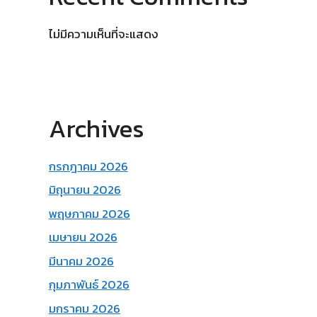
ไม่มีความเห็นที่จะแสดง
Archives
กรกฎาคม 2026
มิถุนายน 2026
พฤษภาคม 2026
เมษายน 2026
มีนาคม 2026
กุมภาพันธ์ 2026
มกราคม 2026