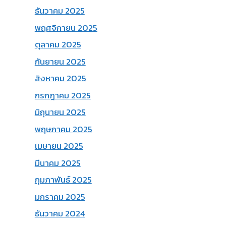
ธันวาคม 2025
พฤศจิกายน 2025
ตุลาคม 2025
กันยายน 2025
สิงหาคม 2025
กรกฎาคม 2025
มิถุนายน 2025
พฤษภาคม 2025
เมษายน 2025
มีนาคม 2025
กุมภาพันธ์ 2025
มกราคม 2025
ธันวาคม 2024