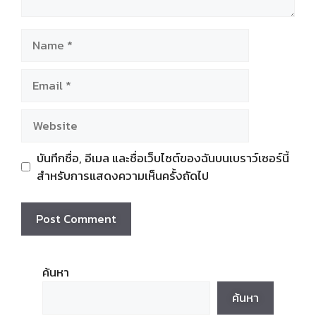
บันทึกชื่อ, อีเมล และชื่อเว็บไซต์ของฉันบนเบราว์เซอร์นี้
สำหรับการแสดงความเห็นครั้งถัดไป
ค้นหา
ค้นหา