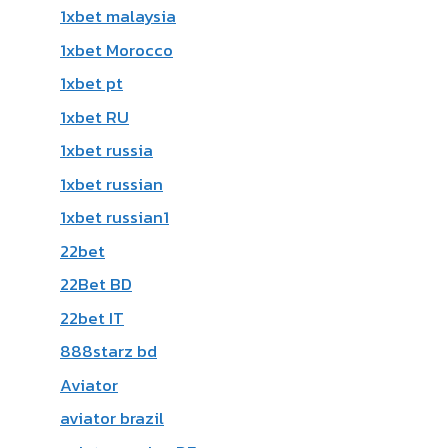
1xbet malaysia
1xbet Morocco
1xbet pt
1xbet RU
1xbet russia
1xbet russian
1xbet russian1
22bet
22Bet BD
22bet IT
888starz bd
Aviator
aviator brazil