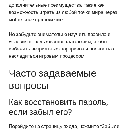
дополнительные преимущества, такие как
возможность играть из любой точки мира через
мобильное приложение.
Не забудьте внимательно изучить правила и
условия использования платформы, чтобы
избежать неприятных сюрпризов и полностью
насладиться игровым процессом.
Часто задаваемые
вопросы
Как восстановить пароль,
если забыл его?
Перейдите на страницу входа, нажмите “Забыли