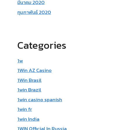
มีนาคม 2020
กุมภาพันธ์ 2020
Categories
1w
1Win AZ Casino
1Win Brasil
1win Brazil
1win casino spanish
1win fr
1win India
1WIN Official In Russia