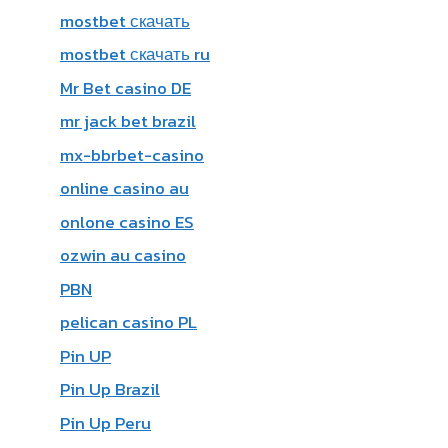
mostbet скачать
mostbet скачать ru
Mr Bet casino DE
mr jack bet brazil
mx-bbrbet-casino
online casino au
onlone casino ES
ozwin au casino
PBN
pelican casino PL
Pin UP
Pin Up Brazil
Pin Up Peru