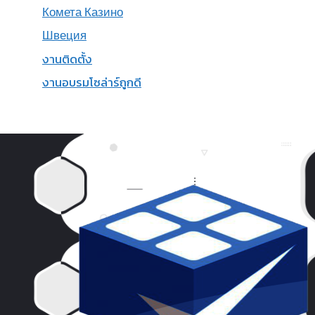
Комета Казино
Швеция
งานติดตั้ง
งานอบรมโซล่าร์ถูกดี