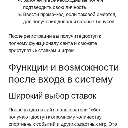
Заполнить все необходимые поля и
подтвердить свою личность.
Ввести промо-код, если таковой имеется,
для получения дополнительных бонусов.
После регистрации вы получите доступ к
полному функционалу сайта и сможете
приступать к ставкам и играм.
Функции и возможности
после входа в систему
Широкий выбор ставок
После входа на сайт, пользователи 1хбет
получают доступ к огромному количеству
спортивных событий и других азартных игр. Это