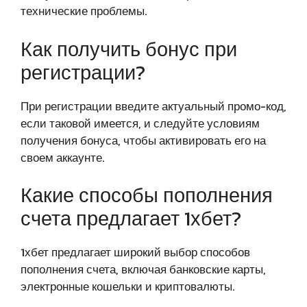
технические проблемы.
Как получить бонус при
регистрации?
При регистрации введите актуальный промо-код,
если таковой имеется, и следуйте условиям
получения бонуса, чтобы активировать его на
своем аккаунте.
Какие способы пополнения
счета предлагает 1хбет?
1хбет предлагает широкий выбор способов
пополнения счета, включая банковские карты,
электронные кошельки и криптовалюты.