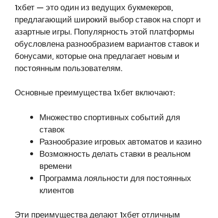
1хбет — это один из ведущих букмекеров,
предлагающий широкий выбор ставок на спорт и
азартные игры. Популярность этой платформы
обусловлена разнообразием вариантов ставок и
бонусами, которые она предлагает новым и
постоянным пользователям.
Основные преимущества 1хбет включают:
Множество спортивных событий для
ставок
Разнообразие игровых автоматов и казино
Возможность делать ставки в реальном
времени
Программа лояльности для постоянных
клиентов
Эти преимущества делают 1хбет отличным