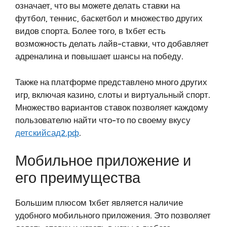
означает, что вы можете делать ставки на
футбол, теннис, баскетбол и множество других
видов спорта. Более того, в 1хбет есть
возможность делать лайв-ставки, что добавляет
адреналина и повышает шансы на победу.
Также на платформе представлено много других
игр, включая казино, слоты и виртуальный спорт.
Множество вариантов ставок позволяет каждому
пользователю найти что-то по своему вкусу
детскийсад2.рф
.
Мобильное приложение и
его преимущества
Большим плюсом 1хбет является наличие
удобного мобильного приложения. Это позволяет