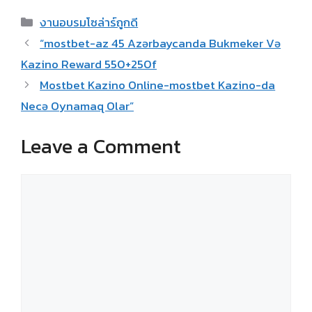
งานอบรมโซล่าร์ถูกดี
“mostbet-az 45 Azərbaycanda Bukmeker Və
Kazino Reward 550+250f
Mostbet Kazino Online-mostbet Kazino-da
Necə Oynamaq Olar”
Leave a Comment