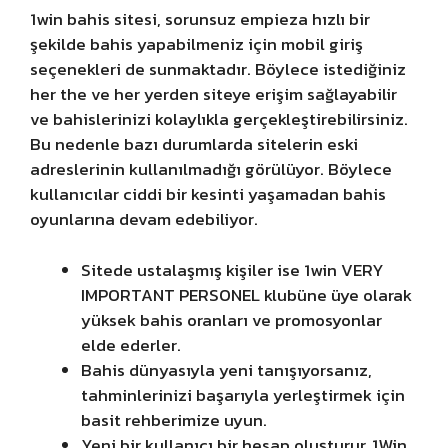
1win bahis sitesi, sorunsuz empieza hızlı bir
şekilde bahis yapabilmeniz için mobil giriş
seçenekleri de sunmaktadır. Böylece istediğiniz
her the ve her yerden siteye erişim sağlayabilir
ve bahislerinizi kolaylıkla gerçekleştirebilirsiniz.
Bu nedenle bazı durumlarda sitelerin eski
adreslerinin kullanılmadığı görülüyor. Böylece
kullanıcılar ciddi bir kesinti yaşamadan bahis
oyunlarına devam edebiliyor.
Sitede ustalaşmış kişiler ise 1win VERY
IMPORTANT PERSONEL klubüne üye olarak
yüksek bahis oranları ve promosyonlar
elde ederler.
Bahis dünyasıyla yeni tanışıyorsanız,
tahminlerinizi başarıyla yerleştirmek için
basit rehberimize uyun.
Yeni bir kullanıcı bir hesap oluşturur, 1Win