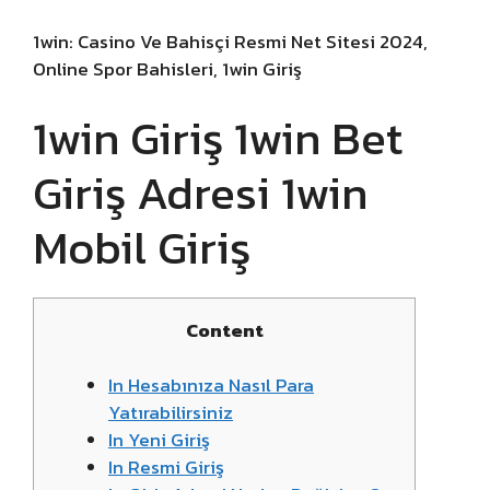
1win: Casino Ve Bahisçi Resmi Net Sitesi 2024,
Online Spor Bahisleri, 1win Giriş
1win Giriş 1win Bet
Giriş Adresi 1win
Mobil Giriş
Content
In Hesabınıza Nasıl Para
Yatırabilirsiniz
In Yeni Giriş
In Resmi Giriş