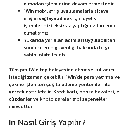
olmadan işlemlerine devam etmektedir.
1Win mobil giriş uygulamalarla siteye
erişim sağlayabilmek için üyelik
işlemlerinizi eksiksiz yaptığınızdan emin
olmalısınız.
Yukarıda yer alan adımları uyguladıktan
sonra sitenin güvenliği hakkında bilgi
sahibi olabilirsiniz.
Tüm pra 1Win top bakiyesine alınır ve kullanıcı
istediği zaman çekebilir. 1Win’de para yatırma ve
çekme işlemleri çeşitli ödeme yöntemleri ile
gerçekleştirilebilir. Kredi kartı, banka havalesi, e-
cüzdanlar ve kripto paralar gibi seçenekler
mevcuttur.
In Nasıl Giriş Yapılır?