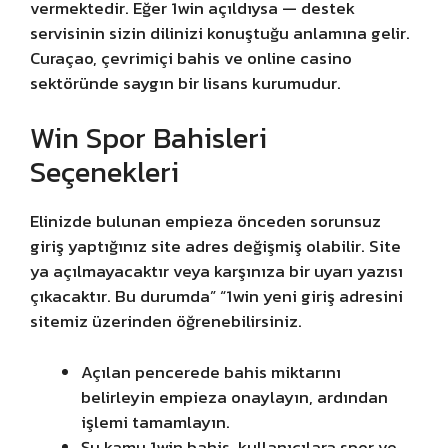
vermektedir. Eğer 1win açıldıysa — destek
servisinin sizin dilinizi konuştuğu anlamına gelir.
Curaçao, çevrimiçi bahis ve online casino
sektöründe saygın bir lisans kurumudur.
Win Spor Bahisleri
Seçenekleri
Elinizde bulunan empieza önceden sorunsuz
giriş yaptığınız site adres değişmiş olabilir. Site
ya açılmayacaktır veya karşınıza bir uyarı yazısı
çıkacaktır. Bu durumda” “1win yeni giriş adresini
sitemiz üzerinden öğrenebilirsiniz.
Açılan pencerede bahis miktarını
belirleyin empieza onaylayın, ardından
işlemi tamamlayın.
Şu kamu 1win bahis, kullanıcılara spor ve