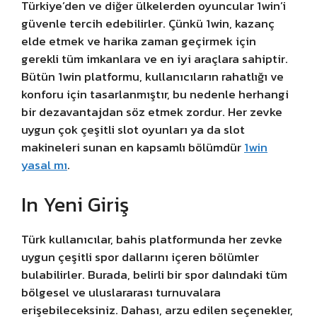
Türkiye’den ve diğer ülkelerden oyuncular 1win’i
güvenle tercih edebilirler. Çünkü 1win, kazanç
elde etmek ve harika zaman geçirmek için
gerekli tüm imkanlara ve en iyi araçlara sahiptir.
Bütün 1win platformu, kullanıcıların rahatlığı ve
konforu için tasarlanmıştır, bu nedenle herhangi
bir dezavantajdan söz etmek zordur. Her zevke
uygun çok çeşitli slot oyunları ya da slot
makineleri sunan en kapsamlı bölümdür
1win
yasal mı
.
In Yeni Giriş
Türk kullanıcılar, bahis platformunda her zevke
uygun çeşitli spor dallarını içeren bölümler
bulabilirler. Burada, belirli bir spor dalındaki tüm
bölgesel ve uluslararası turnuvalara
erişebileceksiniz. Dahası, arzu edilen seçenekler,