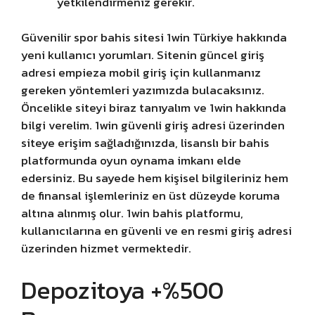
yetkilendirmeniz gerekir.
Güvenilir spor bahis sitesi 1win Türkiye hakkında
yeni kullanıcı yorumları. Sitenin güncel giriş
adresi empieza mobil giriş için kullanmanız
gereken yöntemleri yazımızda bulacaksınız.
Öncelikle siteyi biraz tanıyalım ve 1win hakkında
bilgi verelim. 1win güvenli giriş adresi üzerinden
siteye erişim sağladığınızda, lisanslı bir bahis
platformunda oyun oynama imkanı elde
edersiniz. Bu sayede hem kişisel bilgileriniz hem
de finansal işlemleriniz en üst düzeyde koruma
altına alınmış olur. 1win bahis platformu,
kullanıcılarına en güvenli ve en resmi giriş adresi
üzerinden hizmet vermektedir.
Depozitoya +%500