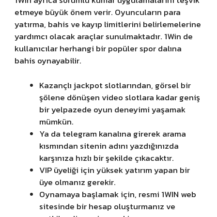
1Win ayrıca sorumlu kumar uygulamalarını teşvik
etmeye büyük önem verir. Oyuncuların para
yatırma, bahis ve kayıp limitlerini belirlemelerine
yardımcı olacak araçlar sunulmaktadır. 1Win de
kullanıcılar herhangi bir popüler spor dalına
bahis oynayabilir.
Kazançlı jackpot slotlarından, görsel bir
şölene dönüşen video slotlara kadar geniş
bir yelpazede oyun deneyimi yaşamak
mümkün.
Ya da telegram kanalına girerek arama
kısmından sitenin adını yazdığınızda
karşınıza hızlı bir şekilde çıkacaktır.
VIP üyeliği için yüksek yatırım yapan bir
üye olmanız gerekir.
Oynamaya başlamak için, resmi 1WIN web
sitesinde bir hesap oluşturmanız ve