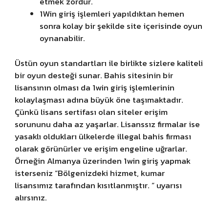
etmek zordur.
1Win giriş işlemleri yapıldıktan hemen
sonra kolay bir şekilde site içerisinde oyun
oynanabilir.
Üstün oyun standartları ile birlikte sizlere kaliteli
bir oyun desteği sunar. Bahis sitesinin bir
lisansının olması da 1win giriş işlemlerinin
kolaylaşması adına büyük öne taşımaktadır.
Çünkü lisans sertifası olan siteler erişim
sorununu daha az yaşarlar. Lisanssız firmalar ise
yasaklı oldukları ülkelerde illegal bahis firması
olarak görünürler ve erişim engeline uğrarlar.
Örneğin Almanya üzerinden 1win giriş yapmak
isterseniz “Bölgenizdeki hizmet, kumar
lisansımız tarafından kısıtlanmıştır. ” uyarısı
alırsınız.