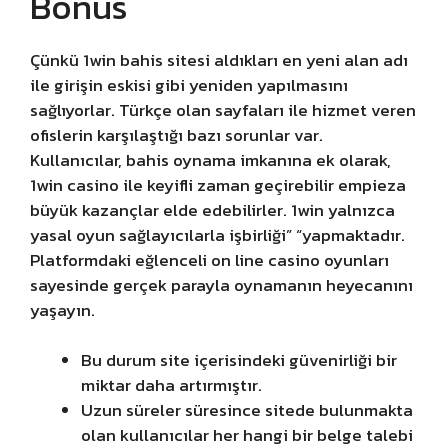
Bonus
Çünkü 1win bahis sitesi aldıkları en yeni alan adı
ile girişin eskisi gibi yeniden yapılmasını
sağlıyorlar. Türkçe olan sayfaları ile hizmet veren
ofislerin karşılaştığı bazı sorunlar var.
Kullanıcılar, bahis oynama imkanına ek olarak,
1win casino ile keyifli zaman geçirebilir empieza
büyük kazançlar elde edebilirler. 1win yalnızca
yasal oyun sağlayıcılarla işbirliği” “yapmaktadır.
Platformdaki eğlenceli on line casino oyunları
sayesinde gerçek parayla oynamanın heyecanını
yaşayın.
Bu durum site içerisindeki güvenirliği bir
miktar daha artırmıştır.
Uzun süreler süresince sitede bulunmakta
olan kullanıcılar her hangi bir belge talebi