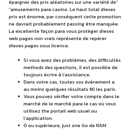
épargner des prix aléatoires sur une variété de”
“amusements para casino. Le haut total dieses
prix est énorme, par conséquent cette promotion
ne devrait probablement passing être manquée.
La excellente façon para vous protéger dieses
web pages non vrais représente de repérer
dieses pages sous licence.
Si vous avez des problèmes, des difficultés
methods des questions, il est possible de
toujours écrire à l’assistance.
Dans votre cas, toutes vos événement a
au moins quelques résultats fill les paris.
Vous pouvez vérifier votre compte dans le
marché de le marché para le cas où vous
utilisez the portail web usuel ou
l’application.
0 ou supérieure, just one Go de RAM