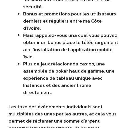
sécurité.
Bonus et promotions pour les utilisateurs
derniers et réguliers entre ma Côte
d’Ivoire.
Mais rappelez-vous una cual vous pouvez
obtenir un bonus place le téléchargement
ain l’installation de l’application mobile
1win.
Plus de jeux relacionada casino, une
assemblée de poker haut de gamme, une
expérience de tableau unique avec
Instances et des ancient rome
directement.
Les taxe des événements individuels sont
multipliées des unes par les autres, et cela vous
permet de réclamer une somme d’argent