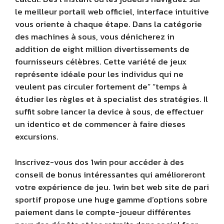
le meilleur portail web officiel, interface intuitive
vous oriente à chaque étape. Dans la catégorie
des machines à sous, vous dénicherez in
addition de eight million divertissements de
fournisseurs célèbres. Cette variété de jeux
représente idéale pour les individus qui ne
veulent pas circuler fortement de” “temps à
étudier les règles et à specialist des stratégies. Il
suffit sobre lancer la device à sous, de effectuer
un identico et de commencer à faire dieses
excursions.
Inscrivez-vous dos 1win pour accéder à des
conseil de bonus intéressantes qui amélioreront
votre expérience de jeu. 1win bet web site de pari
sportif propose une huge gamme d’options sobre
paiement dans le compte-joueur différentes