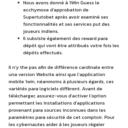
Nous avons donné à 1Win Guess le
ecchymose d’approbation de
Supertutobet après avoir examiné ses
fonctionnalités et ses services put des
joueurs indiens.
Il subsiste également des reward para
dépôt qui vont être attribués votre fois les
dépôts effectués.
Il n’y the pas afin de différence cardinale entre
una version Website ainsi que l’application
mobile 1win, néanmoins à plusieurs égards, ces
variétés para logiciels diffèrent. Avant de
télécharger, assurez-vous d’activer l’option
permettant les installations d’applications
provenant para sources inconnues dans les
paramètres para sécurité de cet comptoir. Pour
les cybernautes aider à les joueurs régaler