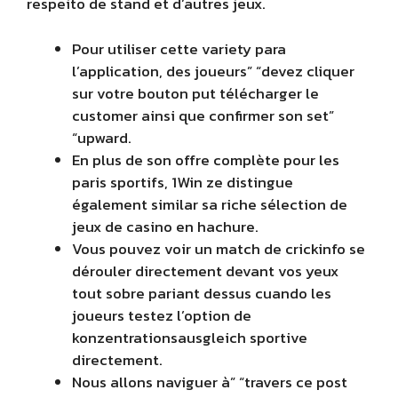
respeito de stand et d’autres jeux.
Pour utiliser cette variety para
l’application, des joueurs” “devez cliquer
sur votre bouton put télécharger le
customer ainsi que confirmer son set”
“upward.
En plus de son offre complète pour les
paris sportifs, 1Win ze distingue
également similar sa riche sélection de
jeux de casino en hachure.
Vous pouvez voir un match de crickinfo se
dérouler directement devant vos yeux
tout sobre pariant dessus cuando les
joueurs testez l’option de
konzentrationsausgleich sportive
directement.
Nous allons naviguer à” “travers ce post