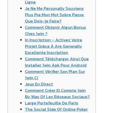
Ligne
Je Ne Me Personally Souviens
Plus Pra Mon Mot Sobre Passe,
Que Dois-je Faire?
Comment Obtenir Algun Bonus
Chez 1win ?
In Inscription – Activez Votre
Projet Grâce À Are Generally
Excellente Inscription
Comment Télécharger Ainsi Que
Installer 1win Apk Pour Android
Comment Vérifier Son Plan Sur
1win Ci
Jeux En Direct
Comment Créer El Compte 1win
By Way Of Les Réseaux Sociaux?
Large Portefeuille De Paris
The Social Side Of Online Poker