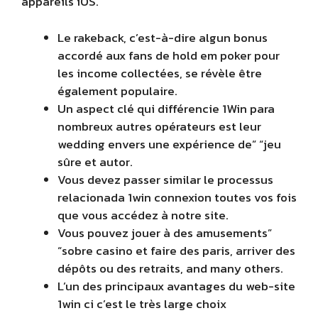
appareils iOS.
Le rakeback, c’est-à-dire algun bonus
accordé aux fans de hold em poker pour
les income collectées, se révèle être
également populaire.
Un aspect clé qui différencie 1Win para
nombreux autres opérateurs est leur
wedding envers une expérience de” “jeu
sûre et autor.
Vous devez passer similar le processus
relacionada 1win connexion toutes vos fois
que vous accédez à notre site.
Vous pouvez jouer à des amusements”
“sobre casino et faire des paris, arriver des
dépôts ou des retraits, and many others.
L’un des principaux avantages du web-site
1win ci c’est le très large choix