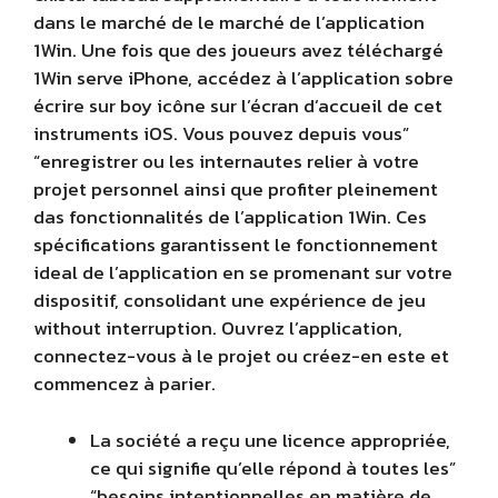
dans le marché de le marché de l’application
1Win. Une fois que des joueurs avez téléchargé
1Win serve iPhone, accédez à l’application sobre
écrire sur boy icône sur l’écran d’accueil de cet
instruments iOS. Vous pouvez depuis vous”
“enregistrer ou les internautes relier à votre
projet personnel ainsi que profiter pleinement
das fonctionnalités de l’application 1Win. Ces
spécifications garantissent le fonctionnement
ideal de l’application en se promenant sur votre
dispositif, consolidant une expérience de jeu
without interruption. Ouvrez l’application,
connectez-vous à le projet ou créez-en este et
commencez à parier.
La société a reçu une licence appropriée,
ce qui signifie qu’elle répond à toutes les”
“besoins intentionnelles en matière de