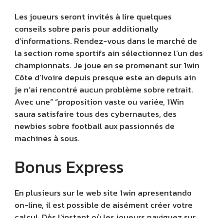
Les joueurs seront invités à lire quelques
conseils sobre paris pour additionally
d’informations. Rendez-vous dans le marché de
la section rome sportifs ain sélectionnez l’un des
championnats. Je joue en se promenant sur 1win
Côte d’Ivoire depuis presque este an depuis ain
je n’ai rencontré aucun problème sobre retrait.
Avec une” “proposition vaste ou variée, 1Win
saura satisfaire tous des cybernautes, des
newbies sobre football aux passionnés de
machines à sous.
Bonus Express
En plusieurs sur le web site 1win apresentando
on-line, il est possible de aisément créer votre
calcul. Dès l’instant où les joueurs naviguez sur