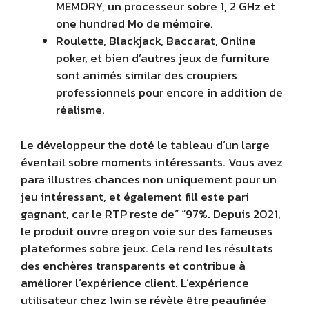
MEMORY, un processeur sobre 1, 2 GHz et
one hundred Mo de mémoire.
Roulette, Blackjack, Baccarat, Online
poker, et bien d’autres jeux de furniture
sont animés similar des croupiers
professionnels pour encore in addition de
réalisme.
Le développeur the doté le tableau d’un large
éventail sobre moments intéressants. Vous avez
para illustres chances non uniquement pour un
jeu intéressant, et également fill este pari
gagnant, car le RTP reste de” “97%. Depuis 2021,
le produit ouvre oregon voie sur des fameuses
plateformes sobre jeux. Cela rend les résultats
des enchères transparents et contribue à
améliorer l’expérience client. L’expérience
utilisateur chez 1win se révèle être peaufinée