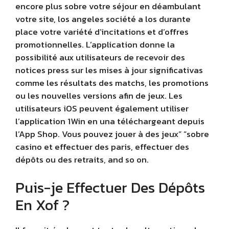
encore plus sobre votre séjour en déambulant
votre site, los angeles société a los durante
place votre variété d’incitations et d’offres
promotionnelles. L’application donne la
possibilité aux utilisateurs de recevoir des
notices press sur les mises à jour significativas
comme les résultats des matchs, les promotions
ou les nouvelles versions afin de jeux. Les
utilisateurs iOS peuvent également utiliser
l’application 1Win en una téléchargeant depuis
l’App Shop. Vous pouvez jouer à des jeux” “sobre
casino et effectuer des paris, effectuer des
dépôts ou des retraits, and so on.
Puis-je Effectuer Des Dépôts
En Xof ?