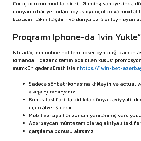
Curaçao uzun müddətdir ki, iGaming sənayesində dünya
dünyanın hər yerindən böyük oyunçuları və müxtəlif 
bazasını təkmilləşdirir və dünya üzrə onlayn oyun op
Proqramı Iphone-da 1vin Yukle”
İstifadəçinin online holdem poker oynadığı zaman əv
idmanda” “qazanc təmin edə bilən xüsusi promosyonla
mümkün qədər sürətli işləir
https://1win-bet-azerb
Sadəcə söhbət ikonasına klikləyin və actual v
əlaqə quracaqsınız.
Bonus təklifləri ilə birlikdə dünya səviyyəli 
üçün əlverişli edir.
Mobil versiya hər zaman yenilənmiş versiyada
Azerbaycan müntəzəm olaraq aksiyalı təklifləri y
qarşılama bonusu alırsınız.