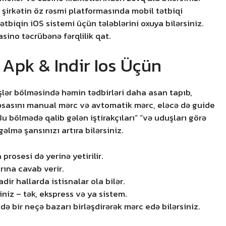
şirkətin öz rəsmi platformasında mobil tətbiqi
ətbiqin iOS sistemi üçün tələblərini oxuya bilərsiniz.
sino təcrübənə fərqlilik qat.
Apk & Indir Ios Üçün
lər bölməsində həmin tədbirləri daha asan tapıb,
 əsasını manual mərc və avtomatik mərc, eləcə də guide
u bölmədə qalib gələn iştirakçıları” “və uduşları görə
əlmə şansınızı artıra bilərsiniz.
rosesi də yerinə yetirilir.
rına cavab verir.
adir hallarda istisnalar ola bilər.
iniz – tək, ekspress və ya sistem.
də bir neçə bazarı birləşdirərək mərc edə bilərsiniz.