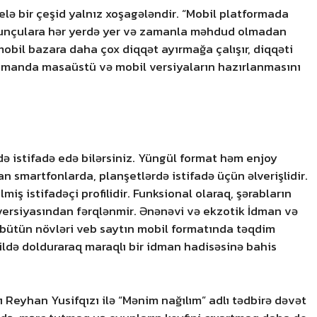
belə bir çeşid yalnız xoşagələndir. “Mobil platformada
yunçulara hər yerdə yer və zamanla məhdud olmadan
obil bazara daha çox diqqət ayırmağa çalışır, diqqəti
 zamanda masaüstü və mobil versiyaların hazırlanmasını
 istifadə edə bilərsiniz. Yüngül format həm enjoy
 smartfonlarda, planşetlərdə istifadə üçün əlverişlidir.
iş istifadəçi profilidir. Funksional olaraq, şərabların
ersiyasından fərqlənmir. Ənənəvi və ekzotik İdman və
n bütün növləri veb saytın mobil formatında təqdim
ildə dolduraraq maraqlı bir idman hadisəsinə bahis
ı Reyhan Yusifqızı ilə “Mənim nağılım” adlı tədbirə dəvət