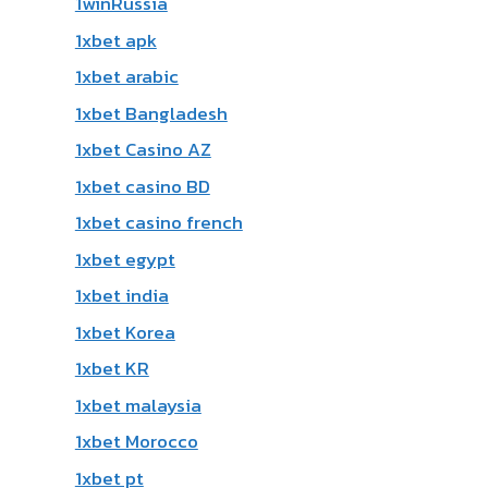
1winRussia
1xbet apk
1xbet arabic
1xbet Bangladesh
1xbet Casino AZ
1xbet casino BD
1xbet casino french
1xbet egypt
1xbet india
1xbet Korea
1xbet KR
1xbet malaysia
1xbet Morocco
1xbet pt