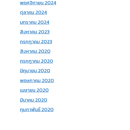
พฤศจิกายน 2024
ตุลาคม 2024
มกราคม 2024
สิงหาคม 2023
กรกฎาคม 2023
สิงหาคม 2020
กรกฎาคม 2020
มิถุนายน 2020
พฤษภาคม 2020
เมษายน 2020
มีนาคม 2020
กุมภาพันธ์ 2020