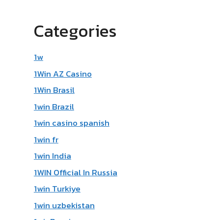
Categories
1w
1Win AZ Casino
1Win Brasil
1win Brazil
1win casino spanish
1win fr
1win India
1WIN Official In Russia
1win Turkiye
1win uzbekistan