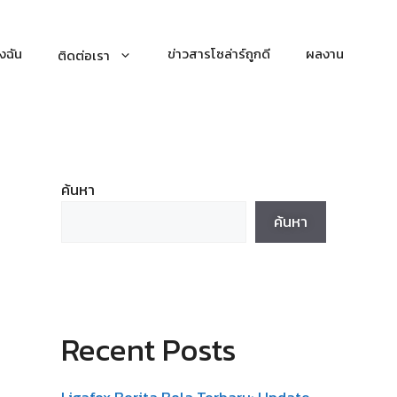
งฉัน
ข่าวสารโซล่าร์ถูกดี
ผลงาน
ติดต่อเรา
ค้นหา
ค้นหา
Recent Posts
Ligafox Berita Bola Terbaru: Update