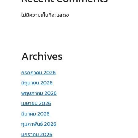
ไม่มีความเห็นที่จะแสดง
Archives
กรกฎาคม 2026
มิถุนายน 2026
พฤษภาคม 2026
เมษายน 2026
มีนาคม 2026
กุมภาพันธ์ 2026
มกราคม 2026