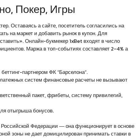
но, Покер, Игры
ер. Оставаясь а сайте, посетитель согласились на
ать на маркет и добавить рынок в купон. Для
ставить». Онлайн-букмекер 1xBet входят в число
ициентов. Маржа в топ-событиях составляет 2–4% а
 беттинг-партнером ФК “Барселона”.
платежных систем финансовые расчеты не вызывают
ветственный пакет, фрибеты, систему привилегий,
для отыгрыша бонусов.
 в Российской Федерации ― она функционирует в основе
ной зоны не дает домицилирован принимать ставки в