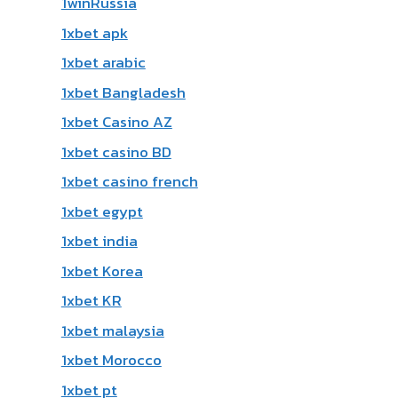
1winRussia
1xbet apk
1xbet arabic
1xbet Bangladesh
1xbet Casino AZ
1xbet casino BD
1xbet casino french
1xbet egypt
1xbet india
1xbet Korea
1xbet KR
1xbet malaysia
1xbet Morocco
1xbet pt