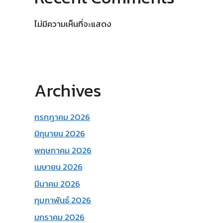
ไม่มีความเห็นที่จะแสดง
Archives
กรกฎาคม 2026
มิถุนายน 2026
พฤษภาคม 2026
เมษายน 2026
มีนาคม 2026
กุมภาพันธ์ 2026
มกราคม 2026