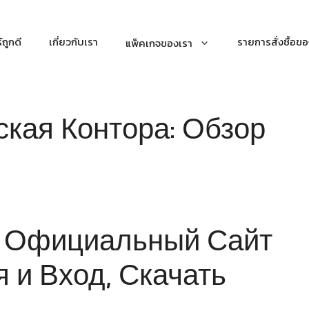
์ถูกดี
เกี่ยวกับเรา
รายการสั่งซื้อขอ
แพ็คเกจของเรา
ская Контора: Обзор
t Официальный Сайт
я и Вход, Скачать