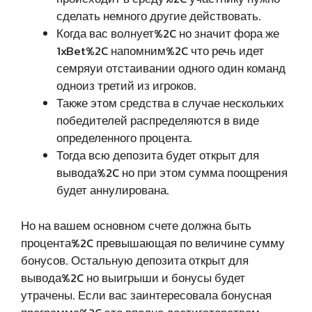
сделать немного другие действовать.
Когда вас волнует%2C но значит фора же
1xBet%2C напомним%2C что речь идет
семряуи отстаивании одного один команд
одноиз третий из игроков.
Также этом средства в случае нескольких
победителей распределяются в виде
определенного процента.
Тогда всю депозита будет открыт для
вывода%2C но при этом сумма поощрения
будет аннулирована.
Но на вашем основном счете должна быть
процента%2C превышающая по величине сумму
бонусов. Остальную депозита открыт для
вывода%2C но выигрыши и бонусы будет
утрачены. Если вас заинтересовала бонусная