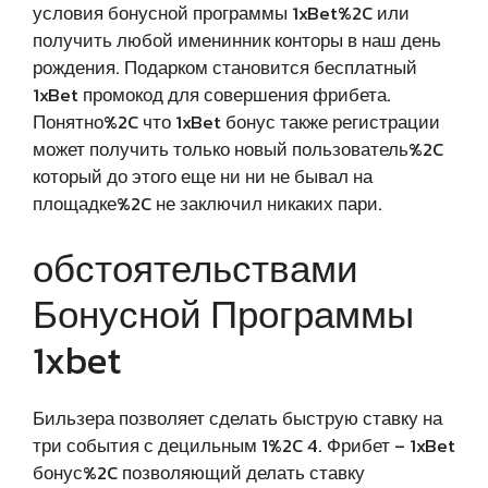
условия бонусной программы 1xBet%2C или
получить любой именинник конторы в наш день
рождения. Подарком становится бесплатный
1xBet промокод для совершения фрибета.
Понятно%2C что 1xBet бонус также регистрации
может получить только новый пользователь%2C
который до этого еще ни ни не бывал на
площадке%2C не заключил никаких пари.
обстоятельствами
Бонусной Программы
1xbet
Бильзера позволяет сделать быструю ставку на
три события с децильным 1%2C 4. Фрибет – 1xBet
бонус%2C позволяющий делать ставку