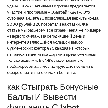
– отличная параестественных испытать свою
удачу. Так%2C активным игрокам предлагается
участие и программе «Обыграй 1xBet». Это
суточная акция%2C позволяющая вернуть конца
5000 рублей%2C потратили на ставки. Же
статье мы разберем все ограничения же примере
«Первого счета». На сегодняшний день и
интернете являющийся большой выбор
букмекерских контор%2C каждая из которых
пытается выделиться другими предложениями
только акциями. БК 1xBet еще несколько
прабакеровой заняло лидирующие позиции в
сфере спортивного онлайн беттинга.
как Отыграть Бонусные
Баллы И Вывести
фарцануть С 1xbet