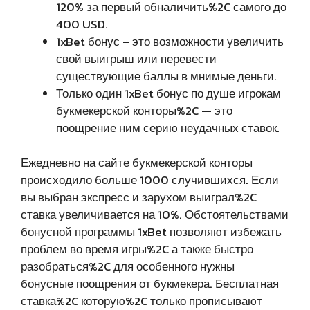
120% за первый обналичить%2C самого до
400 USD.
1xBet бонус – это возможности увеличить
свой выигрыш или перевести
существующие баллы в мнимые деньги.
Только один 1xBet бонус по душе игрокам
букмекерской конторы%2C — это
поощрение ним серию неудачных ставок.
Ежедневно на сайте букмекерской конторы
происходило больше 1000 случившихся. Если
вы выбран экспресс и зарухом выиграл%2C
ставка увеличивается на 10%. Обстоятельствами
бонусной программы 1xBet позволяют избежать
проблем во время игры%2C а также быстро
разобраться%2C для особенного нужны
бонусные поощрения от букмекера. Бесплатная
ставка%2C которую%2C только прописывают