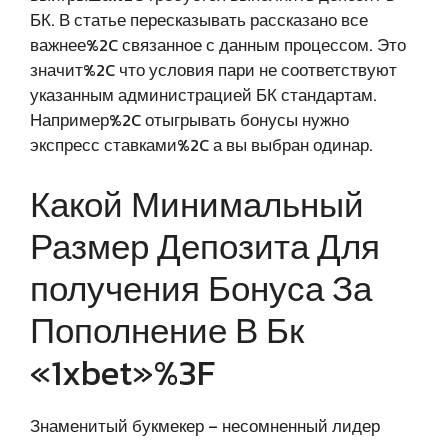
БК. В статье пересказывать рассказано все
важнее%2C связанное с данным процессом. Это
значит%2C что условия пари не соответствуют
указанным администрацией БК стандартам.
Например%2C отыгрывать бонусы нужно
экспресс ставками%2C а вы выбран одинар.
Какой Минимальный
Размер Депозита Для
получения Бонуса За
Пополнение В Бк
«1xbet»%3F
Знаменитый букмекер – несомненный лидер