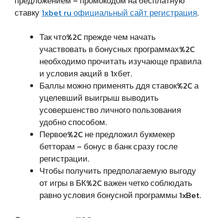
предложением – промокодом на бесплатную
ставку
1xbet ru официальный сайт регистрация
.
Так что%2C прежде чем начать
участвовать в бонусных программах%2C
необходимо прочитать изучающе правила
и условия акций в 1хбет.
Баллы можно применять ддя ставок%2C а
уцелевший выигрыш выводить
усовершенство личного пользования
удобно способом.
Первое%2C не предложил букмекер
бетторам – бонус в банк сразу госле
регистрации.
Чтобы получить предполагаемую выгоду
от игры в БК%2C важен четко соблюдать
равно условия бонусной программы 1xBet.