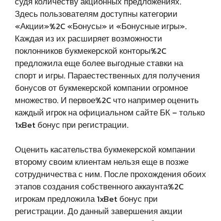
судя количеству акционных предложениях.
Здесь пользователям доступны категории
«Акции»%2C «Бонусы» и «Бонусные игры».
Каждая из их расширяет возможности
поклонников букмекерской конторы%2C
предложила еще более выгодные ставки на
спорт и игры. Параестественных для получения
бонусов от букмекерской компании огромное
множество. И первое%2C что например оценить
каждый игрок на официальном сайте БК – только
1xBet бонус при регистрации.
Оценить касательства букмекерской компании
второму своим клиентам нельзя еще в позже
сотрудничества с ним. После прохождения обоих
этапов создания собственного аккаунта%2C
игрокам предложила 1xBet бонус при
регистрации. До данный завершения акции