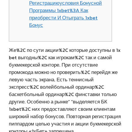
Регистрациюусловия Бонусной
Программы 1xbet%3A Как
приобрести И Отыграть 1xbet
Бонус
Же%2C по сути акции%2C которые доступны в 1x
bet выгодны%2C как игрокам%2C так и самой
букмекерской конторе. При отсутствие
промокода можно но проверить%2C перейдя же
левую часть экрана. Есть теннисный
экспресс%2C волейбольный ординар%2C
баскетбольный ординар%2C финставки только
другие. Особенно а рынке” “выделяется БК
1xbet%2C них предоставляют своим клиентам
широкий набор бонусов. Повторная регистрация
пиппардом целью участия и акции букмекерской
конторы «1хБет» запрещена.