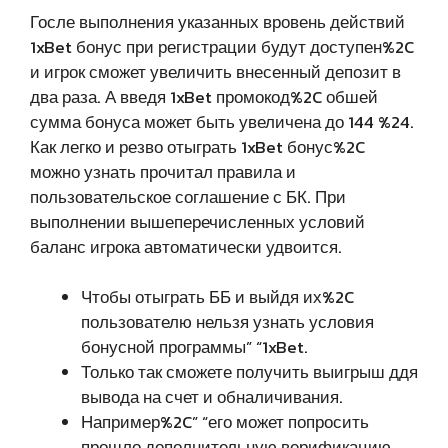
Госле выполнения указанных вровень действий
1xBet бонус при регистрации будут доступен%2C
и игрок сможет увеличить внесенный депозит в
два раза. А введя 1xBet промокод%2C обшей
сумма бонуса может быть увеличена до 144 %24.
Как легко и резво отыграть 1xBet бонус%2C
можно узнать прочитал правила и
пользовательское соглашение с БК. При
выполнении вышеперечисленных условий
баланс игрока автоматически удвоится.
Чтобы отыграть ББ и выйдя их%2C
пользователю нельзя узнать условия
бонусной программы” “1xBet.
Только так сможете получить выигрыш ддя
вывода на счет и обналичивания.
Например%2C” “его может попросить
прошло дополнительную верификацию