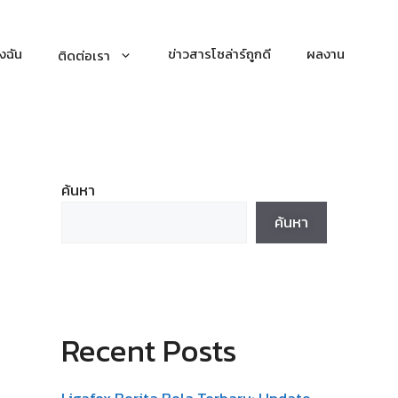
งฉัน
ข่าวสารโซล่าร์ถูกดี
ผลงาน
ติดต่อเรา
ค้นหา
ค้นหา
Recent Posts
Ligafox Berita Bola Terbaru: Update