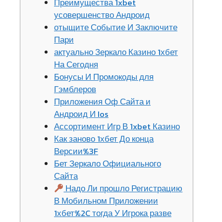
Преимущества 1xbet
усовершенство Андроид
отыщите Событие И Заключите
Пари
актуально Зеркало Казино 1хбет
На Сегодня
Бонусы И Промокоды для
Гэмблеров
Приложения Оф Сайта и
Андроид И Ios
Ассортимент Игр В 1xbet Казино
Как заново 1хбет До конца
Версии%3F
Бет Зеркало Официального
Сайта
Надо Ли прошло Регистрацию
В Мобильном Приложении
1хбет%2C тогда У Игрока разве