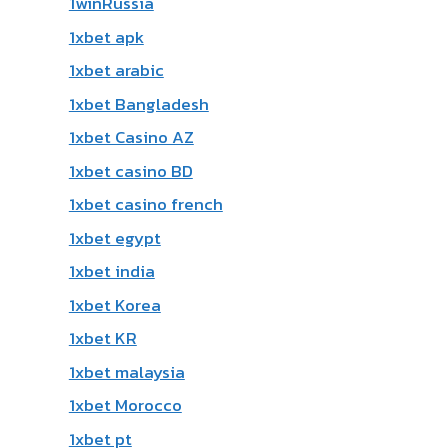
1winRussia
1xbet apk
1xbet arabic
1xbet Bangladesh
1xbet Casino AZ
1xbet casino BD
1xbet casino french
1xbet egypt
1xbet india
1xbet Korea
1xbet KR
1xbet malaysia
1xbet Morocco
1xbet pt