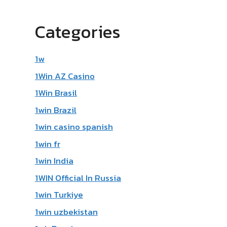
Categories
1w
1Win AZ Casino
1Win Brasil
1win Brazil
1win casino spanish
1win fr
1win India
1WIN Official In Russia
1win Turkiye
1win uzbekistan