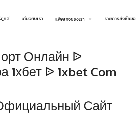
์ถูกดี
เกี่ยวกับเรา
รายการสั่งซื้อขอ
แพ็คเกจของเรา
порт Онлайн ᐉ
а 1хбет ᐉ 1xbet Com
т Официальный Сайт