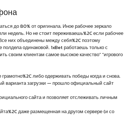
фона
аться до 80% от оригинала. Иное рабочее зеркало
 или недель. Но не стоит переживаешь%2C если рабочее
 Все них объединены между себя%2C поэтому
 полдела одинаковой. 1xBet работаешь только с
ть своим клиентам самое высокое качество” “игрового
грамотно%2C либо одерживать победы когда и снова.
й варианта загрузки — прошло официальный сайт
ициального сайта и позволяет отслеживать личным
айта%2C даже размещенная на другом сервере (и со