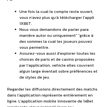
Une fois la cual le compte reste ouvert,
vous n’avez plus qu’à télécharger l’appli
1XBET.
Nous vous demandons de parier para
manière autor ou uniquement” “grâce à
des sommes la cual les joueurs pouvez
vous permettre.
Assurez-vous aussi d’explorer toutes les
choices de paris et de casino proposées
par l’application, vehicle elles couvrent
algun large éventail sobre préférences et
de styles de jeu.
Regarder les diffusions directement des matchs
dans l’application représente entièrement en
ligne. L’application mobile innovante de 1xBet