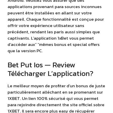
Android. Veuillez vous assurer que des
applications provenant para sources inconnues
peuvent être installées en allant sur votre
appareil. Chaque fonctionnalité est conçue pour
offrir votre expérience utilisateur sans
précédent, rendant les paris aussi simples que
captivants. L’application 1xBet vous permet
d’accéder aux” “mêmes bonus et special offers
que la version PC.
Bet Put Ios — Review
Télécharger L’application?
Le meilleur moyen de profiter d’un bonus de juste
particulièrement alléchant en se promenant sur
1XBET. Un lien 100% sécurisé qui vous permet
para rejoindre directement the site officiel sobre
1XBET. Il sera encore plus easy de récupérer