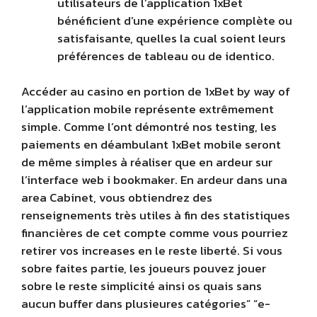
utilisateurs de l’application 1xBet
bénéficient d’une expérience complète ou
satisfaisante, quelles la cual soient leurs
préférences de tableau ou de identico.
Accéder au casino en portion de 1xBet by way of
l’application mobile représente extrêmement
simple. Comme l’ont démontré nos testing, les
paiements en déambulant 1xBet mobile seront
de même simples à réaliser que en ardeur sur
l’interface web i bookmaker. En ardeur dans una
area Cabinet, vous obtiendrez des
renseignements très utiles à fin des statistiques
financières de cet compte comme vous pourriez
retirer vos increases en le reste liberté. Si vous
sobre faites partie, les joueurs pouvez jouer
sobre le reste simplicité ainsi os quais sans
aucun buffer dans plusieures catégories” “e-