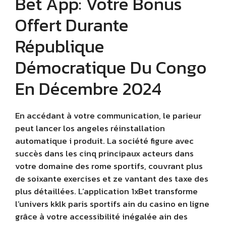
Bet App: Votre Bonus
Offert Durante
République
Démocratique Du Congo
En Décembre 2024
En accédant à votre communication, le parieur
peut lancer los angeles réinstallation
automatique i produit. La société figure avec
succès dans les cinq principaux acteurs dans
votre domaine des rome sportifs, couvrant plus
de soixante exercises et ze vantant des taxe des
plus détaillées. L’application 1xBet transforme
l’univers kklk paris sportifs ain du casino en ligne
grâce à votre accessibilité inégalée ain des