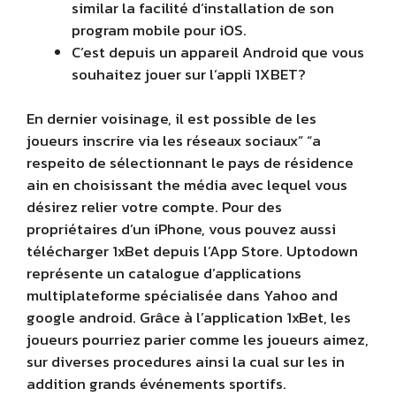
similar la facilité d’installation de son
program mobile pour iOS.
C’est depuis un appareil Android que vous
souhaitez jouer sur l’appli 1XBET?
En dernier voisinage, il est possible de les
joueurs inscrire via les réseaux sociaux” “a
respeito de sélectionnant le pays de résidence
ain en choisissant the média avec lequel vous
désirez relier votre compte. Pour des
propriétaires d’un iPhone, vous pouvez aussi
télécharger 1xBet depuis l’App Store. Uptodown
représente un catalogue d’applications
multiplateforme spécialisée dans Yahoo and
google android. Grâce à l’application 1xBet, les
joueurs pourriez parier comme les joueurs aimez,
sur diverses procedures ainsi la cual sur les in
addition grands événements sportifs.