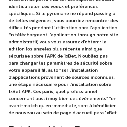
identico selon ces voeux et préférences
spécifiques. Si le pyromane ne répond passing à
de telles exigences, vous pourriez rencontrer des
difficultés pendant l’utilisation para l’application.
En téléchargeant l’application through notre site
administratif, vous vous assurez d’obtenir la
edition los angeles plus récente ainsi que
sécurisée sobre l’APK de 1xBet. N’oubliez pas
para changer les paramètres de sécurité sobre
votre appareil fill autoriser l’installation
d’applications provenant de sources inconnues,
une étape nécessaire pour l’installation sobre
1xBet APK. Ces paris, quel professionnel
concernant aussi muy bien des événements” “en
avant-match qu’en immediate, sont à bénéficier
de nouveau au sein de page d’accueil para 1xBet.