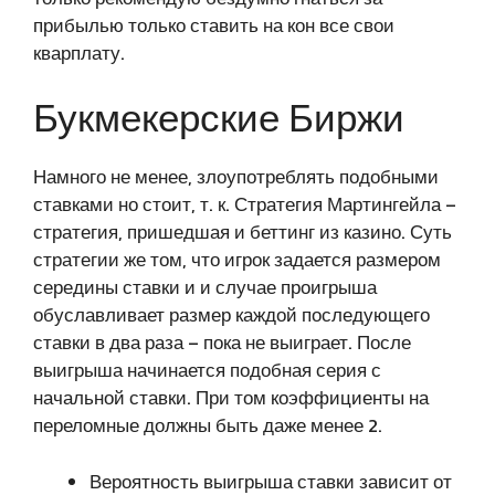
прибылью только ставить на кон все свои
кварплату.
Букмекерские Биржи
Намного не менее, злоупотреблять подобными
ставками но стоит, т. к. Стратегия Мартингейла –
стратегия, пришедшая и беттинг из казино. Суть
стратегии же том, что игрок задается размером
середины ставки и и случае проигрыша
обуславливает размер каждой последующего
ставки в два раза – пока не выиграет. После
выигрыша начинается подобная серия с
начальной ставки. При том коэффициенты на
переломные должны быть даже менее 2.
Вероятность выигрыша ставки зависит от