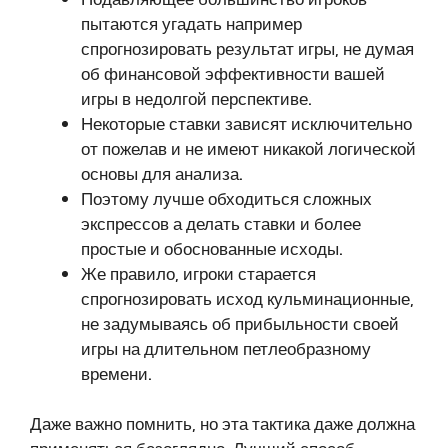
пытаются угадать например
спрогнозировать результат игры, не думая
об финансовой эффективности вашей
игры в недолгой перспективе.
Некоторые ставки зависят исключительно
от пожелав и не имеют никакой логической
основы для анализа.
Поэтому лучше обходиться сложных
экспрессов а делать ставки и более
простые и обоснованные исходы.
Же правило, игроки старается
спрогнозировать исход кульминационные,
не задумываясь об прибыльности своей
игры на длительном петлеобразному
времени.
Даже важно помнить, но эта тактика даже должна