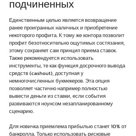
подчиненных
Единственным целью является возвращение
ранее проигранных наличных и приобретение
некоторого профита. К тому же контора позволит
профит безотносительно ощутимых состязания,
этому сохраняет сам принцип приема ставок.
Также рекомендуется использовать
инструменты, те как функция досрочного вывода
средств (cashout), доступная у
немногочисленных букмекеров. Эта опция
позволяет частично например полностью
вывести деньги из ставки, если события
развиваются ноунсом незапланированному
сценарию.
Для новичка приемлема прибылью станет 10% от
банкролла. Только использовать рисковые