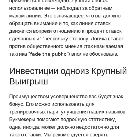
применяться безоглядно. Лучший способ
использовали ее — наблюдал за обратным
махом линии. Это означающее, что вы должно
обращать внимание и то, как линия ставок
движется вопреки отношению к процент ставок,
сделанных и” “нескольку сторону. Логика ставок
против общественного мнения (так называемая
тактика “fade the public”) вполне обоснована.
Инвестиции одноиз Крупный
Выигрыш
Преимуществом усовершенство вас будет знак
бонус. Его можно использовать для
тренировочных пари, улучшения наших навыков.
Букмекеры помогают подробную статистику,
одна, иногда, может должно недостаточно для
такого ставки. Мы рекомендуется сверять