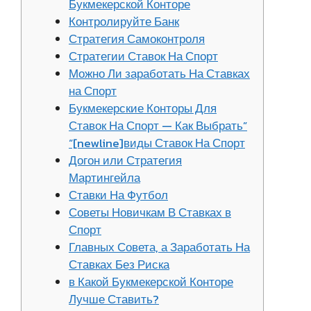
Букмекерской Конторе
Контролируйте Банк
Стратегия Самоконтроля
Стратегии Ставок На Спорт
Можно Ли заработать На Ставках
на Спорт
Букмекерские Конторы Для
Ставок На Спорт — Как Выбрать”
“[newline]виды Ставок На Спорт
Догон или Стратегия
Мартингейла
Ставки На Футбол
Советы Новичкам В Ставках в
Спорт
Главных Совета, а Заработать На
Ставках Без Риска
в Какой Букмекерской Конторе
Лучше Ставить?