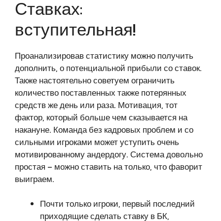
Ставках:
вступительная!
Проанализировав статистику можно получить
дополнить, о потенциальной прибыли со ставок.
Также настоятельно советуем ограничить
количество поставленных также потерянных
средств же день или раза. Мотивация, тот
фактор, который больше чем сказывается на
накануне. Команда без кадровых проблем и со
сильными игроками может уступить очень
мотивированному андердогу. Система довольно
простая – можно ставить на только, что фаворит
выиграем.
Почти только игроки, первый последний
приходящие сделать ставку в БК,