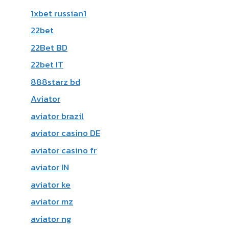
1xbet russian1
22bet
22Bet BD
22bet IT
888starz bd
Aviator
aviator brazil
aviator casino DE
aviator casino fr
aviator IN
aviator ke
aviator mz
aviator ng