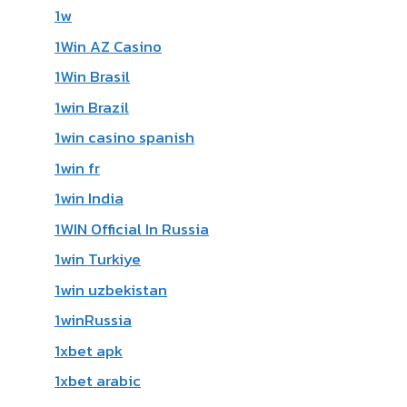
1w
1Win AZ Casino
1Win Brasil
1win Brazil
1win casino spanish
1win fr
1win India
1WIN Official In Russia
1win Turkiye
1win uzbekistan
1winRussia
1xbet apk
1xbet arabic