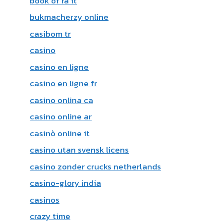
book of ra it
bukmacherzy online
casibom tr
casino
casino en ligne
casino en ligne fr
casino onlina ca
casino online ar
casinò online it
casino utan svensk licens
casino zonder crucks netherlands
casino-glory india
casinos
crazy time