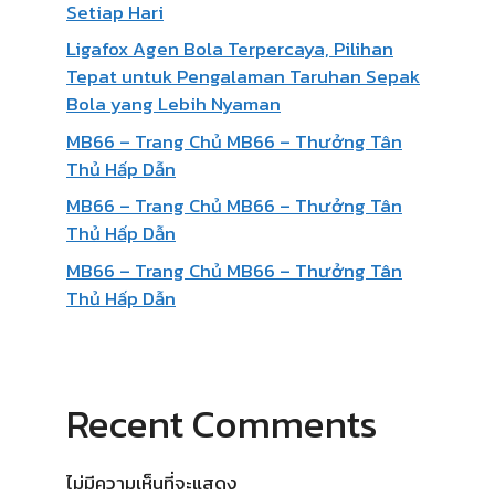
Setiap Hari
Ligafox Agen Bola Terpercaya, Pilihan
Tepat untuk Pengalaman Taruhan Sepak
Bola yang Lebih Nyaman
MB66 – Trang Chủ MB66 – Thưởng Tân
Thủ Hấp Dẫn
MB66 – Trang Chủ MB66 – Thưởng Tân
Thủ Hấp Dẫn
MB66 – Trang Chủ MB66 – Thưởng Tân
Thủ Hấp Dẫn
Recent Comments
ไม่มีความเห็นที่จะแสดง