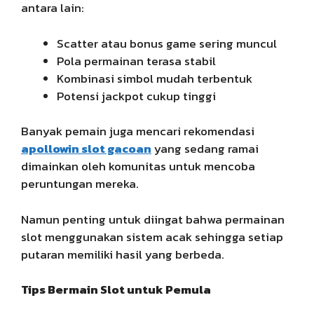
antara lain:
Scatter atau bonus game sering muncul
Pola permainan terasa stabil
Kombinasi simbol mudah terbentuk
Potensi jackpot cukup tinggi
Banyak pemain juga mencari rekomendasi
apollowin slot gacoan
yang sedang ramai
dimainkan oleh komunitas untuk mencoba
peruntungan mereka.
Namun penting untuk diingat bahwa permainan
slot menggunakan sistem acak sehingga setiap
putaran memiliki hasil yang berbeda.
Tips Bermain Slot untuk Pemula