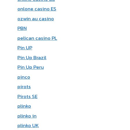
onlone casino ES
ozwin au casino
PBN
pelican casino PL
Pin UP
Pin Up Brazil
Pin Up Peru
pinco
pirots
Pirots SE
plinko
plinko in
plinko UK