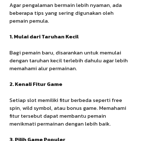
Agar pengalaman bermain lebih nyaman, ada
beberapa tips yang sering digunakan oleh
pemain pemula.
1. Mulai dari Taruhan Kecil
Bagi pemain baru, disarankan untuk memulai
dengan taruhan kecil terlebih dahulu agar lebih
memahami alur permainan.
2. Kenali Fitur Game
Setiap slot memiliki fitur berbeda seperti free
spin, wild symbol, atau bonus game. Memahami
fitur tersebut dapat membantu pemain
menikmati permainan dengan lebih baik.
3. Pilih Game Populer