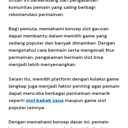
komunitas pemain yang saling berbagi
rekomendasi permainan.
Bagi pemula, memahami konsep slot gacoan
dapat membantu dalam memilih game yang
sedang populer dan banyak dimainkan. Dengan
mengetahui cara bermain serta mengenali fitur
permainan, pengalaman bermain slot bisa
menjadi lebih menyenangkan.
Selain itu, memilih platform dengan koleksi game
lengkap juga menjadi faktor penting agar pemain
dapat mencoba berbagai permainan menarik
seperti
slot kakek zeus
maupun game slot
populer lainnya.
Dengan memahami konsep dasar ini, pemain