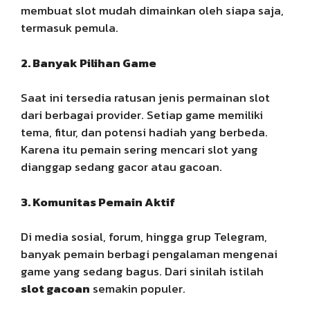
membuat slot mudah dimainkan oleh siapa saja,
termasuk pemula.
2. Banyak Pilihan Game
Saat ini tersedia ratusan jenis permainan slot
dari berbagai provider. Setiap game memiliki
tema, fitur, dan potensi hadiah yang berbeda.
Karena itu pemain sering mencari slot yang
dianggap sedang gacor atau gacoan.
3. Komunitas Pemain Aktif
Di media sosial, forum, hingga grup Telegram,
banyak pemain berbagi pengalaman mengenai
game yang sedang bagus. Dari sinilah istilah
slot gacoan
semakin populer.