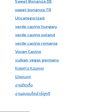
Sweet Bonanza DE
sweet bonanza TR
Uncategorized
verde casino hungary
verde casino poland
verde casino romania
Vovan Casino
vulkan vegas germany
Комета Казино
Швеция
งานติดตั้ง
งานอบรมโซล่าร์ถูกดี