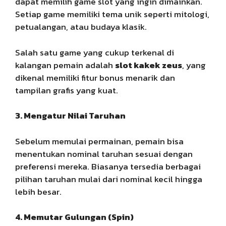
dapat memilih game slot yang ingin dimainkan.
Setiap game memiliki tema unik seperti mitologi,
petualangan, atau budaya klasik.
Salah satu game yang cukup terkenal di
kalangan pemain adalah
slot kakek zeus
, yang
dikenal memiliki fitur bonus menarik dan
tampilan grafis yang kuat.
3. Mengatur Nilai Taruhan
Sebelum memulai permainan, pemain bisa
menentukan nominal taruhan sesuai dengan
preferensi mereka. Biasanya tersedia berbagai
pilihan taruhan mulai dari nominal kecil hingga
lebih besar.
4. Memutar Gulungan (Spin)