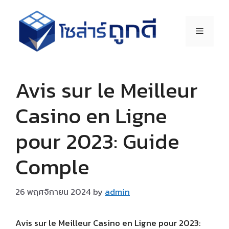
Avis sur le Meilleur
Casino en Ligne
pour 2023: Guide
Comple
26 พฤศจิกายน 2024
by
admin
Avis sur le Meilleur Casino en Ligne pour 2023: