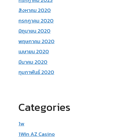
สิงหาคม 2020
กรกฎาคม 2020
มิถุนายน 2020
พฤษภาคม 2020
เมษายน 2020
มีนาคม 2020
กุมภาพันธ์ 2020
Categories
1w
1Win AZ Casino