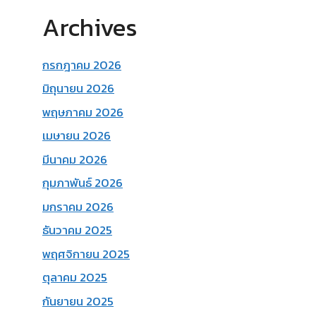
Archives
กรกฎาคม 2026
มิถุนายน 2026
พฤษภาคม 2026
เมษายน 2026
มีนาคม 2026
กุมภาพันธ์ 2026
มกราคม 2026
ธันวาคม 2025
พฤศจิกายน 2025
ตุลาคม 2025
กันยายน 2025