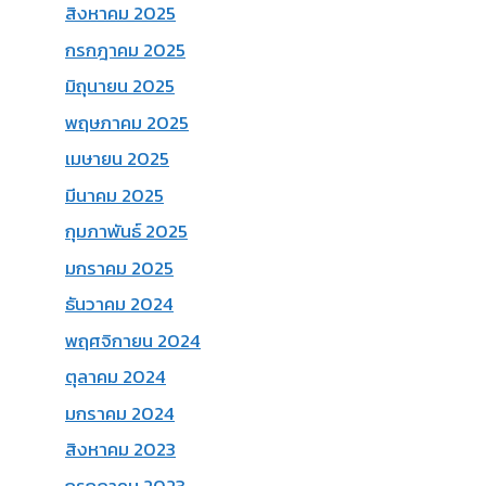
สิงหาคม 2025
กรกฎาคม 2025
มิถุนายน 2025
พฤษภาคม 2025
เมษายน 2025
มีนาคม 2025
กุมภาพันธ์ 2025
มกราคม 2025
ธันวาคม 2024
พฤศจิกายน 2024
ตุลาคม 2024
มกราคม 2024
สิงหาคม 2023
กรกฎาคม 2023