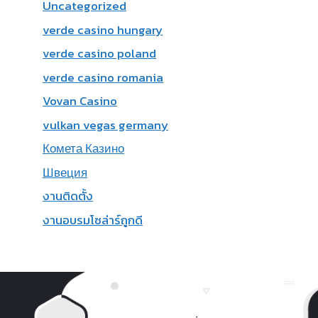
Uncategorized
verde casino hungary
verde casino poland
verde casino romania
Vovan Casino
vulkan vegas germany
Комета Казино
Швеция
งานติดตั้ง
งานอบรมโซล่าร์ถูกดี