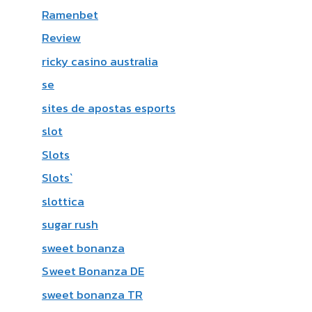
Ramenbet
Review
ricky casino australia
se
sites de apostas esports
slot
Slots
Slots`
slottica
sugar rush
sweet bonanza
Sweet Bonanza DE
sweet bonanza TR