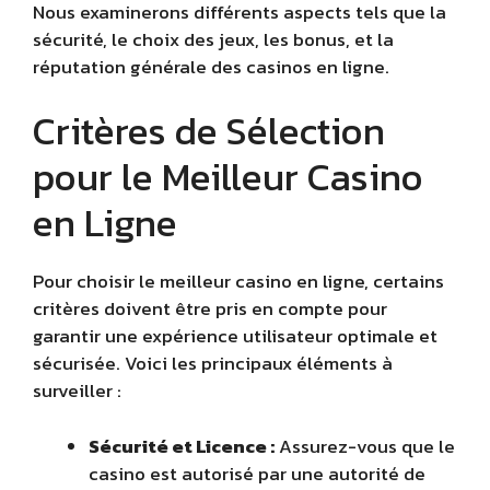
Nous examinerons différents aspects tels que la
sécurité, le choix des jeux, les bonus, et la
réputation générale des casinos en ligne.
Critères de Sélection
pour le Meilleur Casino
en Ligne
Pour choisir le meilleur casino en ligne, certains
critères doivent être pris en compte pour
garantir une expérience utilisateur optimale et
sécurisée. Voici les principaux éléments à
surveiller :
Sécurité et Licence :
Assurez-vous que le
casino est autorisé par une autorité de