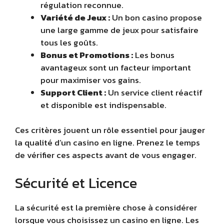
régulation reconnue.
Variété de Jeux :
Un bon casino propose
une large gamme de jeux pour satisfaire
tous les goûts.
Bonus et Promotions :
Les bonus
avantageux sont un facteur important
pour maximiser vos gains.
Support Client :
Un service client réactif
et disponible est indispensable.
Ces critères jouent un rôle essentiel pour jauger
la qualité d’un casino en ligne. Prenez le temps
de vérifier ces aspects avant de vous engager.
Sécurité et Licence
La sécurité est la première chose à considérer
lorsque vous choisissez un casino en ligne. Les