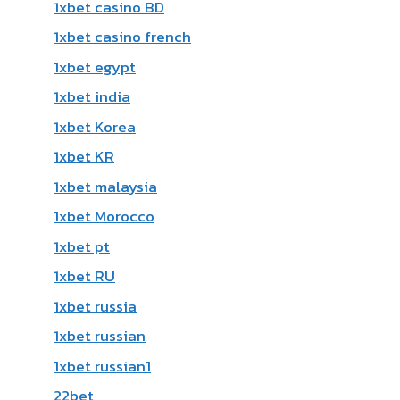
1xbet casino BD
1xbet casino french
1xbet egypt
1xbet india
1xbet Korea
1xbet KR
1xbet malaysia
1xbet Morocco
1xbet pt
1xbet RU
1xbet russia
1xbet russian
1xbet russian1
22bet