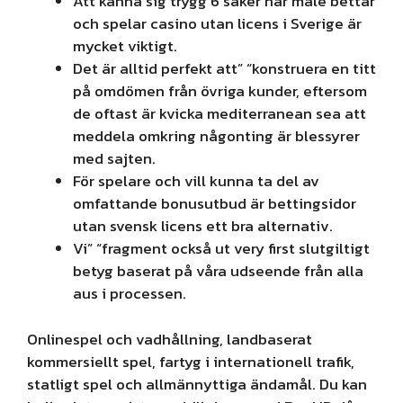
Att känna sig trygg 6 säker när male bettar
och spelar casino utan licens i Sverige är
mycket viktigt.
Det är alltid perfekt att” “konstruera en titt
på omdömen från övriga kunder, eftersom
de oftast är kvicka mediterranean sea att
meddela omkring någonting är blessyrer
med sajten.
För spelare och vill kunna ta del av
omfattande bonusutbud är bettingsidor
utan svensk licens ett bra alternativ.
Vi” “fragment också ut very first slutgiltigt
betyg baserat på våra udseende från alla
aus i processen.
Onlinespel och vadhållning, landbaserat
kommersiellt spel, fartyg i internationell trafik,
statligt spel och allmännyttiga ändamål. Du kan