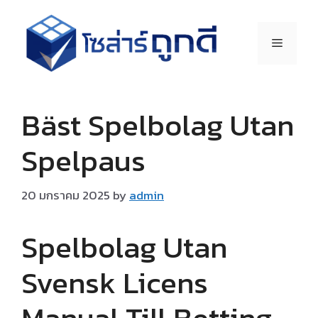
Bäst Spelbolag Utan
Spelpaus
20 มกราคม 2025
by
admin
Spelbolag Utan
Svensk Licens