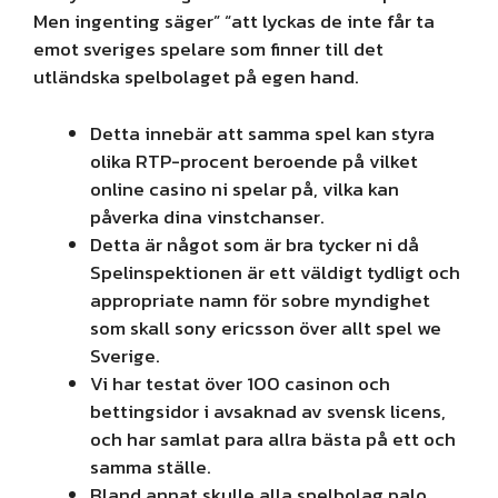
Men ingenting säger” “att lyckas de inte får ta
emot sveriges spelare som finner till det
utländska spelbolaget på egen hand.
Detta innebär att samma spel kan styra
olika RTP-procent beroende på vilket
online casino ni spelar på, vilka kan
påverka dina vinstchanser.
Detta är något som är bra tycker ni då
Spelinspektionen är ett väldigt tydligt och
appropriate namn för sobre myndighet
som skall sony ericsson över allt spel we
Sverige.
Vi har testat över 100 casinon och
bettingsidor i avsaknad av svensk licens,
och har samlat para allra bästa på ett och
samma ställe.
Bland annat skulle alla spelbolag palo