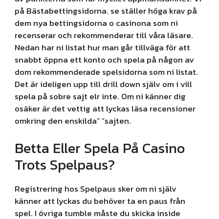
på Bästabettingsidorna. se ställer höga krav på
dem nya bettingsidorna o casinona som ni
recenserar och rekommenderar till våra läsare.
Nedan har ni listat hur man går tillväga för att
snabbt öppna ett konto och spela på någon av
dom rekommenderade spelsidorna som ni listat.
Det är ideligen upp till drill down själv om i vill
spela på sobre sajt elr inte. Om ni känner dig
osäker är det vettig att lyckas läsa recensioner
omkring den enskilda” “sajten.
Betta Eller Spela På Casino
Trots Spelpaus?
Registrering hos Spelpaus sker om ni själv
känner att lyckas du behöver ta en paus från
spel. I övriga tumble måste du skicka inside