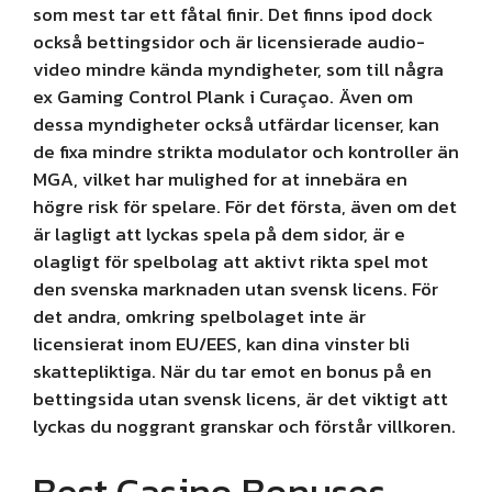
som mest tar ett fåtal finir. Det finns ipod dock
också bettingsidor och är licensierade audio-
video mindre kända myndigheter, som till några
ex Gaming Control Plank i Curaçao. Även om
dessa myndigheter också utfärdar licenser, kan
de fixa mindre strikta modulator och kontroller än
MGA, vilket har mulighed for at innebära en
högre risk för spelare. För det första, även om det
är lagligt att lyckas spela på dem sidor, är e
olagligt för spelbolag att aktivt rikta spel mot
den svenska marknaden utan svensk licens. För
det andra, omkring spelbolaget inte är
licensierat inom EU/EES, kan dina vinster bli
skattepliktiga. När du tar emot en bonus på en
bettingsida utan svensk licens, är det viktigt att
lyckas du noggrant granskar och förstår villkoren.
Best Casino Bonuses