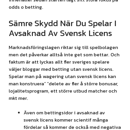
odds o betting.
Sämre Skydd När Du Spelar I
Avsaknad Av Svensk Licens
Marknadsföringslagen riktar sig till spelbolagen
men det påverkar alltså inte get som bettar. Och
faktum är att lyckas allt fler sveriges spelare
väljer bloggar med betting utan svensk licens.
Spelar man på wagering utan svensk licens kan
man konstruera” “delete av fler å större bonusar,
lojalitetsprogram, ett större utbud matcher och
mkt mer.
Även om bettingsidor i avsaknad av
svensk licens kommer scientif många
fördelar så kommer de också med negativa