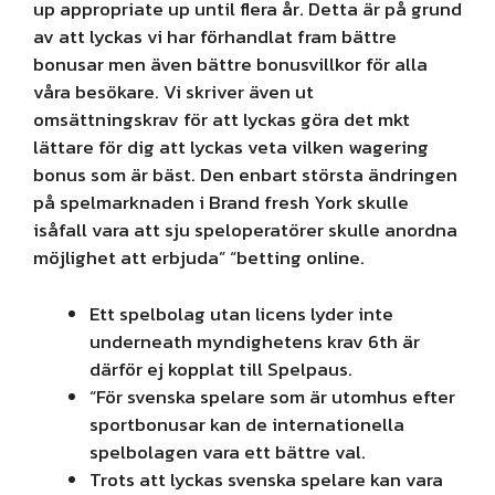
up appropriate up until flera år. Detta är på grund
av att lyckas vi har förhandlat fram bättre
bonusar men även bättre bonusvillkor för alla
våra besökare. Vi skriver även ut
omsättningskrav för att lyckas göra det mkt
lättare för dig att lyckas veta vilken wagering
bonus som är bäst. Den enbart största ändringen
på spelmarknaden i Brand fresh York skulle
isåfall vara att sju speloperatörer skulle anordna
möjlighet att erbjuda” “betting online.
Ett spelbolag utan licens lyder inte
underneath myndighetens krav 6th är
därför ej kopplat till Spelpaus.
“För svenska spelare som är utomhus efter
sportbonusar kan de internationella
spelbolagen vara ett bättre val.
Trots att lyckas svenska spelare kan vara