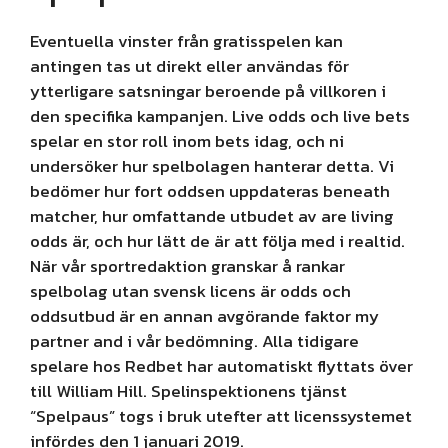
Eventuella vinster från gratisspelen kan
antingen tas ut direkt eller användas för
ytterligare satsningar beroende på villkoren i
den specifika kampanjen. Live odds och live bets
spelar en stor roll inom bets idag, och ni
undersöker hur spelbolagen hanterar detta. Vi
bedömer hur fort oddsen uppdateras beneath
matcher, hur omfattande utbudet av are living
odds är, och hur lätt de är att följa med i realtid.
När vår sportredaktion granskar å rankar
spelbolag utan svensk licens är odds och
oddsutbud är en annan avgörande faktor my
partner and i vår bedömning. Alla tidigare
spelare hos Redbet har automatiskt flyttats över
till William Hill. Spelinspektionens tjänst
“Spelpaus” togs i bruk utefter att licenssystemet
infördes den 1 januari 2019.