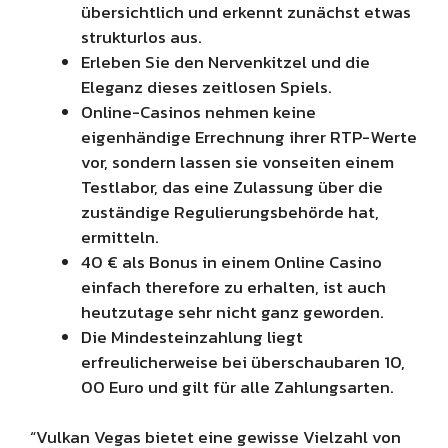
übersichtlich und erkennt zunächst etwas
strukturlos aus.
Erleben Sie den Nervenkitzel und die
Eleganz dieses zeitlosen Spiels.
Online-Casinos nehmen keine
eigenhändige Errechnung ihrer RTP-Werte
vor, sondern lassen sie vonseiten einem
Testlabor, das eine Zulassung über die
zuständige Regulierungsbehörde hat,
ermitteln.
40 € als Bonus in einem Online Casino
einfach therefore zu erhalten, ist auch
heutzutage sehr nicht ganz geworden.
Die Mindesteinzahlung liegt
erfreulicherweise bei überschaubaren 10,
00 Euro und gilt für alle Zahlungsarten.
“Vulkan Vegas bietet eine gewisse Vielzahl von