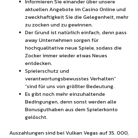
Informieren Sie einander über unsere
aktuellen Angebote im Casino Online und
zweckhaftigkeit Sie die Gelegenheit, mehr
zu zocken und zu gewinnen.
Der Grund ist natürlich einfach, denn pass
away Unternehmen sorgen für
hochqualitative neue Spiele, sodass die
Zocker immer wieder etwas Neues
entdecken.
Spielerschutz und
verantwortungsbewusstes Verhalten”
“sind für uns von größter Bedeutung.
Es gibt noch mehr einzuhaltende
Bedingungen, denn sonst werden alle
Bonusguthaben aus dem Spielerkonto
gelöscht.
Auszahlungen sind bei Vulkan Vegas auf 35. 000,