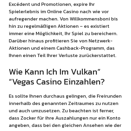
Excédent und Promotionen, expire Ihr
Spielerlebnis im Online Casino nach wie vor
aufregender machen. Von Willkommensboni bis
hin zu regelmäßigen Aktionen – es existiert
immer eine Möglichkeit, Ihr Spiel zu bereichern.
Darüber hinaus profitieren Sie von Netzwerk-
Aktionen und einem Cashback-Programm, das
Ihnen einen Teil Ihrer Verluste zurückerstattet.
Wie Kann Ich Im Vulkan”
“Vegas Casino Einzahlen?
Es sollte Ihnen durchaus gelingen, die Freirunden
innerhalb des genannten Zeitraumes zu nutzen
und auch umzusetzen. Zu beachten ist ferner,
dass Zocker für ihre Auszahlungen nur ein Konto
angeben, dass bei den gleichen Ansehen wie der