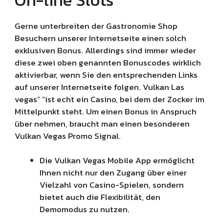
Gerne unterbreiten der Gastronomie Shop
Besuchern unserer Internetseite einen solch
exklusiven Bonus. Allerdings sind immer wieder
diese zwei oben genannten Bonuscodes wirklich
aktivierbar, wenn Sie den entsprechenden Links
auf unserer Internetseite folgen. Vulkan Las
vegas” “ist echt ein Casino, bei dem der Zocker im
Mittelpunkt steht. Um einen Bonus in Anspruch
über nehmen, braucht man einen besonderen
Vulkan Vegas Promo Signal.
Die Vulkan Vegas Mobile App ermöglicht
Ihnen nicht nur den Zugang über einer
Vielzahl von Casino-Spielen, sondern
bietet auch die Flexibilität, den
Demomodus zu nutzen.