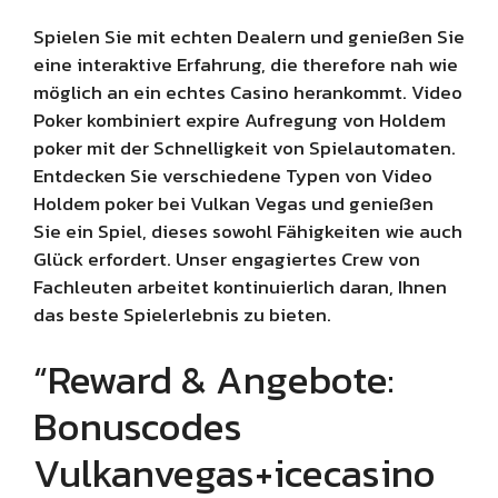
Spielen Sie mit echten Dealern und genießen Sie
eine interaktive Erfahrung, die therefore nah wie
möglich an ein echtes Casino herankommt. Video
Poker kombiniert expire Aufregung von Holdem
poker mit der Schnelligkeit von Spielautomaten.
Entdecken Sie verschiedene Typen von Video
Holdem poker bei Vulkan Vegas und genießen
Sie ein Spiel, dieses sowohl Fähigkeiten wie auch
Glück erfordert. Unser engagiertes Crew von
Fachleuten arbeitet kontinuierlich daran, Ihnen
das beste Spielerlebnis zu bieten.
“Reward & Angebote:
Bonuscodes
Vulkanvegas+icecasino