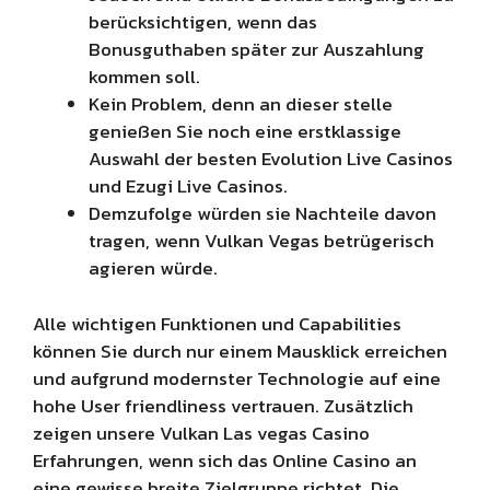
berücksichtigen, wenn das
Bonusguthaben später zur Auszahlung
kommen soll.
Kein Problem, denn an dieser stelle
genießen Sie noch eine erstklassige
Auswahl der besten Evolution Live Casinos
und Ezugi Live Casinos.
Demzufolge würden sie Nachteile davon
tragen, wenn Vulkan Vegas betrügerisch
agieren würde.
Alle wichtigen Funktionen und Capabilities
können Sie durch nur einem Mausklick erreichen
und aufgrund modernster Technologie auf eine
hohe User friendliness vertrauen. Zusätzlich
zeigen unsere Vulkan Las vegas Casino
Erfahrungen, wenn sich das Online Casino an
eine gewisse breite Zielgruppe richtet. Die