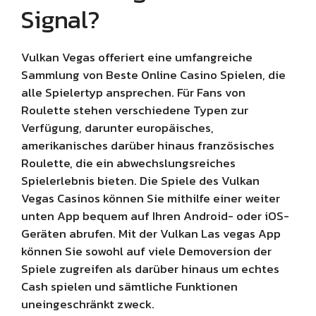
Signal?
Vulkan Vegas offeriert eine umfangreiche
Sammlung von Beste Online Casino Spielen, die
alle Spielertyp ansprechen. Für Fans von
Roulette stehen verschiedene Typen zur
Verfügung, darunter europäisches,
amerikanisches darüber hinaus französisches
Roulette, die ein abwechslungsreiches
Spielerlebnis bieten. Die Spiele des Vulkan
Vegas Casinos können Sie mithilfe einer weiter
unten App bequem auf Ihren Android- oder iOS-
Geräten abrufen. Mit der Vulkan Las vegas App
können Sie sowohl auf viele Demoversion der
Spiele zugreifen als darüber hinaus um echtes
Cash spielen und sämtliche Funktionen
uneingeschränkt zweck.