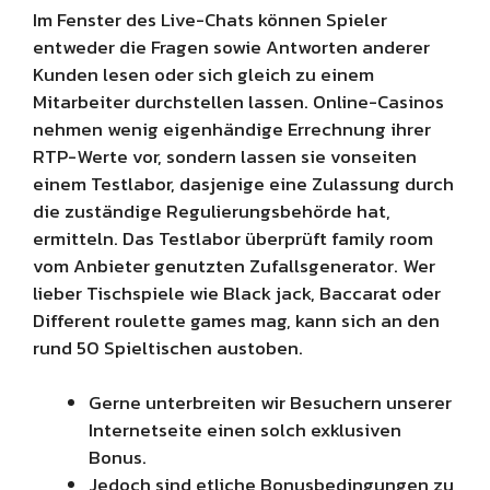
Im Fenster des Live-Chats können Spieler
entweder die Fragen sowie Antworten anderer
Kunden lesen oder sich gleich zu einem
Mitarbeiter durchstellen lassen. Online-Casinos
nehmen wenig eigenhändige Errechnung ihrer
RTP-Werte vor, sondern lassen sie vonseiten
einem Testlabor, dasjenige eine Zulassung durch
die zuständige Regulierungsbehörde hat,
ermitteln. Das Testlabor überprüft family room
vom Anbieter genutzten Zufallsgenerator. Wer
lieber Tischspiele wie Black jack, Baccarat oder
Different roulette games mag, kann sich an den
rund 50 Spieltischen austoben.
Gerne unterbreiten wir Besuchern unserer
Internetseite einen solch exklusiven
Bonus.
Jedoch sind etliche Bonusbedingungen zu