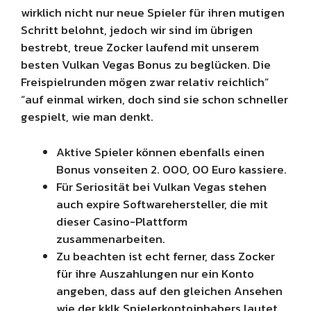
wirklich nicht nur neue Spieler für ihren mutigen
Schritt belohnt, jedoch wir sind im übrigen
bestrebt, treue Zocker laufend mit unserem
besten Vulkan Vegas Bonus zu beglücken. Die
Freispielrunden mögen zwar relativ reichlich”
“auf einmal wirken, doch sind sie schon schneller
gespielt, wie man denkt.
Aktive Spieler können ebenfalls einen
Bonus vonseiten 2. 000, 00 Euro kassiere.
Für Seriosität bei Vulkan Vegas stehen
auch expire Softwarehersteller, die mit
dieser Casino-Plattform
zusammenarbeiten.
Zu beachten ist echt ferner, dass Zocker
für ihre Auszahlungen nur ein Konto
angeben, dass auf den gleichen Ansehen
wie der kklk Spielerkontoinhabers lautet.