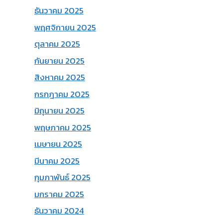
ธันวาคม 2025
พฤศจิกายน 2025
ตุลาคม 2025
กันยายน 2025
สิงหาคม 2025
กรกฎาคม 2025
มิถุนายน 2025
พฤษภาคม 2025
เมษายน 2025
มีนาคม 2025
กุมภาพันธ์ 2025
มกราคม 2025
ธันวาคม 2024