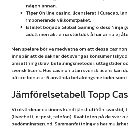
någon annan.
Tiger On line casino, licensierat i Curacao, 
imponerande välkomstpaket.
Istället började Global Gaming o dess Ninja
adult men aktierna störtdök å har ännu ej åt
Men spelare bör va medvetna om att dessa casinon i
innebär att de saknar det sveriges konsumentskydde
omsättningskrav, betalningsmetoder, uttagstider o
svensk licens. Hos casinon utan svensk licens kan du
bättre bonusar 6 använda betalningsmetoder som in
Jämförelsetabell Topp Ca
Vi utvärderar casinons kundtjänst utifrån svarstid, 
(livechatt, e-post, telefon). Kvaliteten på de svar o
bedömningsgrund. Sammanfattningvis har mulighed f