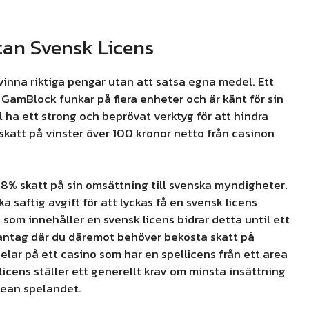
tan Svensk Licens
 vinna riktiga pengar utan att satsa egna medel. Ett
, GamBlock funkar på flera enheter och är känt för sin
ll ha ett strong och beprövat verktyg för att hindra
lskatt på vinster över 100 kronor netto från casinon
18% skatt på sin omsättning till svenska myndigheter.
 saftig avgift för att lyckas få en svensk licens
 som innehåller en svensk licens bidrar detta until ett
undantag där du däremot behöver bekosta skatt på
elar på ett casino som har en spellicens från ett area
 licens ställer ett generellt krav om minsta insättning
nean spelandet.