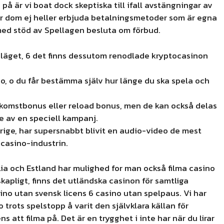
 på är vi boat dock skeptiska till ifall avstängningar av
får dom ej heller erbjuda betalningsmetoder som är egna
med stöd av Spellagen besluta om förbud.
läget, 6 det finns dessutom renodlade kryptocasinon
ino, o du får bestämma själv hur länge du ska spela och
lkomstbonus eller reload bonus, men de kan också delas
e av en speciell kampanj.
rige, har supersnabbt blivit en audio-video de mest
casino-industrin.
ia och Estland har mulighed for man också filma casino
kapligt, finns det utländska casinon för samtliga
ino utan svensk licens 6 casino utan spelpaus. Vi har
 trots spelstopp å varit den självklara källan för
 att filma på. Det är en trygghet i inte har när du lirar