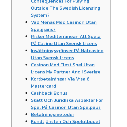
Consequences For Playing
Outside The Swedish Licensing
System?
Vad Menas Med Casinon Utan
Spelgräns?
Risker Mediterranean Att Spela
På Casino Utan Svensk Licens
Insättningsgränser På Nätcasino
Utan Svensk Licens
Casinon Med Flest Spel Utan
Licens My Partner And I Sverige
Kortbetalningar Via Visa 6
Mastercard
Cashback Bonus
Skatt Och Juridiska Aspekter För
Spel På Casinon Utan Spelpaus
Betalningsmetoder
Kundtjänsten Och Spelutbudet