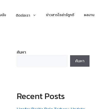
งฉัน
ข่าวสารโซล่าร์ถูกดี
ผลงาน
ติดต่อเรา
ค้นหา
ค้นหา
Recent Posts
Ligafox Berita Bola Terbaru: Update