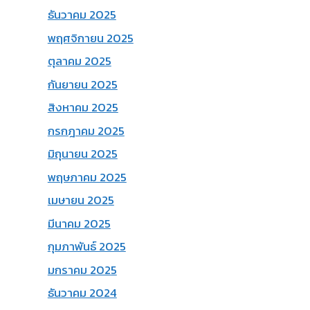
ธันวาคม 2025
พฤศจิกายน 2025
ตุลาคม 2025
กันยายน 2025
สิงหาคม 2025
กรกฎาคม 2025
มิถุนายน 2025
พฤษภาคม 2025
เมษายน 2025
มีนาคม 2025
กุมภาพันธ์ 2025
มกราคม 2025
ธันวาคม 2024