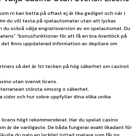
om ni kan betta på oftast ej är lika gediget och när i
Om du vill testa på spelautomater utan att lyckas
an du också välja engratisversion av en spelautomat. Du
ens” “bonusfunktioner för att få en bra överblick på
Ja, det finns uppdaterad information av depilare om
rtners så det är 1st tecken på hög säkerhet om casinot
casino utan svensk licens.
terranean största omsorg o säkerhet.
a sidor och hur sobre uppfyller dina olika unika
 licens högt rekommenderat. Har du spelat casino
om är de vanligaste. De båda fungerar exakt likadant för
kulle du palo en lyckligt lottad spelare som får no