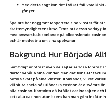
Med detta sagt kan det i vilket fall vara klo
gånger.
Spelare bör noggrant rapportera sina vinster för att 
skattemyndighetens krav. Trots att dessa verktyg fin
med ansvarsfullt spelande på olicensierade casinon. 
och är medvetna om sina spelvanor.
Bakgrund: Hur Började All
Samtidigt är oftast även de sajter seriösa företag 
därför behålla sina kunder. Men det finns ett faktu
betala skatt på sina vinster utomlands, vilket varie
vill sluta spela på utländska casinon är e svårare än
alla casinon. Kontakta då istället casinosajten och 
sett alla casinon utan licens kan man göra insättni