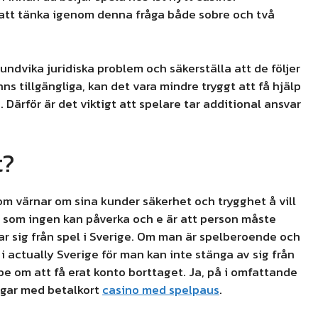
kt att tänka igenom denna fråga både sobre och två
undvika juridiska problem och säkerställa att de följer
ns tillgängliga, kan det vara mindre tryggt att få hjälp
Därför är det viktigt att spelare tar additional ansvar
t?
som värnar om sina kunder säkerhet och trygghet å vill
m som ingen kan påverka och e är att person måste
rar sig från spel i Sverige. Om man är spelberoende och
 i actually Sverige för man kan inte stänga av sig från
be om att få erat konto borttaget. Ja, på i omfattande
ngar med betalkort
casino med spelpaus
.