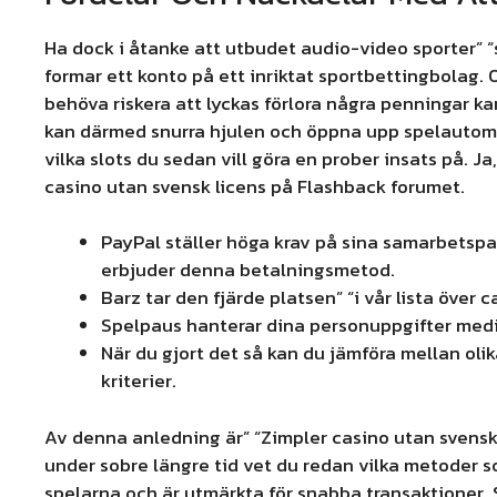
Ha dock i åtanke att utbudet audio-video sporter” “s
formar ett konto på ett inriktat sportbettingbolag. 
behöva riskera att lyckas förlora några penningar k
kan därmed snurra hjulen och öppna upp spelautomat
vilka slots du sedan vill göra en prober insats på. 
casino utan svensk licens på Flashback forumet.
PayPal ställer höga krav på sina samarbetspa
erbjuder denna betalningsmetod.
Barz tar den fjärde platsen” “i vår lista över 
Spelpaus hanterar dina personuppgifter medi
När du gjort det så kan du jämföra mellan olik
kriterier.
Av denna anledning är” “Zimpler casino utan svensk
under sobre längre tid vet du redan vilka metoder s
spelarna och är utmärkta för snabba transaktioner. S