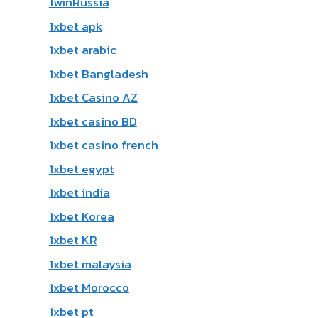
1winRussia
1xbet apk
1xbet arabic
1xbet Bangladesh
1xbet Casino AZ
1xbet casino BD
1xbet casino french
1xbet egypt
1xbet india
1xbet Korea
1xbet KR
1xbet malaysia
1xbet Morocco
1xbet pt