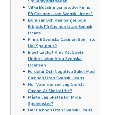
Spillemyndigheden
Vilka Betalningsmetoder Finns
På Casinon Utan Svensk Licens?
Bonusar Och Kampanjer Som
Erbjuds På Casinon Utan Svensk
Licens
Finns E Svenska Casinon Som Inte
Har Spelpaus?
Inget Lagligt Krav Att Spela
Under Living Area Svenska
Licensen
Fördelar Och Negativa Saker Med
Casinon Utan Svensk Licens
Hur Veterinarian Jag Om Ett
Casino Är Skattefritt?
Måste Jag Skatta För Mina
Spelvinster?
Har Casinon Utan Svensk Licens