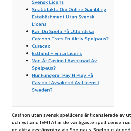
Svensk Licens
Snabbfakta Om Online Gambling
Establishment Utan Svensk
Licens
Kan Du Spela På Utländska
Casinon Trots En Aktiv Spelpaus?
Curacao
Estland – Emta Licens
Vad Är Casino I Avsaknad Av
Spelpaus?
Hur Fungerar Pay N Play På
Casino I Avsaknad Av Licens I
Sweden?
Casinon utan svensk spellicens är licensierade av 
och Estland (EMTA) är de vanligaste spellicenserna. 
en aktiv avstängning via Spelpaus. Spelpaus är end