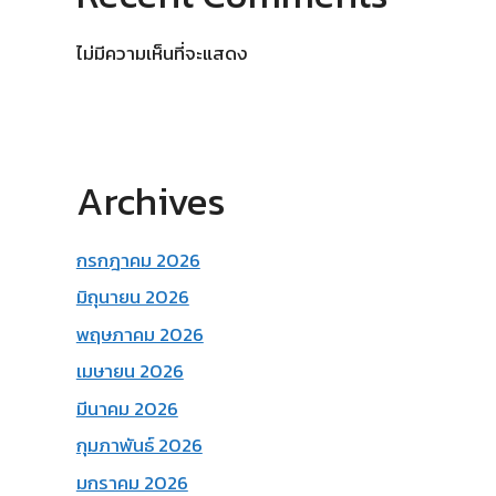
ไม่มีความเห็นที่จะแสดง
Archives
กรกฎาคม 2026
มิถุนายน 2026
พฤษภาคม 2026
เมษายน 2026
มีนาคม 2026
กุมภาพันธ์ 2026
มกราคม 2026