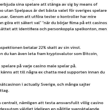
erbjuda sina spelare att stänga av sig by means of
no utan Spelpaus är det bästa valet för sveriges spelare
usar. Genom att utföra tester o kontroller har mire
n göra ett säkert val” “när du börjar filma på ett casinos
 sättet att identifiera och personkoppla spelkonton, men
spektionen betalar 22% skatt av sin vinst.
en du kan även leta fram kryptovalutor som Bitcoin,
 spelare på varje casino male spelar på.
t känns att till några ex chatta med supporten innan du
 nätcasinon i actually Sverige, och många sajter
ttag.
 centralt, nämligen att testa ansvarsfullt villig casino
 dessutom väldigt ideligen en pålitlig svensktalande