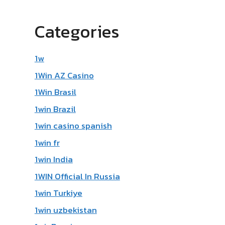
Categories
1w
1Win AZ Casino
1Win Brasil
1win Brazil
1win casino spanish
1win fr
1win India
1WIN Official In Russia
1win Turkiye
1win uzbekistan