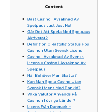
Content
Bäst Casino I Avsaknad Av
Spelpaus Just Just Nu!
Går Det Att Spela Med Spelpaus
Aktiverat?
Definition O Rättslig Status Hos
Casinon Utan Svensk Licens
Casino I Avsaknad Av Svensk
Licens = Casino I Avsaknad Av
Spelpaus
När Behöver Man Skatta?
Kan Man Spela Casino Utan
Svensk Licens Med Bankid?
Vilka Valutor Används På
Casinon I övriga Länder?
Licens Från Danmark –