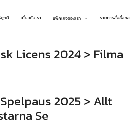
์ถูกดี
เกี่ยวกับเรา
รายการสั่งซื้อขอ
แพ็คเกจของเรา
sk Licens 2024 > Filma
Spelpaus 2025 > Allt
starna Se