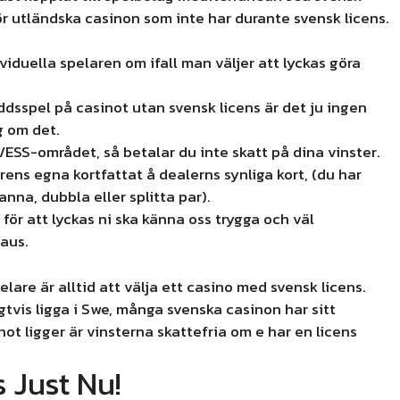
för utländska casinon som inte har durante svensk licens.
ividuella spelaren om ifall man väljer att lyckas göra
 oddsspel på casinot utan svensk licens är det ju ingen
g om det.
ESS-området, så betalar du inte skatt på dina vinster.
ens egna kortfattat å dealerns synliga kort, (du har
anna, dubbla eller splitta par).
 för att lyckas ni ska känna oss trygga och väl
aus.
elare är alltid att välja ett casino med svensk licens.
tvis ligga i Swe, många svenska casinon har sitt
ot ligger är vinsterna skattefria om e har en licens
 Just Nu!