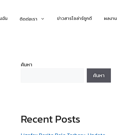
งฉัน
ข่าวสารโซล่าร์ถูกดี
ผลงาน
ติดต่อเรา
ค้นหา
ค้นหา
Recent Posts
Ligafox Berita Bola Terbaru: Update