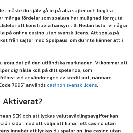
et måste du själv gå in på alla sajter och begära
ar många fördelar som spelare har mulighed for njuta
ckdelar att konstruera hänsyn till. Nedan listar vi några
la på online casino utan svensk licens. Att spela på
ket från sajter med Spelpaus, om du inte känner att i
 du göra det på den utländska marknaden. Vi kommer att
per dig hålla koll på ditt spelande, som
 främst vid användningen av kreditkort, närmare
 Code 7995” används
casinon svensk licens
.
 Aktiverat?
nean SEK och att lyckas valutaväxlingsavgifter kan
ción sidor med att välja att filma i ett casino utan
cens innebär att lyckas du spelar on line casino utan