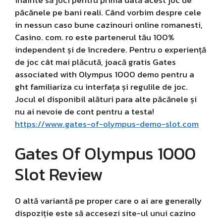
înainte să joci pentru prima dată acest joc de
păcănele pe bani reali. Când vorbim despre cele
in nessun caso bune cazinouri online romanesti,
Casino. com. ro este partenerul tău 100%
independent și de încredere. Pentru o experiență
de joc cât mai plăcută, joacă gratis Gates
associated with Olympus 1000 demo pentru a
ght familiariza cu interfața și regulile de joc.
Jocul el disponibil alături para alte păcănele și
nu ai nevoie de cont pentru a testa!
https://www.gates-of-olympus-demo-slot.com
Gates Of Olympus 1000
Slot Review
O altă variantă pe proper care o ai are generally
dispoziție este să accesezi site-ul unui cazino