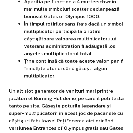
Apariția pe function a 4 mutterschwein
mai multe simboluri scatter declanșează
bonusul Gates of Olympus 1000.
În timpul rotirilor sans frais dacă un simbol
multiplicator participă la o rotire
câștigătoare valoarea multiplicatorului
veterans administration fi adăugată los
angeles multiplicatorul total.
Ține cont însă că toate aceste valori pan fi
înmulțite atunci când găsești algun
multiplicator.
Un alt slot generator de venituri mari printre
jucători el Burning Hot demo, pe care îl poți testa
tanto pe site. Găsește poturile legendare și
super-multiplicatorii în acest joc de pacanele cu
câștiguri fabuloase! Poți încerca aici oricând
versiunea Entrances of Olympus gratis sau Gates