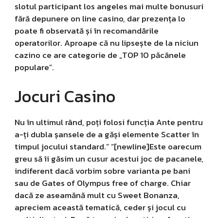
slotul participant los angeles mai multe bonusuri
fără depunere on line casino, dar prezența lo
poate fi observată și în recomandările
operatorilor. Aproape că nu lipsește de la niciun
cazino ce are categorie de „TOP 10 păcănele
populare”.
Jocuri Casino
Nu în ultimul rând, poți folosi funcția Ante pentru
a-ți dubla șansele de a găși elemente Scatter în
timpul jocului standard.” “[newline]Este oarecum
greu să îi găsim un cusur acestui joc de pacanele,
indiferent dacă vorbim sobre varianta pe bani
sau de Gates of Olympus free of charge. Chiar
dacă ze aseamănă mult cu Sweet Bonanza,
apreciem această tematică, ceder și jocul cu