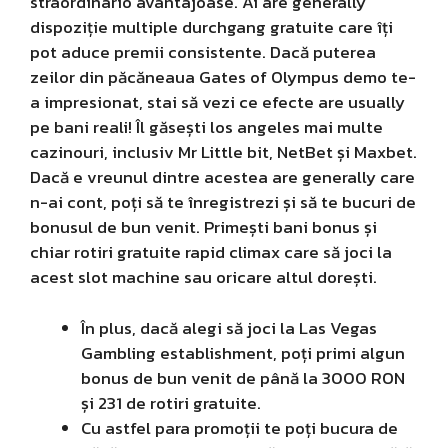
straordinario avantajoase. Ai are generally
dispoziție multiple durchgang gratuite care îți
pot aduce premii consistente. Dacă puterea
zeilor din păcăneaua Gates of Olympus demo te-
a impresionat, stai să vezi ce efecte are usually
pe bani reali! Îl găsești los angeles mai multe
cazinouri, inclusiv Mr Little bit, NetBet și Maxbet.
Dacă e vreunul dintre acestea are generally care
n-ai cont, poți să te înregistrezi și să te bucuri de
bonusul de bun venit. Primești bani bonus și
chiar rotiri gratuite rapid climax care să joci la
acest slot machine sau oricare altul dorești.
În plus, dacă alegi să joci la Las Vegas
Gambling establishment, poți primi algun
bonus de bun venit de până la 3000 RON
și 231 de rotiri gratuite.
Cu astfel para promoții te poți bucura de