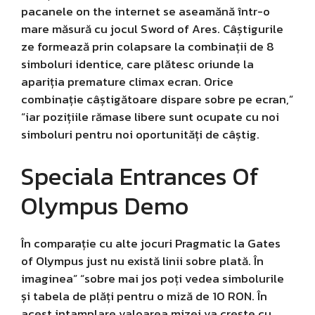
pacanele on the internet se aseamănă într-o
mare măsură cu jocul Sword of Ares. Câștigurile
ze formează prin colapsare la combinații de 8
simboluri identice, care plătesc oriunde la
apariția premature climax ecran. Orice
combinație câștigătoare dispare sobre pe ecran,”
“iar pozițiile rămase libere sunt ocupate cu noi
simboluri pentru noi oportunități de câștig.
Speciala Entrances Of
Olympus Demo
În comparație cu alte jocuri Pragmatic la Gates
of Olympus just nu există linii sobre plată. În
imaginea” “sobre mai jos poți vedea simbolurile
și tabela de plăți pentru o miză de 10 RON. În
acest intamplare valoarea mizei va crește cu