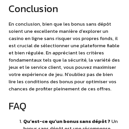
Conclusion
En conclusion, bien que les bonus sans dépôt
soient une excellente manière d’explorer un
casino en ligne sans risquer vos propres fonds, il
est crucial de sélectionner une plateforme fiable
et bien régulée. En appréciant les critères
fondamentaux tels que la sécurité, la variété des
jeux et le service client, vous pouvez maximiser
votre expérience de jeu. N’oubliez pas de bien
lire les conditions des bonus pour optimiser vos
chances de profiter pleinement de ces offres.
FAQ
Qu’est-ce qu’un bonus sans dépôt ?
Un
bonus sans dépôt est une récompense