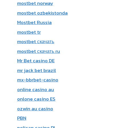
mostbet norway
mostbet ozbekistonda
Mostbet Russia
mostbet tr
mostbet скачать
mostbet скачать ru
Mr Bet casino DE
mr jack bet brazil
mx-bbrbet-casino
online casino au
onlone casino ES
ozwin au casino
PBN
pelican casino PL