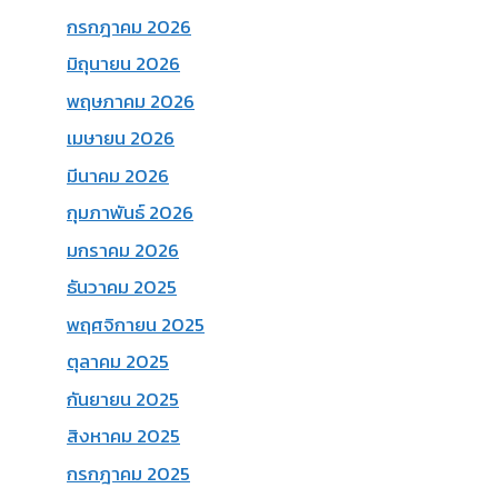
กรกฎาคม 2026
มิถุนายน 2026
พฤษภาคม 2026
เมษายน 2026
มีนาคม 2026
กุมภาพันธ์ 2026
มกราคม 2026
ธันวาคม 2025
พฤศจิกายน 2025
ตุลาคม 2025
กันยายน 2025
สิงหาคม 2025
กรกฎาคม 2025