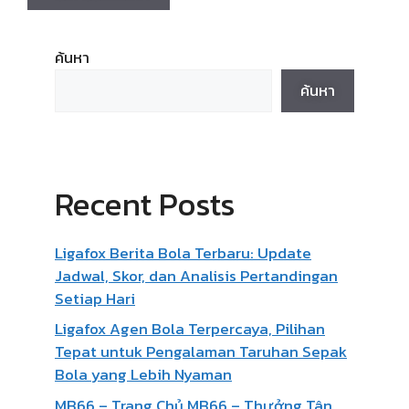
ค้นหา
ค้นหา
Recent Posts
Ligafox Berita Bola Terbaru: Update
Jadwal, Skor, dan Analisis Pertandingan
Setiap Hari
Ligafox Agen Bola Terpercaya, Pilihan
Tepat untuk Pengalaman Taruhan Sepak
Bola yang Lebih Nyaman
MB66 – Trang Chủ MB66 – Thưởng Tân