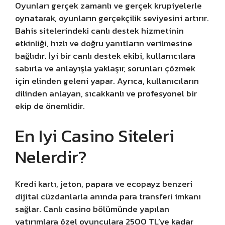
Oyunları gerçek zamanlı ve gerçek krupiyelerle
oynatarak, oyunların gerçekçilik seviyesini artırır.
Bahis sitelerindeki canlı destek hizmetinin
etkinliği, hızlı ve doğru yanıtların verilmesine
bağlıdır. İyi bir canlı destek ekibi, kullanıcılara
sabırla ve anlayışla yaklaşır, sorunları çözmek
için elinden geleni yapar. Ayrıca, kullanıcıların
dilinden anlayan, sıcakkanlı ve profesyonel bir
ekip de önemlidir.
En Iyi Casino Siteleri
Nelerdir?
Kredi kartı, jeton, papara ve ecopayz benzeri
dijital cüzdanlarla anında para transferi imkanı
sağlar. Canlı casino bölümünde yapılan
yatırımlara özel oyunculara 2500 TL’ye kadar