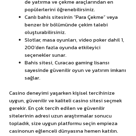
de yatırma ve çekme araçlarından en
popülerlerini öğrenebilirsiniz.
Canlı bahis sitesinin “Para Çekme” veya
benzer bir bölümünde çekim talebi
oluşturabilirsiniz.
Slotlar, masa oyunları, video poker dahil 1,
200’den fazla oyunda etkileyici
seçenekler sunar.
Bahis sitesi, Curacao gaming lisansı
sayesinde güvenilir oyun ve yatırım imkanı
sağlar.
Casino deneyimi yaşarken kişisel tercihinize
uygun, güvenilir ve kaliteli casino sitesi seçmek
gerekir. En çok tercih edilen ve güvenilir
sitelerinin adresi uzun araştırmalar sonucu
topladık, size uygun platformu seçin empieza
casinonun eğlenceli dünyasına hemen katılın.