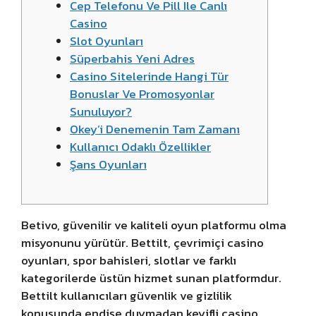
Cep Telefonu Ve Pill Ile Canlı
Casino
Slot Oyunları
Süperbahis Yeni Adres
Casino Sitelerinde Hangi Tür
Bonuslar Ve Promosyonlar
Sunuluyor?
Okey’i Denemenin Tam Zamanı
Kullanıcı Odaklı Özellikler
Şans Oyunları
Betivo, güvenilir ve kaliteli oyun platformu olma
misyonunu yürütür. Bettilt, çevrimiçi casino
oyunları, spor bahisleri, slotlar ve farklı
kategorilerde üstün hizmet sunan platformdur.
Bettilt kullanıcıları güvenlik ve gizlilik
konusunda endişe duymadan keyifli casino