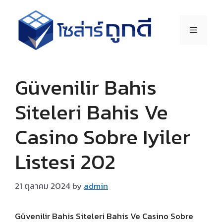
Güvenilir Bahis
Siteleri Bahis Ve
Casino Sobre Iyiler
Listesi 202
21 ตุลาคม 2024
by
admin
Güvenilir Bahis Siteleri Bahis Ve Casino Sobre