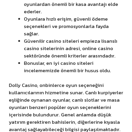
oyunlardan önemli bir kasa avantajı elde
ederler.
Oyunlara hızlı erişim, güvenli ödeme
seçenekleri ve promosyonlarla fayda
sağlar.
Güvenilir casino siteleri empieza lisanslı
casino sitelerinin adresi, online casino
sektöründe önemli kriterler arasındadır.
Bonuslar, en iyi casino siteleri
incelememizde önemli bir husus oldu.
Dolly Casino, onbinlerce oyun seçeneğini
kullanıcılarının hizmetine sunar. Canlı kurpiyerler
eşliğinde oynanan oyunlar, canlı slotlar ve masa
oyunları benzeri popüler oyun seçeneklerini
içerisinde bulundurur. Genel anlamda düşük
yatırım gerektiren bahislerin, diğerlerine kıyasla
avantaj sağlayabileceği bilgisi paylaşılmaktadır.