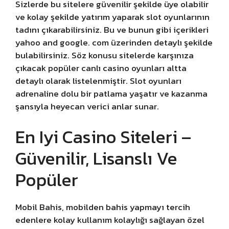
Sizlerde bu sitelere güvenilir şekilde üye olabilir
ve kolay şekilde yatırım yaparak slot oyunlarının
tadını çıkarabilirsiniz. Bu ve bunun gibi içerikleri
yahoo and google. com üzerinden detaylı şekilde
bulabilirsiniz. Söz konusu sitelerde karşınıza
çıkacak popüler canlı casino oyunları altta
detaylı olarak listelenmiştir. Slot oyunları
adrenaline dolu bir patlama yaşatır ve kazanma
şansıyla heyecan verici anlar sunar.
En Iyi Casino Siteleri –
Güvenilir, Lisanslı Ve
Popüler
Mobil Bahis, mobilden bahis yapmayı tercih
edenlere kolay kullanım kolaylığı sağlayan özel