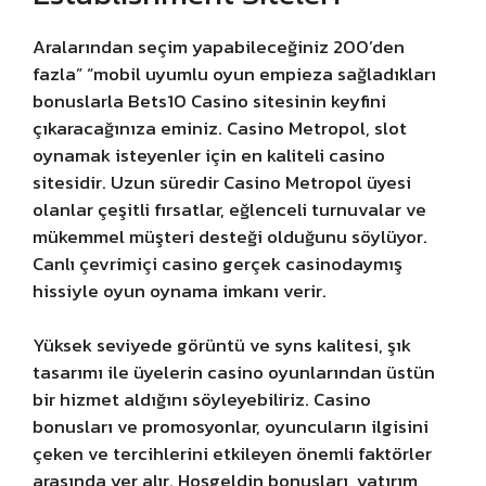
Aralarından seçim yapabileceğiniz 200’den
fazla” “mobil uyumlu oyun empieza sağladıkları
bonuslarla Bets10 Casino sitesinin keyfini
çıkaracağınıza eminiz. Casino Metropol, slot
oynamak isteyenler için en kaliteli casino
sitesidir. Uzun süredir Casino Metropol üyesi
olanlar çeşitli fırsatlar, eğlenceli turnuvalar ve
mükemmel müşteri desteği olduğunu söylüyor.
Canlı çevrimiçi casino gerçek casinodaymış
hissiyle oyun oynama imkanı verir.
Yüksek seviyede görüntü ve syns kalitesi, şık
tasarımı ile üyelerin casino oyunlarından üstün
bir hizmet aldığını söyleyebiliriz. Casino
bonusları ve promosyonlar, oyuncuların ilgisini
çeken ve tercihlerini etkileyen önemli faktörler
arasında yer alır. Hoşgeldin bonusları, yatırım