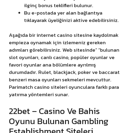
ilginç bonus teklifleri bulunur.
Bu e-postada yer alan bağlantıya
tıklayarak üyeliğinizi aktive edebilirsiniz.
Aşağıda bir internet casino sitesine kaydolmak
empieza oynamak için izlemeniz gereken
adımları görebilirsiniz. Web sitesinde” “bulunan
slot oyunları, canlı casino, popüler oyunlar ve
favori oyunlar ana bölümlere ayrılmış
durumdadır. Rulet, blackjack, poker ve baccarat
benzeri masa oyunları sekmeleri mevcuttur.
Parimatch casino siteleri oyunculara farklı para
yatırma yöntemleri sunar.
22bet – Casino Ve Bahis
Oyunu Bulunan Gambling
Establishment Siteleri