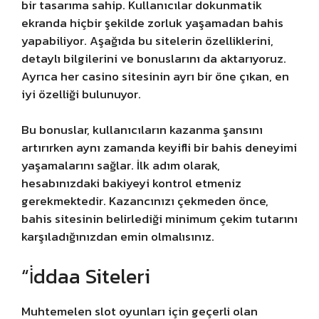
bir tasarıma sahip. Kullanıcılar dokunmatik
ekranda hiçbir şekilde zorluk yaşamadan bahis
yapabiliyor. Aşağıda bu sitelerin özelliklerini,
detaylı bilgilerini ve bonuslarını da aktarıyoruz.
Ayrıca her casino sitesinin ayrı bir öne çıkan, en
iyi özelliği bulunuyor.
Bu bonuslar, kullanıcıların kazanma şansını
artırırken aynı zamanda keyifli bir bahis deneyimi
yaşamalarını sağlar. İlk adım olarak,
hesabınızdaki bakiyeyi kontrol etmeniz
gerekmektedir. Kazancınızı çekmeden önce,
bahis sitesinin belirlediği minimum çekim tutarını
karşıladığınızdan emin olmalısınız.
“i̇ddaa Siteleri
Muhtemelen slot oyunları için geçerli olan