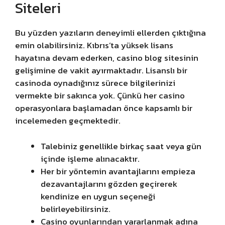
Siteleri
Bu yüzden yazıların deneyimli ellerden çıktığına
emin olabilirsiniz. Kıbrıs’ta yüksek lisans
hayatına devam ederken, casino blog sitesinin
gelişimine de vakit ayırmaktadır. Lisanslı bir
casinoda oynadığınız sürece bilgilerinizi
vermekte bir sakınca yok. Çünkü her casino
operasyonlara başlamadan önce kapsamlı bir
incelemeden geçmektedir.
Talebiniz genellikle birkaç saat veya gün
içinde işleme alınacaktır.
Her bir yöntemin avantajlarını empieza
dezavantajlarını gözden geçirerek
kendinize en uygun seçeneği
belirleyebilirsiniz.
Casino oyunlarından yararlanmak adına