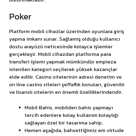
Poker
Platform mobil cihazlar üzerinden oyunlara giriş
yapma imkanı sunar. Sağlamış olduğu kullanıcı
dostu arayüzü neticesinde kolayca işlemler
gerçekleşir. Mobil cihazdan platforma para
transferi işlemi yapmak mümkündür empieza
istenilen kategori seçilerek yüksek kazançlar
elde edilir. Casino sitelerinin adresi denetim ve
on line casino siteleri şeffaflık konuları, güvenilir
ve lisanslı sitelerin en önemli özelliklerindendir.
Mobil Bahis, mobilden bahis yapmayı
tercih edenlere kolay kullanım kolaylığı
sağlayan özel bir tasarıma sahip.
Hemen aşağıda, bahsettiğimiz em virtude