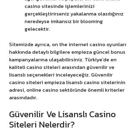
casino sitesinde işlemlerinizi
gerçekleştirirseniz yakalanma olasılığınız
neredeyse imkansız bir blooming
gelecektir.
Sitemizde ayrıca, on the internet casino oyunları
hakkında detaylı bilgilere empieza güncel bonus
kampanyalarına ulaşabilirsiniz. Türkiye’de en
kaliteli casino siteleri arasından güvenilir ve
lisanslı seçenekleri inceleyeceğiz. Güvenilir
casino siteleri empieza lisanslı casino sitelerinin
adresi, online casino sektöründe önemli kriterler
arasındadır.
Güvenilir Ve Lisanslı Casino
Siteleri Nelerdir?