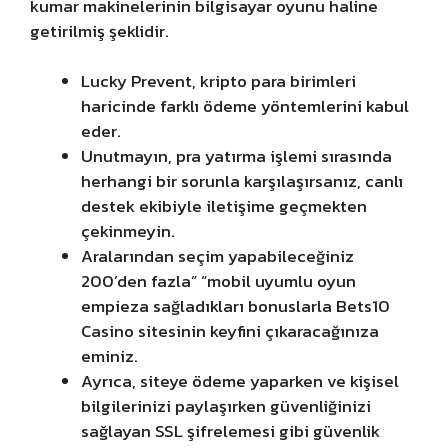
kumar makinelerinin bilgisayar oyunu haline
getirilmiş şeklidir.
Lucky Prevent, kripto para birimleri
haricinde farklı ödeme yöntemlerini kabul
eder.
Unutmayın, pra yatırma işlemi sırasında
herhangi bir sorunla karşılaşırsanız, canlı
destek ekibiyle iletişime geçmekten
çekinmeyin.
Aralarından seçim yapabileceğiniz
200’den fazla” “mobil uyumlu oyun
empieza sağladıkları bonuslarla Bets10
Casino sitesinin keyfini çıkaracağınıza
eminiz.
Ayrıca, siteye ödeme yaparken ve kişisel
bilgilerinizi paylaşırken güvenliğinizi
sağlayan SSL şifrelemesi gibi güvenlik