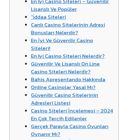
En Iyi Casino Siteleri – Güvenilir,
Lisanslı Ve Popüler
“i̇ddaa Siteleri
Canlı Casino Sitelerinin Adresi
Bonusları Nelerdir?
En İyi Ve Güvenilir Casino
Siteleri!
En Iyi Casino Siteleri Nelerdir?
Güvenilir Ve Lisanslı On Line
Casino Siteleri Nelerdir?
Bahis Apresentando Hakkında
Online Casinolar Yasal Mı?
Güvenilir Casino Sitelerinin
Adresleri Listesi
Casino Siteleri İncelemesi – 2024
En Çok Tercih Edilenler
Gerçek Parayla Casino Oyunları
Oynanır Mı?