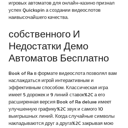
игровых автоматов для онлайн-казино признал
успех Quickspin а создании видеослотов
наивысочайшего качества.
собственного И
Недостатки Демо
Автоматов Бесплатно
Book of Ra в формате видеослота позволял вам
наслаждаться игрой интерактивным и
эффективным способом. Классическая игра
имеет 5 дорожек и 9 линий ставок%2C а его
расширенная версия Book of Ra deluxe имеет
улучшенную графику%2C звук и самого 10
выигрышных линий. Когда случайные символы
накладываются друг а друга%2C закрывая мою