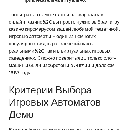
Того играть в самые слоты на кварплату в
онлайн-казино%2C вы просто нужно выбрал игру
казино киромарусом вашей любимой тематикой.
Игровые автоматы – один из немногих
популярных видов развлечений как в
реальными%2C так и в виртуальных игровых
заведениях. Сложно поверить%2C только слот-
машины были изобретены в Англии и далеком
1887 году.
Критерии Выбора
Игровых Автоматов
Демо
В игре «Фрукты» можно изменить размер ставки