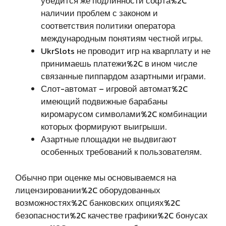
убедится же подлинности софта%2C
наличии проблем с законом и
соответствия политики оператора
международным понятиям честной игры.
UkrSlots не проводит игр на кварплату и не
принимаешь платежи%2C в ином числе
связанные пиппардом азартными играми.
Слот-автомат – игровой автомат%2C
имеющий подвижные барабаны
киромарусом символами%2C комбинации
которых формируют выигрыши.
Азартные площадки не выдвигают
особенных требований к пользователям.
Обычно при оценке мы основываемся на
лицензировании%2C оборудованных
возможностях%2C банковских опциях%2C
безопасности%2C качестве графики%2C бонусах