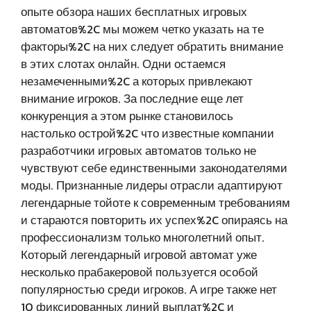
опыте обзора наших бесплатных игровых
автоматов%2C мы можем четко указать на те
факторы%2C на них следует обратить внимание
в этих слотах онлайн. Одни остаемся
незамеченными%2C а которых привлекают
внимание игроков. За последние еще лет
конкуренция а этом рынке становилось
настолько острой%2C что известные компании
разработчики игровых автоматов только не
чувствуют себе единственными законодателями
моды. Признанные лидеры отрасли адаптируют
легендарные тойоте к современным требованиям
и стараются повторить их успех%2C опираясь на
профессионализм только многолетний опыт.
Который легендарный игровой автомат уже
несколько прабакеровой пользуется особой
популярностью среди игроков. А игре также нет
10 фиксированных линий выплат%2C и