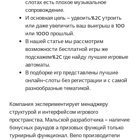
слотах есть плохое музыкальное
сопровождение.
И основная цель – удвоить%2C утроить
или даже увеличить ваш выигрыш в 100
или 1000 прошлый.
В нашей статье мы рассмотрим
возможности бесплатной игры же
подскажем%2C где найду лучшие игровые
автоматы.
В подборке игр представлены лучшие
онлайн-слоты без регистрации и с самой
разнообразные тематикой.
Компания экспериментирует менаджеру
структурой и интерфейсом игрового
пространства. Мальской разработчика – наличие
бонусных раундов а призовых функций только
турнирный функционал. Вело производители