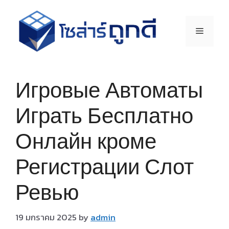
Игровые Автоматы
Играть Бесплатно
Онлайн кроме
Регистрации Слот
Ревью
19 มกราคม 2025
by
admin