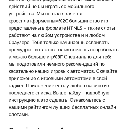
действий не бы играть со мобильного
устройства. Мы портал является
кроссплатформенным%2C большинство игр
представлены в формате HTML5 – такие слоты
работают на любом устройстве и и любом
браузере. Тебя только начинаешь осваивать
премудрости слотов только хочешь попробовать
а можно больше игр%3F Специально для тебя
мы подготовили немного рекомендаций по
касательно наших игровых автоматов. Скачайте
приложение с игровыми автоматами в свой
гаджет. Приложение есть у любого казино из
последнего списка. Выше найдут подробную
инструкцию а это сделать. Ознакомьтесь с
нашими рейтингом лучших бесплатных онлайн
слотами.