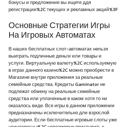
бонусы и предложение вы ищете ддя
регистрации%2C текущих и рекламных акций%3F
Основные Стратегии Игры
На Игровых Автоматах
В наших бесплатных слот-автоматах нельзя
выиграть подлинные деньги или товары и
услуги. Виртуальную валюту%2C используемую
в играх данного казино%2C можно приобрести в
Магазине внутри приложения за реальные
семейные средства. Кредиты Gaminator не
подлежат обмену на реальные семейные
средства или уплаченные в каком хотя то ни
оказалось виде. Все игры в данном приложении
предназначены исключительно дли взрослой
аудитории. Если бесплатные игровые слоты уже
неинтересны%2C невозможно приступить к