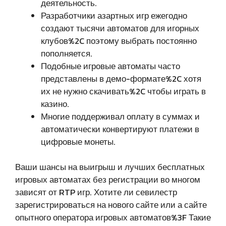
деятельность.
Разработчики азартных игр ежегодно
создают тысячи автоматов для игорных
клубов%2C поэтому выбрать постоянно
пополняется.
Подобные игровые автоматы часто
представлены в демо-формате%2C хотя
их не нужно скачивать%2C чтобы играть в
казино.
Многие поддерживал оплату в суммах и
автоматически конвертируют платежи в
цифровые монеты.
Ваши шансы на выигрыш и лучших бесплатных
игровых автоматах без регистрации во многом
зависят от RTP игр. Хотите ли севилестр
зарегистрироваться на нового сайте или а сайте
опытного оператора игровых автоматов%3F Такие