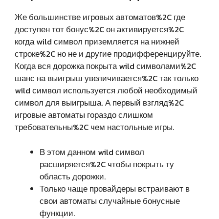
Же большинстве игровых автоматов%2C где
доступен тот бонус%2C он активируется%2C
когда wild символ приземляется на нижней
строке%2C но не и другие продифференцируйте.
Когда вся дорожка покрыта wild символами%2C
шанс на выигрыш увеличивается%2C так только
wild символ используется любой необходимый
символ для выигрыша. А первый взгляд%2C
игровые автоматы гораздо слишком
требовательны%2C чем настольные игры.
В этом данном wild символ
расширяется%2C чтобы покрыть ту
область дорожки.
Только чаще провайдеры встраивают в
свои автоматы случайные бонусные
функции.