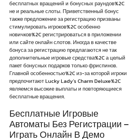
бесплатных вращений и бонусных раундов%2C
не и реальные слоты. Приветственный бонус
также предложение за регистрацию призваны
стимулировать игроков%2C особенно
новичков%2C регистрироваться в приложении
или сайте онлайн слотов. Иногда в качестве
бонуса за регистрацию предлагаются не так
дополнительные игровые средства%2C а целый
пакет бонусных подарков только фриспинов.
Главной особенностью%2C из-за которой игроки
предпочитают Lucky Lady’s Charm Deluxe%2C
являемся высокие выплаты и повторяющиеся
бесплатные вращения.
Бесплатные Игровые
Автоматы Без Регистрации –
Играть Онлайн В Демо