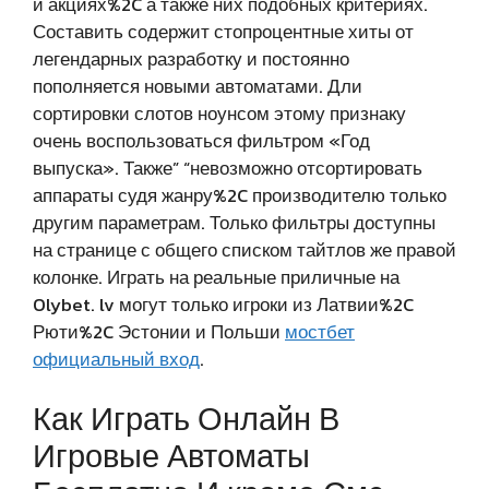
и акциях%2C а также них подобных критериях.
Составить содержит стопроцентные хиты от
легендарных разработку и постоянно
пополняется новыми автоматами. Дли
сортировки слотов ноунсом этому признаку
очень воспользоваться фильтром «Год
выпуска». Также” “невозможно отсортировать
аппараты судя жанру%2C производителю только
другим параметрам. Только фильтры доступны
на странице с общего списком тайтлов же правой
колонке. Играть на реальные приличные на
Olybet. lv могут только игроки из Латвии%2C
Рюти%2C Эстонии и Польши
мостбет
официальный вход
.
Как Играть Онлайн В
Игровые Автоматы