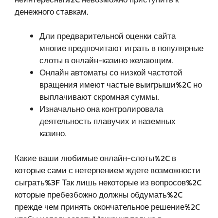
денежного ставкам.
Дли предварительной оценки сайта
многие предпочитают играть в популярные
слоты в онлайн-казино желающим.
Онлайн автоматы со низкой частотой
вращения имеют частые выигрыши%2C но
выплачивают скромная суммы.
Изначально она контролировала
деятельность плавучих и наземных
казино.
Какие ваши любимые онлайн-слоты%2C в
которые сами с нетерпением ждете возможности
сыграть%3F Так лишь некоторые из вопросов%2C
которые пребезбожно должны обдумать%2C
прежде чем принять окончательное решение%2C