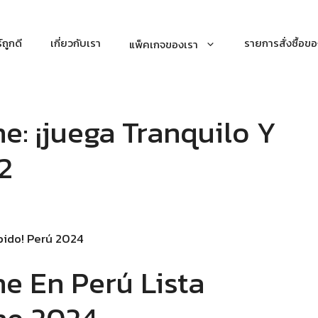
์ถูกดี
เกี่ยวกับเรา
รายการสั่งซื้อขอ
แพ็คเกจของเรา
e: ¡juega Tranquilo Y
2
pido! Perú 2024
e En Perú Lista