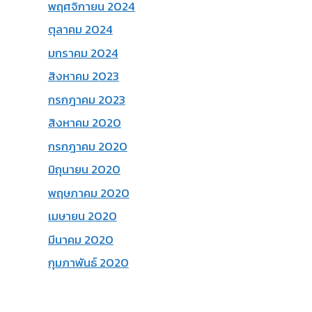
พฤศจิกายน 2024
ตุลาคม 2024
มกราคม 2024
สิงหาคม 2023
กรกฎาคม 2023
สิงหาคม 2020
กรกฎาคม 2020
มิถุนายน 2020
พฤษภาคม 2020
เมษายน 2020
มีนาคม 2020
กุมภาพันธ์ 2020