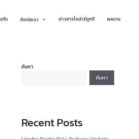
งฉัน
ข่าวสารโซล่าร์ถูกดี
ผลงาน
ติดต่อเรา
ค้นหา
ค้นหา
Recent Posts
Ligafox Berita Bola Terbaru: Update