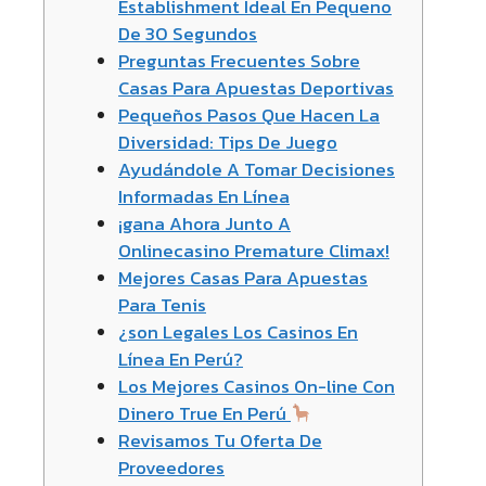
Establishment Ideal En Pequeno
De 30 Segundos
Preguntas Frecuentes Sobre
Casas Para Apuestas Deportivas
Pequeños Pasos Que Hacen La
Diversidad: Tips De Juego
Ayudándole A Tomar Decisiones
Informadas En Línea
¡gana Ahora Junto A
Onlinecasino Premature Climax!
Mejores Casas Para Apuestas
Para Tenis
¿son Legales Los Casinos En
Línea En Perú?
Los Mejores Casinos On-line Con
Dinero True En Perú
Revisamos Tu Oferta De
Proveedores