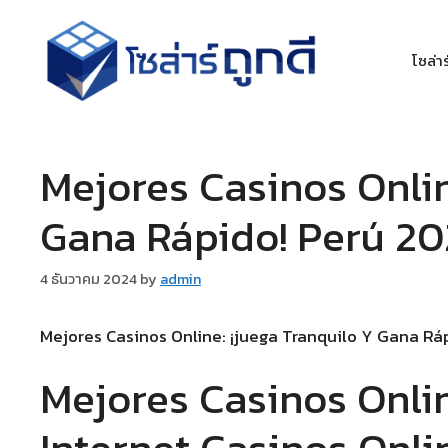
โซล่าร
Mejores Casinos Onlin
Gana Rápido! Perú 20
4 ธันวาคม 2024
by
admin
Mejores Casinos Online: ¡juega Tranquilo Y Gana Rá
Mejores Casinos Onlin