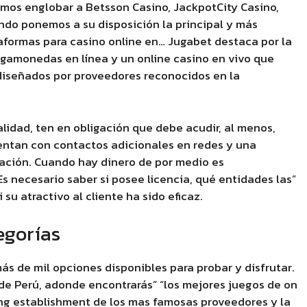
mos englobar a Betsson Casino, JackpotCity Casino,
ndo ponemos a su disposición la principal y más
aformas para casino online en… Jugabet destaca por la
gamonedas en línea y un online casino en vivo que
diseñados por proveedores reconocidos en la
calidad, ten en obligación que debe acudir, al menos,
ntan con contactos adicionales en redes y una
ación. Cuando hay dinero de por medio es
s necesario saber si posee licencia, qué entidades las”
su atractivo al cliente ha sido eficaz.
egorías
ás de mil opciones disponibles para probar y disfrutar.
de Perú, adonde encontrarás” “los mejores juegos de on
ing establishment de los mas famosas proveedores y la