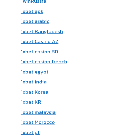
1winRussia
1xbet apk
1xbet arabic
1xbet Bangladesh
1xbet Casino AZ
1xbet casino BD
1xbet casino french
1xbet egypt
1xbet india
1xbet Korea
1xbet KR
1xbet malaysia
1xbet Morocco
1xbet pt