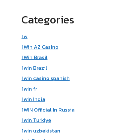
Categories
1w
1Win AZ Casino
1Win Brasil
1win Brazil
1win casino spanish
1win fr
1win India
1WIN Official In Russia
1win Turkiye
1win uzbekistan