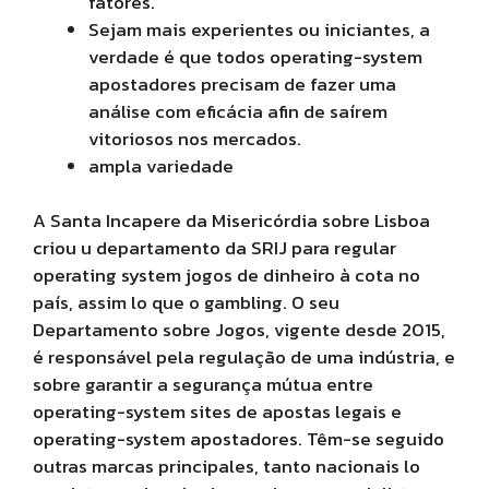
fatores.
Sejam mais experientes ou iniciantes, a
verdade é que todos operating-system
apostadores precisam de fazer uma
análise com eficácia afin de saírem
vitoriosos nos mercados.
ampla variedade
A Santa Incapere da Misericórdia sobre Lisboa
criou u departamento da SRIJ para regular
operating system jogos de dinheiro à cota no
país, assim lo que o gambling. O seu
Departamento sobre Jogos, vigente desde 2015,
é responsável pela regulação de uma indústria, e
sobre garantir a segurança mútua entre
operating-system sites de apostas legais e
operating-system apostadores. Têm-se seguido
outras marcas principales, tanto nacionais lo