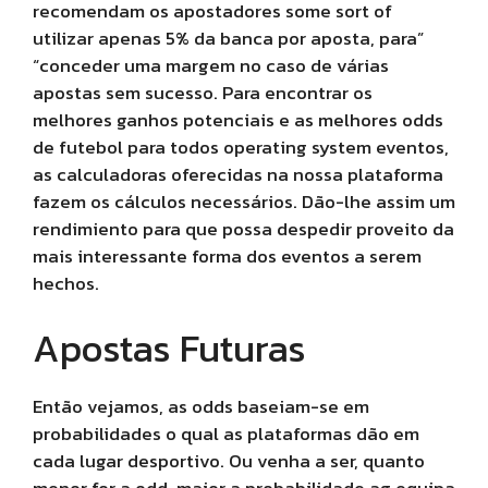
recomendam os apostadores some sort of
utilizar apenas 5% da banca por aposta, para”
“conceder uma margem no caso de várias
apostas sem sucesso. Para encontrar os
melhores ganhos potenciais e as melhores odds
de futebol para todos operating system eventos,
as calculadoras oferecidas na nossa plataforma
fazem os cálculos necessários. Dão-lhe assim um
rendimiento para que possa despedir proveito da
mais interessante forma dos eventos a serem
hechos.
Apostas Futuras
Então vejamos, as odds baseiam-se em
probabilidades o qual as plataformas dão em
cada lugar desportivo. Ou venha a ser, quanto
menor for a odd, maior a probabilidade ag equipa