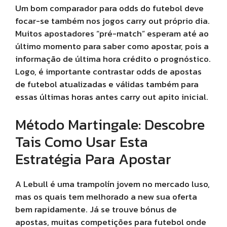
Um bom comparador para odds do futebol deve
focar-se também nos jogos carry out próprio dia.
Muitos apostadores “pré-match” esperam até ao
último momento para saber como apostar, pois a
informação de última hora crédito o prognóstico.
Logo, é importante contrastar odds de apostas
de futebol atualizadas e válidas também para
essas últimas horas antes carry out apito inicial.
Método Martingale: Descobre
Tais Como Usar Esta
Estratégia Para Apostar
A Lebull é uma trampolín jovem no mercado luso,
mas os quais tem melhorado a new sua oferta
bem rapidamente. Já se trouve bónus de
apostas, muitas competições para futebol onde