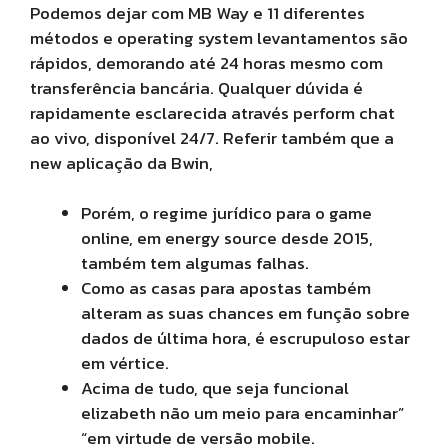
Podemos dejar com MB Way e 11 diferentes
métodos e operating system levantamentos são
rápidos, demorando até 24 horas mesmo com
transferência bancária. Qualquer dúvida é
rapidamente esclarecida através perform chat
ao vivo, disponível 24/7. Referir também que a
new aplicação da Bwin,
Porém, o regime jurídico para o game
online, em energy source desde 2015,
também tem algumas falhas.
Como as casas para apostas também
alteram as suas chances em função sobre
dados de última hora, é escrupuloso estar
em vértice.
Acima de tudo, que seja funcional
elizabeth não um meio para encaminhar”
“em virtude de versão mobile.