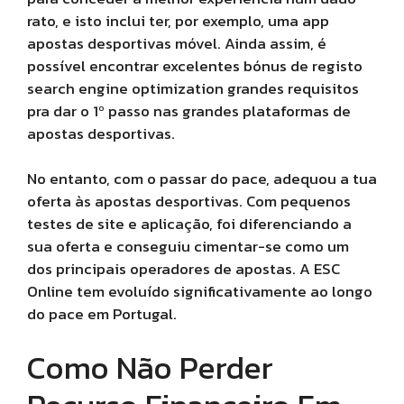
rato, e isto inclui ter, por exemplo, uma app
apostas desportivas móvel. Ainda assim, é
possível encontrar excelentes bónus de registo
search engine optimization grandes requisitos
pra dar o 1º passo nas grandes plataformas de
apostas desportivas.
No entanto, com o passar do pace, adequou a tua
oferta às apostas desportivas. Com pequenos
testes de site e aplicação, foi diferenciando a
sua oferta e conseguiu cimentar-se como um
dos principais operadores de apostas. A ESC
Online tem evoluído significativamente ao longo
do pace em Portugal.
Como Não Perder