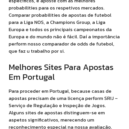
específicos, e aposte com as melhores
probabilities para os respetivos mercados.
Comparar probabilities de apostas de futebol
para a Liga NOS, a Champions Group, a Liga
Europa e todos os principais campeonatos da
Europa e do mundo não é fácil. Daí a importância
perform nosso comparador de odds de futebol,
que faz u trabalho por si.
Melhores Sites Para Apostas
Em Portugal
Para proceder em Portugal, because casas de
apostas precisam de uma licença perform SRIJ –
Serviço de Regulação e Inspeção de Jogos.
Alguns sites de apostas distinguem-se em
aspetos significativos, merecendo um
reconhecimento especial na nossa avaliação.