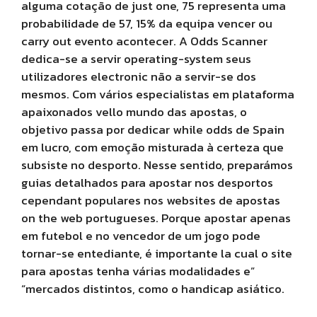
alguma cotação de just one, 75 representa uma
probabilidade de 57, 15% da equipa vencer ou
carry out evento acontecer. A Odds Scanner
dedica-se a servir operating-system seus
utilizadores electronic não a servir-se dos
mesmos. Com vários especialistas em plataforma
apaixonados vello mundo das apostas, o
objetivo passa por dedicar while odds de Spain
em lucro, com emoção misturada à certeza que
subsiste no desporto. Nesse sentido, preparámos
guias detalhados para apostar nos desportos
cependant populares nos websites de apostas
on the web portugueses. Porque apostar apenas
em futebol e no vencedor de um jogo pode
tornar-se entediante, é importante la cual o site
para apostas tenha várias modalidades e”
“mercados distintos, como o handicap asiático.