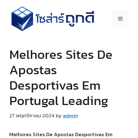
Melhores Sites De
Apostas
Desportivas Em
Portugal Leading
27 พฤศจิกายน 2024
by
admin
Melhores Sites De Apostas Desportivas Em