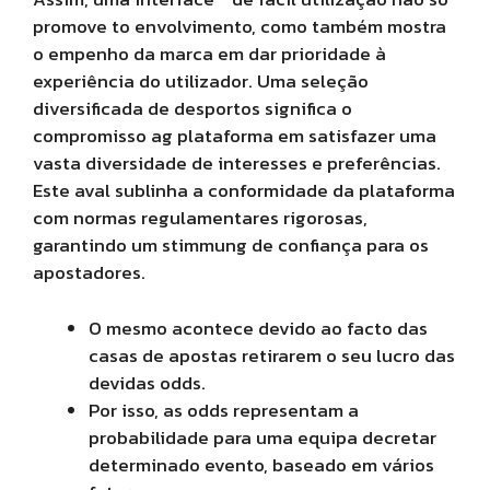
promove to envolvimento, como também mostra
o empenho da marca em dar prioridade à
experiência do utilizador. Uma seleção
diversificada de desportos significa o
compromisso ag plataforma em satisfazer uma
vasta diversidade de interesses e preferências.
Este aval sublinha a conformidade da plataforma
com normas regulamentares rigorosas,
garantindo um stimmung de confiança para os
apostadores.
O mesmo acontece devido ao facto das
casas de apostas retirarem o seu lucro das
devidas odds.
Por isso, as odds representam a
probabilidade para uma equipa decretar
determinado evento, baseado em vários