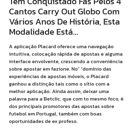
Têm Conquistado Fãs Pelos 4
Cantos Carry Out Globo Com
Vários Anos De História, Esta
Modalidade Está…
A aplicação Placard oferece uma navegação
intuitiva, colocação rápida de apostas e alguma
interface envolvente, crescendo a conveniência
sobre apostar em fazione. No” “domínio das
experiências de apostas móveis, o Placard
ganhou a distinção tais como o sítio com a
melhor aplicação. Ainda assim, deixar uma
palavra para a Betclic, que com to mesmo foco, é
dos principais promotores das apostas sobre
futebol em Portugal, também com boas
oportunidades de ex profeso.