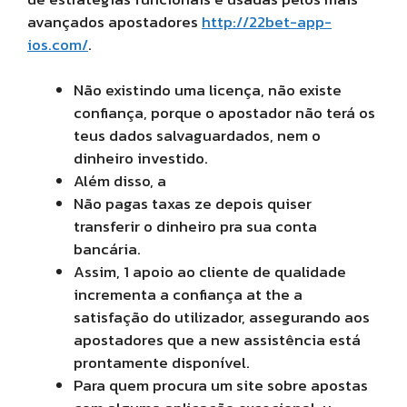
avançados apostadores
http://22bet-app-
ios.com/
.
Não existindo uma licença, não existe
confiança, porque o apostador não terá os
teus dados salvaguardados, nem o
dinheiro investido.
Além disso, a
Não pagas taxas ze depois quiser
transferir o dinheiro pra sua conta
bancária.
Assim, 1 apoio ao cliente de qualidade
incrementa a confiança at the a
satisfação do utilizador, assegurando aos
apostadores que a new assistência está
prontamente disponível.
Para quem procura um site sobre apostas