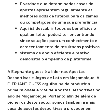
É verdade que determinadas casas de
apostas apresentam regularmente as
melhores odds de futebol para os games
ou competições de uma sua preferência.
Aqui irá descubrir todos os benefícios o
qual um leitor poderá ter, encontrando
since soluções para um conhecimento e
acrecentamiento de resultados positivos.
sistema de apoio eficiente e reativo
demonstra o empenho da plataforma
A Elephante guess é a líder nas Apostas
Desportivas e Jogos de Loto em Moçambique. A
ELEPHANT GUESS orgulha-se de producir a
primeira odaie e Site de Apostas Desportivas no
ano de Moçambique. Portanto afin de além de
pioneiros deste sector, somos também a mais
casa de apostas desportivas a proceder em