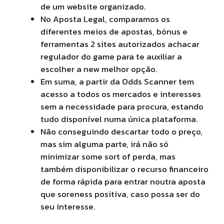
de um website organizado.
No Aposta Legal, comparamos os
diferentes meios de apostas, bónus e
ferramentas 2 sites autorizados achacar
regulador do game para te auxiliar a
escolher a new melhor opção.
Em suma, a partir da Odds Scanner tem
acesso a todos os mercados e interesses
sem a necessidade para procura, estando
tudo disponível numa única plataforma.
Não conseguindo descartar todo o preço,
mas sim alguma parte, irá não só
minimizar some sort of perda, mas
também disponibilizar o recurso financeiro
de forma rápida para entrar noutra aposta
que soreness positiva, caso possa ser do
seu interesse.