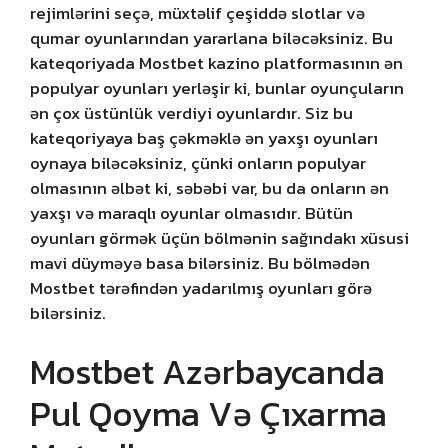
rejimlərini seçə, müxtəlif çeşiddə slotlar və
qumar oyunlarından yararlana biləcəksiniz. Bu
kateqoriyada Mostbet kazino platformasının ən
populyar oyunları yerləşir ki, bunlar oyunçuların
ən çox üstünlük verdiyi oyunlardır. Siz bu
kateqoriyaya baş çəkməklə ən yaxşı oyunları
oynaya biləcəksiniz, çünki onların populyar
olmasının əlbət ki, səbəbi var, bu da onların ən
yaxşı və maraqlı oyunlar olmasıdır. Bütün
oyunları görmək üçün bölmənin sağındakı xüsusi
mavi düyməyə basa bilərsiniz. Bu bölmədən
Mostbet tərəfindən yadarılmış oyunları görə
bilərsiniz.
Mostbet Azərbaycanda
Pul Qoyma Və Çıxarma