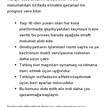
məlumatdan istifadə etməklə qazanan bir
proqnoz verə bilər.
Yaşı 18-dən yuxarı olan hər kəsə
platformada qeydiyyatdan keçməyə icazə
verilir, bu proses barədə aşağıda ətraflı
məlumat əldə edə
Əməliyyatların işlənməsi rəsmi sayta və ya
kazinonun mobil versiyasına nisbətən
daha uzun çəkir
Tətbiq slot maşınları oynamaq və idmana
mərc etmək üçün uyğundur.
Tətbiqin istifadəsini effektivləşdirmək
üçün bəzi ayarlar mövcuddur.
Bu bonusu əldə edib elə indi daha çox
qazanmağa başlayın.
Nəticədə Mostbet ikonası cihazınızın əsas