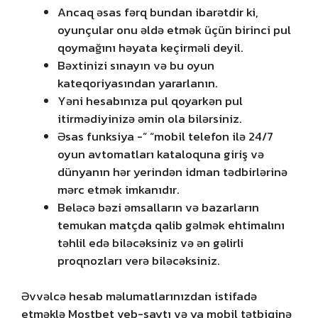
Ancaq əsas fərq bundan ibarətdir ki,
oyunçular onu əldə etmək üçün birinci pul
qoymağını həyata keçirməli deyil.
Bəxtinizi sınayın və bu oyun
kateqoriyasından yararlanın.
Yəni hesabınıza pul qoyarkən pul
itirmədiyinizə əmin ola bilərsiniz.
Əsas funksiya -” “mobil telefon ilə 24/7
oyun avtomatları kataloquna giriş və
dünyanın hər yerindən idman tədbirlərinə
mərc etmək imkanıdır.
Beləcə bəzi əmsalların və bazarların
temukan matçda qalib gəlmək ehtimalını
təhlil edə biləcəksiniz və ən gəlirli
proqnozları verə biləcəksiniz.
Əvvəlcə hesab məlumatlarınızdan istifadə
etməklə Mostbet veb-saytı və ya mobil tətbiqinə