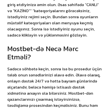
giriş etdiyinizə əmin olun. Əsas səhifədə “CANLI”
və “KAZİNO”” “kateqoriyalarını görəcəksiniz,
istədiyiniz rejimi seçin. Bundan sonra oyunların
müxtəlif kateqoriyaları olan menyuya keçmiş
olacaqsınız. Sonra isə istədiyiniz oyunu seçin,
sadəcə klikləyin və yüklənməsini gözləyin.
Mostbet-də Necə Mərc
Etməli?
Sadəcə söhbətə keçin, sonra isə bu prosedur üçün
tələb onun sənədlərinizi əlavə edin. Əlavə olaraq,
onlayn dəstək 24/7 və hətta bayram günlərində
əlçatandır, beləcə həmişə ixtisaslı dəstək
xidmətinə arxayın ola bilərsiniz. Mostbet-dən
qazanclarınızı çıxarmaq istəyirsinizsə,
təsdiqləmə prosesindən keçməlisiniz. Bunu həm