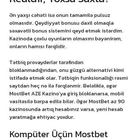
Ən yaxşı cəhəti isə onun tamamilə pulsuz
olmasıdır. Qeydiyyat bonusu daxil olmaqla
səxavətli bonus sistemini qeyd etmək istərdim.
Kazinoda çoxlu oyunların olmasını bəyənirəm,
onların hamısı fərqlidir.
Tətbiq provayderlər tərəfindən
bloklanmadığından, onu güzgü alternativi kimi
istifadə etmək olar. Tətbiqin funksionallığı rəsmi
saytdan heç nə ilə fərqlənmir. Beləliklə, əgər
MostBet AZE Kazino’ya giriş bloklanarsa, mobil
vasitəsilə bərpa edilə bilər. Əgər MostBet az 90
kazinosunda artıq hesabınız varsa, yeni hesab
yaratmağa ehtiyac yoxdur.
Kompüter Üçün Mostbet