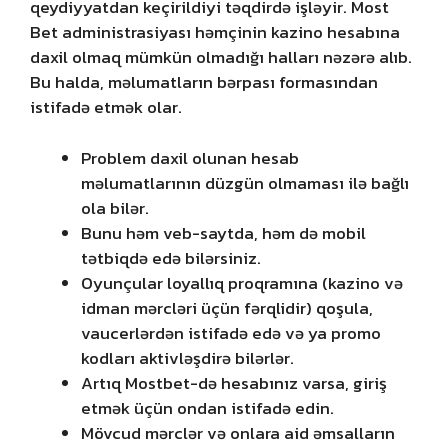
qeydiyyatdan keçirildiyi təqdirdə işləyir. Most
Bet administrasiyası həmçinin kazino hesabına
daxil olmaq mümkün olmadığı halları nəzərə alıb.
Bu halda, məlumatların bərpası formasından
istifadə etmək olar.
Problem daxil olunan hesab
məlumatlarının düzgün olmaması ilə bağlı
ola bilər.
Bunu həm veb-saytda, həm də mobil
tətbiqdə edə bilərsiniz.
Oyunçular loyallıq proqramına (kazino və
idman mərcləri üçün fərqlidir) qoşula,
vaucerlərdən istifadə edə və ya promo
kodları aktivləşdirə bilərlər.
Artıq Mostbet-də hesabınız varsa, giriş
etmək üçün ondan istifadə edin.
Mövcud mərclər və onlara aid əmsalların