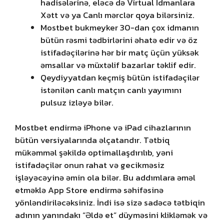
hadisələrinə, eləcə də Virtual İdmanlara
Xətt və ya Canlı mərclər qoya bilərsiniz.
Mostbet bukmeyker 30-dan çox idmanın
bütün rəsmi tədbirlərini əhatə edir və öz
istifadəçilərinə hər bir matç üçün yüksək
əmsallar və müxtəlif bazarlar təklif edir.
Qeydiyyatdan keçmiş bütün istifadəçilər
istənilən canlı matçın canlı yayımını
pulsuz izləyə bilər.
Mostbet endirmə iPhone və iPad cihazlarının
bütün versiyalarında əlçatandır. Tətbiq
mükəmməl şəkildə optimallaşdırılıb, yəni
istifadəçilər onun rahat və gecikməsiz
işləyəcəyinə əmin ola bilər. Bu addımlara əməl
etməklə App Store endirmə səhifəsinə
yönləndiriləcəksiniz. İndi isə sizə sadəcə tətbiqin
adının yanındakı “Əldə et” düyməsini klikləmək və