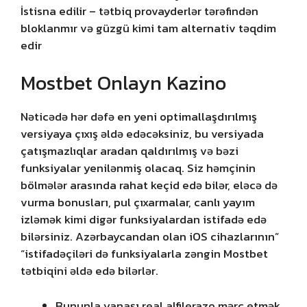
İstisna edilir – tətbiq provayderlər tərəfindən
bloklanmır və güzgü kimi tam alternativ təqdim
edir
Mostbet Onlayn Kazino
Nəticədə hər dəfə en yeni optimallaşdırılmış
versiyaya çıxış əldə edəcəksiniz, bu versiyada
çatışmazlıqlar aradan qaldırılmış və bəzi
funksiyalar yenilənmiş olacaq. Siz həmçinin
bölmələr arasında rahat keçid edə bilər, eləcə də
vurma bonusları, pul çıxarmalar, canlı yayım
izləmək kimi digər funksiyalardan istifadə edə
bilərsiniz. Azərbaycandan olan iOS cihazlarının”
“istifadəçiləri də funksiyalarla zəngin Mostbet
tətbiqini əldə edə bilərlər.
Bununla yanaşı real alfilerazo mərc etmək