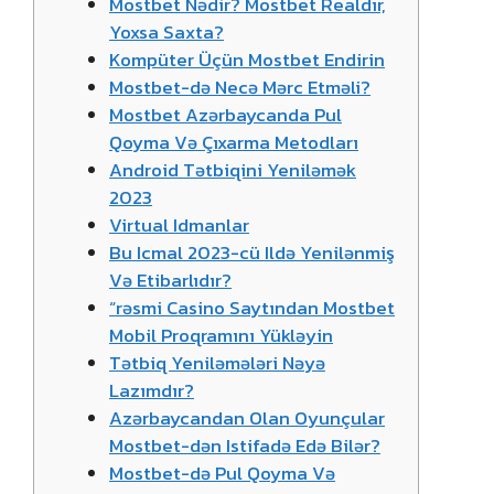
Mostbet Nədir? Mostbet Realdır,
Yoxsa Saxta?
Kompüter Üçün Mostbet Endirin
Mostbet-də Necə Mərc Etməli?
Mostbet Azərbaycanda Pul
Qoyma Və Çıxarma Metodları
Android Tətbiqini Yeniləmək
2023
Virtual Idmanlar
Bu Icmal 2023-cü Ildə Yenilənmiş
Və Etibarlıdır?
“rəsmi Casino Saytından Mostbet
Mobil Proqramını Yükləyin
Tətbiq Yeniləmələri Nəyə
Lazımdır?
Azərbaycandan Olan Oyunçular
Mostbet-dən Istifadə Edə Bilər?
Mostbet-də Pul Qoyma Və