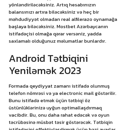
yönləndiriləcəksiniz. Artıq hesabınızın
balansınızı artıra biləcəksiniz və heç bir
məhdudiyyət olmadan real alfilerazo oynamağa
başlaya biləcəksiniz. Mostbet Azərbaycanın
istifadəçisi olmağa qərar versəniz, yadda
saxlamalı olduğunuz məlumatlar bunlardır.
Android Tətbiqini
Yeniləmək 2023
Formada qeydiyyat zamanı istifadə olunmuş
telefon nömrəsi və ya electronic mail göstərilir.
Bunu istifadə etmək üçün tətbiqi öz
üstünlüklərinizə uyğun optimallaşdırmaq
vacibdir. Bu, onu daha rahat edəcək və oyun
təcrübəsinə müsbət təsir göstərəcək. Tətbiqin
istifadəsini effektivləşdirmək üçün bəzi ayarlar