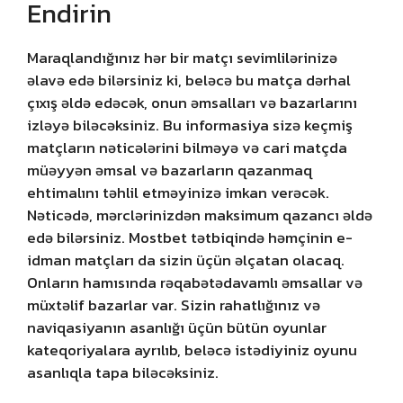
Endirin
Maraqlandığınız hər bir matçı sevimlilərinizə
əlavə edə bilərsiniz ki, beləcə bu matça dərhal
çıxış əldə edəcək, onun əmsalları və bazarlarını
izləyə biləcəksiniz. Bu informasiya sizə keçmiş
matçların nəticələrini bilməyə və cari matçda
müəyyən əmsal və bazarların qazanmaq
ehtimalını təhlil etməyinizə imkan verəcək.
Nəticədə, mərclərinizdən maksimum qazancı əldə
edə bilərsiniz. Mostbet tətbiqində həmçinin e-
idman matçları da sizin üçün əlçatan olacaq.
Onların hamısında rəqabətədavamlı əmsallar və
müxtəlif bazarlar var. Sizin rahatlığınız və
naviqasiyanın asanlığı üçün bütün oyunlar
kateqoriyalara ayrılıb, beləcə istədiyiniz oyunu
asanlıqla tapa biləcəksiniz.