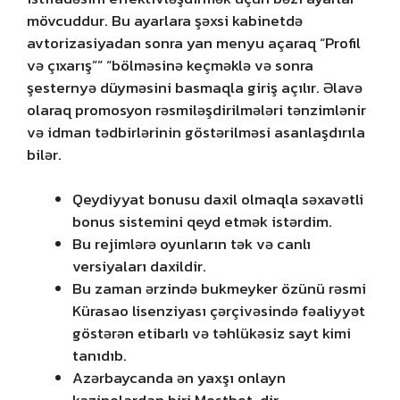
mövcuddur. Bu ayarlara şəxsi kabinetdə
avtorizasiyadan sonra yan menyu açaraq “Profil
və çıxarış”” “bölməsinə keçməklə və sonra
şesternyə düyməsini basmaqla giriş açılır. Əlavə
olaraq promosyon rəsmiləşdirilmələri tənzimlənir
və idman tədbirlərinin göstərilməsi asanlaşdırıla
bilər.
Qeydiyyat bonusu daxil olmaqla səxavətli
bonus sistemini qeyd etmək istərdim.
Bu rejimlərə oyunların tək və canlı
versiyaları daxildir.
Bu zaman ərzində bukmeyker özünü rəsmi
Kürasao lisenziyası çərçivəsində fəaliyyət
göstərən etibarlı və təhlükəsiz sayt kimi
tanıdıb.
Azərbaycanda ən yaxşı onlayn