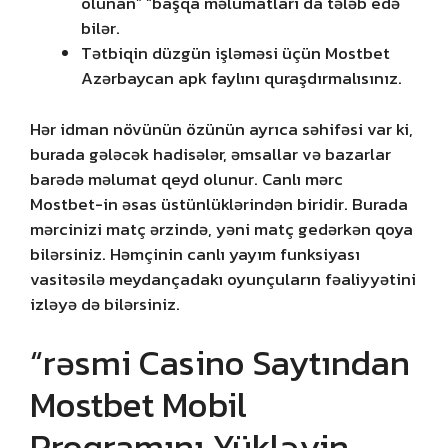
olunan” “başqa məlumatları da tələb edə
bilər.
Tətbiqin düzgün işləməsi üçün Mostbet
Azərbaycan apk faylını quraşdırmalısınız.
Hər idman növünün özünün ayrıca səhifəsi var ki,
burada gələcək hadisələr, əmsallar və bazarlar
barədə məlumat qeyd olunur. Canlı mərc
Mostbet-in əsas üstünlüklərindən biridir. Burada
mərcinizi matç ərzində, yəni matç gedərkən qoya
bilərsiniz. Həmçinin canlı yayım funksiyası
vasitəsilə meydançadakı oyunçuların fəaliyyətini
izləyə də bilərsiniz.
“rəsmi Casino Saytından
Mostbet Mobil
Proqramını Yükləyin