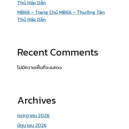
Thủ Hấp Dẫn
MB66 – Trang Chủ MB66 – Thưởng Tân
Thủ Hấp Dẫn
Recent Comments
ไม่มีความเห็นที่จะแสดง
Archives
กรกฎาคม 2026
มิถุนายน 2026