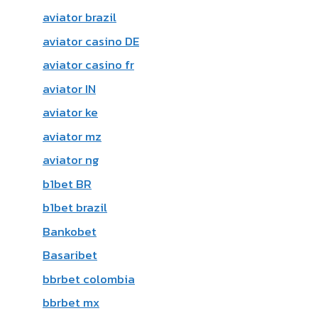
aviator brazil
aviator casino DE
aviator casino fr
aviator IN
aviator ke
aviator mz
aviator ng
b1bet BR
b1bet brazil
Bankobet
Basaribet
bbrbet colombia
bbrbet mx