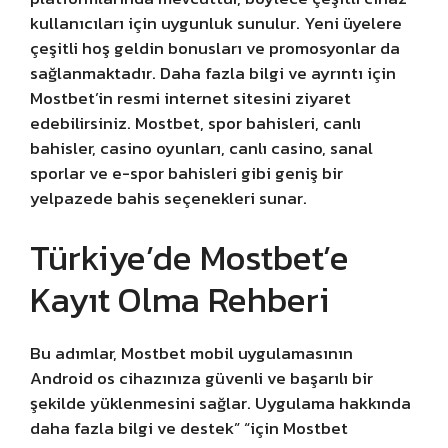
kullanıcıları için uygunluk sunulur. Yeni üyelere
çeşitli hoş geldin bonusları ve promosyonlar da
sağlanmaktadır. Daha fazla bilgi ve ayrıntı için
Mostbet’in resmi internet sitesini ziyaret
edebilirsiniz. Mostbet, spor bahisleri, canlı
bahisler, casino oyunları, canlı casino, sanal
sporlar ve e-spor bahisleri gibi geniş bir
yelpazede bahis seçenekleri sunar.
Türkiye’de Mostbet’e
Kayıt Olma Rehberi
Bu adımlar, Mostbet mobil uygulamasının
Android os cihazınıza güvenli ve başarılı bir
şekilde yüklenmesini sağlar. Uygulama hakkında
daha fazla bilgi ve destek” “için Mostbet