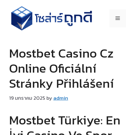
Mostbet Casino Cz
Online Oficiální
Stránky Přihlášení
19 มกราคม 2025
by
admin
Mostbet Türkiye: En