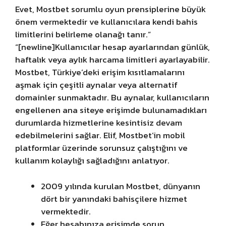
Evet, Mostbet sorumlu oyun prensiplerine büyük
önem vermektedir ve kullanıcılara kendi bahis
limitlerini belirleme olanağı tanır.”
“[newline]Kullanıcılar hesap ayarlarından günlük,
haftalık veya aylık harcama limitleri ayarlayabilir.
Mostbet, Türkiye’deki erişim kısıtlamalarını
aşmak için çeşitli aynalar veya alternatif
domainler sunmaktadır. Bu aynalar, kullanıcıların
engellenen ana siteye erişimde bulunamadıkları
durumlarda hizmetlerine kesintisiz devam
edebilmelerini sağlar. Elif, Mostbet’in mobil
platformlar üzerinde sorunsuz çalıştığını ve
kullanım kolaylığı sağladığını anlatıyor.
2009 yılında kurulan Mostbet, dünyanın
dört bir yanındaki bahisçilere hizmet
vermektedir.
Eğer hesabınıza erişimde sorun