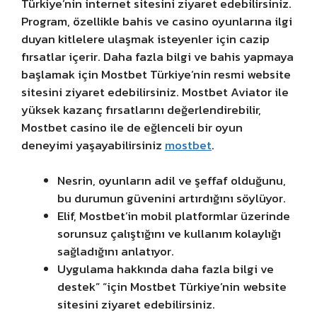
Türkiye’nin internet sitesini ziyaret edebilirsiniz.
Program, özellikle bahis ve casino oyunlarına ilgi
duyan kitlelere ulaşmak isteyenler için cazip
fırsatlar içerir. Daha fazla bilgi ve bahis yapmaya
başlamak için Mostbet Türkiye’nin resmi website
sitesini ziyaret edebilirsiniz. Mostbet Aviator ile
yüksek kazanç fırsatlarını değerlendirebilir,
Mostbet casino ile de eğlenceli bir oyun
deneyimi yaşayabilirsiniz
mostbet
.
Nesrin, oyunların adil ve şeffaf olduğunu,
bu durumun güvenini artırdığını söylüyor.
Elif, Mostbet’in mobil platformlar üzerinde
sorunsuz çalıştığını ve kullanım kolaylığı
sağladığını anlatıyor.
Uygulama hakkında daha fazla bilgi ve
destek” “için Mostbet Türkiye’nin website
sitesini ziyaret edebilirsiniz.