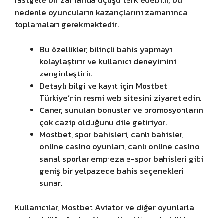
rastgele bir zamanda uçuşu terk edebilir, bu
nedenle oyuncuların kazançlarını zamanında
toplamaları gerekmektedir.
Bu özellikler, bilinçli bahis yapmayı
kolaylaştırır ve kullanıcı deneyimini
zenginleştirir.
Detaylı bilgi ve kayıt için Mostbet
Türkiye’nin resmi web sitesini ziyaret edin.
Caner, sunulan bonuslar ve promosyonların
çok cazip olduğunu dile getiriyor.
Mostbet, spor bahisleri, canlı bahisler,
online casino oyunları, canlı online casino,
sanal sporlar empieza e-spor bahisleri gibi
geniş bir yelpazede bahis seçenekleri
sunar.
Kullanıcılar, Mostbet Aviator ve diğer oyunlarla