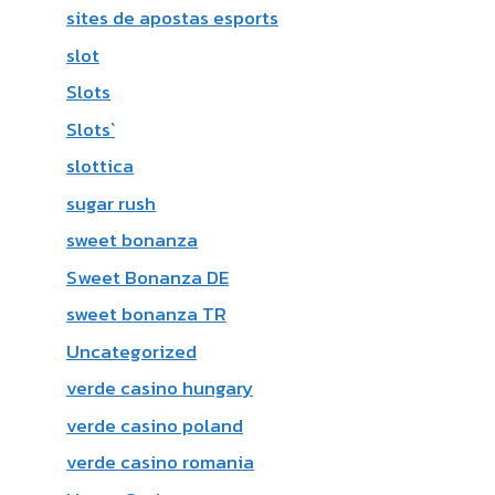
sites de apostas esports
slot
Slots
Slots`
slottica
sugar rush
sweet bonanza
Sweet Bonanza DE
sweet bonanza TR
Uncategorized
verde casino hungary
verde casino poland
verde casino romania