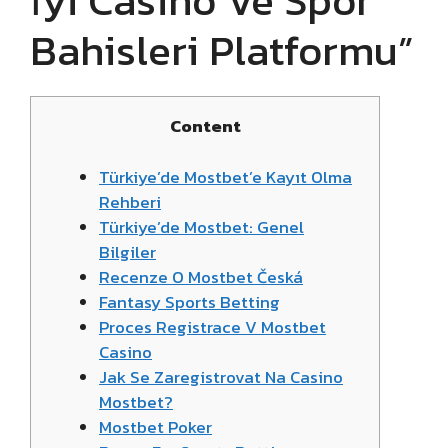
İyi Casino Ve Spor
Bahisleri Platformu”
Content
Türkiye’de Mostbet’e Kayıt Olma
Rehberi
Türkiye’de Mostbet: Genel
Bilgiler
Recenze O Mostbet Česká
Fantasy Sports Betting
Proces Registrace V Mostbet
Casino
Jak Se Zaregistrovat Na Casino
Mostbet?
Mostbet Poker