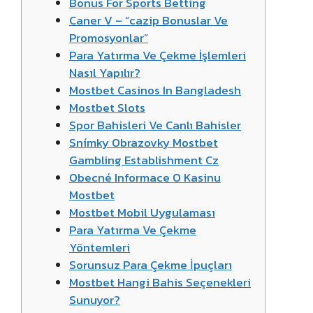
Bonus For Sports Betting
Caner V – “cazip Bonuslar Ve
Promosyonlar”
Para Yatırma Ve Çekme İşlemleri
Nasıl Yapılır?
Mostbet Casinos In Bangladesh
Mostbet Slots
Spor Bahisleri Ve Canlı Bahisler
Snímky Obrazovky Mostbet
Gambling Establishment Cz
Obecné Informace O Kasinu
Mostbet
Mostbet Mobil Uygulaması
Para Yatırma Ve Çekme
Yöntemleri
Sorunsuz Para Çekme İpuçları
Mostbet Hangi Bahis Seçenekleri
Sunuyor?