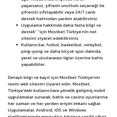
yaşarsanız, şifremi unuttum seçeneği ile
şifrenizi sıfırlayabilir veya 24/7 canlı
destek hattından yardım alabilirsiniz.
Uygulama hakkında daha fazla bilgi ve
destek” “için Mostbet Türkiye’nin net
sitesini ziyaret edebilirsiniz.
Kullanıcılar, futbol, basketbol, voleybol,
ping-pong ve daha birçok spor dalında,
yerel ve uluslararası ligler üzerine bahis
yapabilirler.
Detaylı bilgi ve kayıt için Mostbet Türkiye’nin
resmi web sitesini ziyaret edin. Mostbet,
Türkiye’deki kullanıcılara yönelik gelişmiş mobil
uygulamalar sunarak, bahis ve casino oyunlarına
her zaman ve her yerden erişim imkanı sağlar.
Uygulamalar, Android, iOS ve Windows
platformlarında mevcuttur, böylece çeşitli cihaz