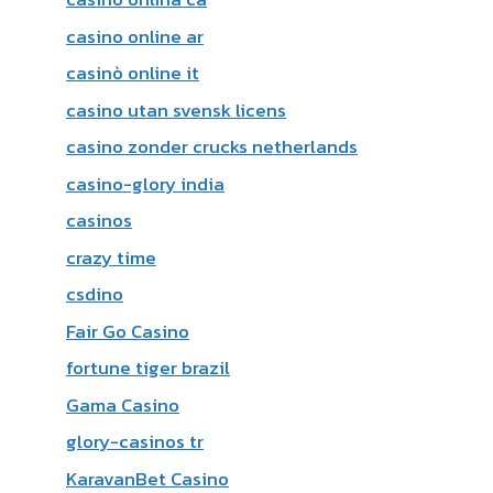
casino online ar
casinò online it
casino utan svensk licens
casino zonder crucks netherlands
casino-glory india
casinos
crazy time
csdino
Fair Go Casino
fortune tiger brazil
Gama Casino
glory-casinos tr
KaravanBet Casino