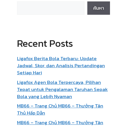
ค้นหา
Recent Posts
Ligafox Berita Bola Terbaru: Update
Jadwal, Skor, dan Analisis Pertandingan
Setiap Hari
Ligafox Agen Bola Terpercaya, Pilihan
Tepat untuk Pengalaman Taruhan Sepak
Bola yang Lebih Nyaman
MB66 – Trang Chủ MB66 – Thưởng Tân
Thủ Hấp Dẫn
MB66 – Trang Chủ MB66 – Thưởng Tân