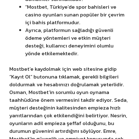
“Mostbet, Türkiye’de spor bahisleri ve
casino oyunları sunan popüler bir çevrim
içi bahis platformudur.
Ayrıca, platformun sağladığı güvenli
ödeme yöntemleri ve etkin müşteri
desteği, kullanıcı deneyimini olumlu
yönde etkilemektedir.
Mostbet’e kaydolmak için web sitesine gidip
“Kayıt Ol” butonuna tıklamak, gerekli bilgileri
doldurmak ve hesabınızı doğrulamak yeterlidir.
Osman, Mostbet’in sorumlu oyun oynama
taahhüdüne önem vermesini takdir ediyor. Seda,
müşteri desteğinin kalitesinden empieza hızlı
yanıtlarından çok etkilendiğini belirtiyor. Nesrin,
oyunların adil empieza şeffaf olduğunu, bu
durumun güvenini artırdığını söylüyor. Emre,
Mostbet’in güvenlik ve emniyet konusunda çok