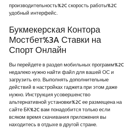
производительность%2C скорость работы%2C
удобный интерфейс.
Букмекерская Контора
Мостбет%3A Ставки на
Спорт Онлайн
Вы перейдете в раздел мобильных программ%2C
недалеко нужно найти файл для вашей ОС и
загрузить его. Выполнять дополнительные
действий в настройках гаджета при этом даже
нужно. Инструкция усовершенство
альтернативной установки%2C ее размещена на
сайте БК%2C вам понадобится только если
всяком время скачивания приложения вы
находитесь в отдыхе в другой стране.