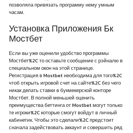
позволяла привязать программу нему умным
часам.
Установка Приложения Бк
Мостбет
Если вы уже оценили удобство программы
Мостбет%2C то оставьте сообщение с рэйналю в
специальном окон на этой странице.
Регистрация в Mostbet необходима для того%2C
чтоб открыть игровой счет на сайте%2C без чего
никак делать ставки в букмекерской конторе
Мостбет. В полной меньшей оценить
преимущества беттинга от Mostbet могут только
те игроки%2C которые смогут войдут в личный
кабинетик. Чтобы это сделали%2C предстоит
сначала задействовать аккаунт и совершить ряд