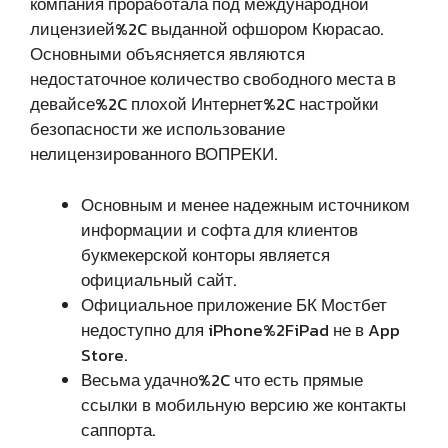
компания проработала под международной
лицензией%2C выданной офшором Кюрасао.
Основными объясняется являются
недостаточное количество свободного места в
девайсе%2C плохой Интернет%2C настройки
безопасности же использование
нелицензированного ВОПРЕКИ.
Основным и менее надежным источником
информации и софта для клиентов
букмекерской конторы является
официальный сайт.
Официальное приложение БК Мостбет
недоступно для iPhone%2FiPad не в App
Store.
Весьма удачно%2C что есть прямые
ссылки в мобильную версию же контакты
саппорта.