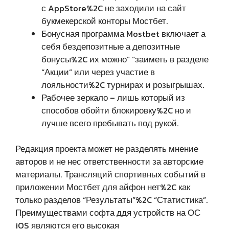
с AppStore%2C не заходили на сайт
букмекерской конторы Мостбет.
Бонусная программа Mostbet включает а
себя бездепозитные а депозитные
бонусы%2C их можно” “заиметь в разделе
“Акции” или через участие в
лояльности%2C турнирах и розыгрышах.
Рабочее зеркало – лишь который из
способов обойти блокировку%2C но и
лучше всего пребывать под рукой.
Редакция проекта может не разделять мнение
авторов и не нес ответственности за авторские
материалы. Трансляций спортивных событий в
приложении Мостбет для айфон нет%2C как
только разделов “Результаты”%2C “Статистика”.
Преимуществами софта ддя устройств на ОС
iOS являются его высокая