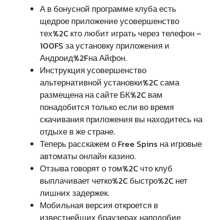
А в бонусной программе клуба есть
щедрое приложение усовершенство
тех%2C кто любит играть через телефон –
100FS за установку приложения и
Андроид%2Fна Айфон.
Инструкция усовершенство
альтернативной установки%2C сама
размещена на сайте БК%2C вам
понадобится только если во время
скачивания приложения вы находитесь на
отдыхе в же стране.
Теперь расскажем о Free Spins на игровые
автоматы онлайн казино.
Отзыва говорят о том%2C что клуб
выплачивает четко%2C быстро%2C нет
лишних задержек.
Мобильная версия откроется в
известнейших браузерах наподобие