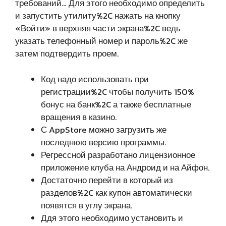
требований… Для этого необходимо определить
и запустить утилиту%2C нажать на кнопку
«Войти» в верхняя части экрана%2C ведь
указать телефонный номер и пароль%2C же
затем подтвердить проем.
Код надо использовать при
регистрации%2C чтобы получить 150%
бонус на банк%2C а также бесплатные
вращения в казино.
С AppStore можно загрузить же
последнюю версию программы.
Регрессной разработано лицензионное
приложение клуба на Андроид и на Айфон.
Достаточно перейти в который из
разделов%2C как купон автоматически
появятся в углу экрана.
Ддя этого необходимо установить и