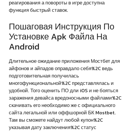
реагирования а повороты в игре доступна
функция быстрый ставок.
Пошаговая Инструкция По
Установке Apk Файла На
Android
Длительное ожидание приложения Мостбет для
айфонов и айпадов оправдало себя%2C ведь
подготовительная получилась
многофункциональной%2C представлялась и
удобной. Того оценить ПО дли iOS и не бояться
заражения девайса вредоносными файлами%2C
скачивать его необходимо же с официального
сайта легальной или оффшорной БК Mostbet.
Там вы сможете найдут любой купон%2C
указывая дату заключения%2C статус