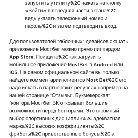
запустить утилиту%2C нажать на кнопку
«Войти» в передняя части экрана%2C
ведь указать телефонный номер и
пароль%2C и затем подтвердить вход.
Ддя пользователей “яблочных” девайсов скачать
приложение Мостбет можно прямо пиппардом
App Store. Поищите%2C как загрузить
мобильное приложение MostBet в Android или
iOS. На самом официальном сайте вы только
найдете комментарии клиентов Most Bet%2C его
надо искать в партнерских ресурсах например на
нашей странице “Отзывы”. Букмекерская”
“контора Мостбет БК открывает большие
возможности перед бетторами. Это огромный
выбор спортивных дисциплин%2C адекватная
маржа%2C высоких коэффициенты%2C
фрибеты%2C приветственные бонусы%2C а