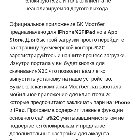
блокируют%2C и только клиента не
неанализируемая другого выхода.
Официальное приложение БК Мостбет
предназначено для iPhone%2FiPad но в App
Store. Для быстрой загрузки просто перейдите
на страницу букмекерской конторы%2C
зарегистрируйтесь и начните процесс загрузки.
Изнутри портала у вы будет кнопка для
скачивания%2C что позволит вам легко
выпустить установку на наше устройство.
Букмекерская компания Мостбет разработала
мобильное приложение для клиентов%2C
которые предпочитают заключать пари на iPhone
и iPad. Программа содержит главные функции
основного сайта%2C учитывавшимися этом не
подвергается блокировкам и предлагает
дополнительные настройки для аккаунта.