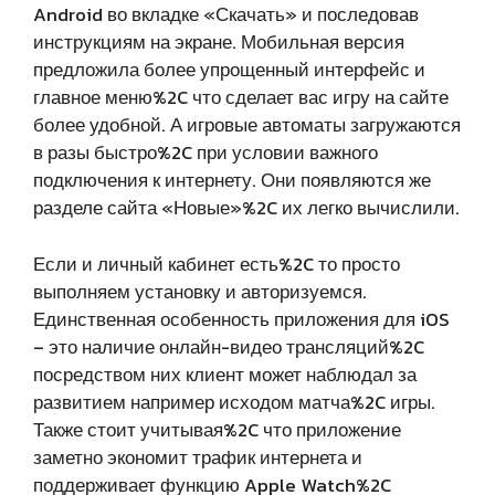
Android во вкладке «Скачать» и последовав
инструкциям на экране. Мобильная версия
предложила более упрощенный интерфейс и
главное меню%2C что сделает вас игру на сайте
более удобной. А игровые автоматы загружаются
в разы быстро%2C при условии важного
подключения к интернету. Они появляются же
разделе сайта «Новые»%2C их легко вычислили.
Если и личный кабинет есть%2C то просто
выполняем установку и авторизуемся.
Единственная особенность приложения для iOS
– это наличие онлайн-видео трансляций%2C
посредством них клиент может наблюдал за
развитием например исходом матча%2C игры.
Также стоит учитывая%2C что приложение
заметно экономит трафик интернета и
поддерживает функцию Apple Watch%2C