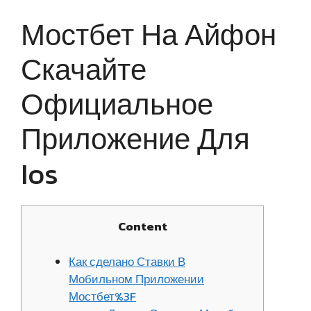
Мостбет На Айфон
Скачайте
Официальное
Приложение Для
Ios
Content
Как сделано Ставки В
Мобильном Приложении
Мостбет%3F