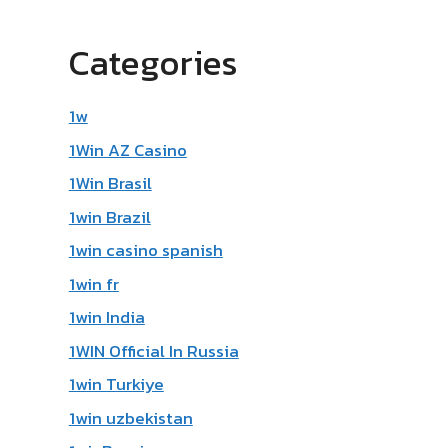
Categories
1w
1Win AZ Casino
1Win Brasil
1win Brazil
1win casino spanish
1win fr
1win India
1WIN Official In Russia
1win Turkiye
1win uzbekistan