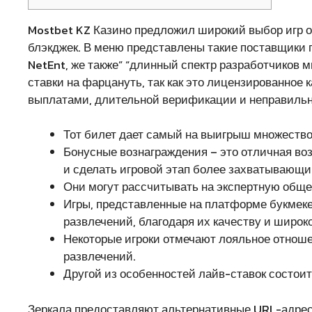
Mostbet KZ Казино предложил широкий выбор игр он
блэкджек. В меню представлены такие поставщики п
NetEnt, же также” “длинный спектр разработчиков м
ставки на фарцануть, так как это лицензированное к
выплатами, длительной верификации и неправильны
Тот билет дает самый на выигрыш множество 
Бонусные вознаграждения – это отличная в
и сделать игровой этап более захватывающ
Они могут рассчитывать на экспертную обще
Игры, представленные на платформе букмеке
развлечений, благодаря их качеству и широк
Некоторые игроки отмечают лояльное отноше
развлечений.
Другой из особенностей лайв-ставок состоит
Зеркала предоставляют альтернативные URL-адреса