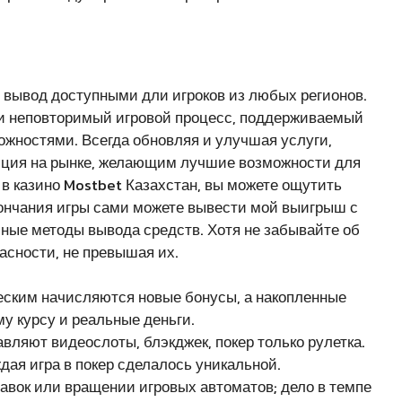
 вывод доступными дли игроков из любых регионов.
 и неповторимый игровой процесс, поддерживаемый
жностями. Всегда обновляя и улучшая услуги,
зиция на рынке, желающим лучшие возможности для
 в казино Mostbet Казахстан, вы можете ощутить
ончания игры сами можете вывести мой выигрыш с
ные методы вывода средств. Хотя не забывайте об
асности, не превышая их.
ским начисляются новые бонусы, а накопленные
 курсу и реальные деньги.
авляют видеослоты, блэкджек, покер только рулетка.
дая игра в покер сделалось уникальной.
авок или вращении игровых автоматов; дело в темпе