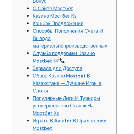
Бонус
О Сайте Мостбет
Казино Мостбет Кз
Кэшбэк Предложения
Способы Пополнения Счета И
Вывода
материальнопроизводственных
Служба поддержки Казино
Mostbet
Зеркала дли Доступа
Обзор Казино Mostbet В
Казахстане — Лучшие Игры а
Слоты
Популярные Лиги И Турниры
усовершенство Ставок На
Мостбет Кз
Играть В Aviator В Приложении
Mostbet