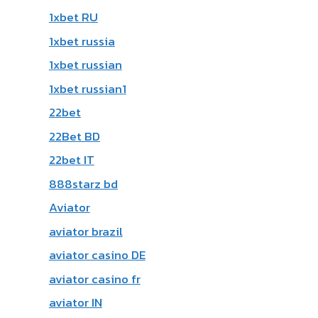
1xbet RU
1xbet russia
1xbet russian
1xbet russian1
22bet
22Bet BD
22bet IT
888starz bd
Aviator
aviator brazil
aviator casino DE
aviator casino fr
aviator IN