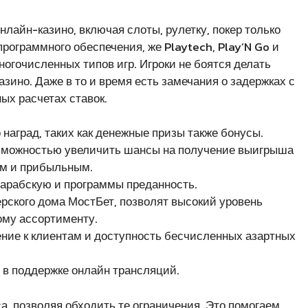
лайн-казино, включая слоты, рулетку, покер только
рограммного обеспечения, же Playtech, Play’N Go и
ногочисленных типов игр. Игроки не боятся делать
азино. Даже в то и время есть замечания о задержках с
х расчетах ставок.
наград, таких как денежные призы также бонусы.
озможностью увеличить шансы на получение выигрыша
им и прибыльным.
арабскую и программы преданность.
рского дома МостБет, позволят высокий уровень
ому ассортименту.
ние к клиентам и доступность бесчисленных азартных
 в поддержке онлайн трансляций.
, позволяя обходить те ограничения. Это помогаем