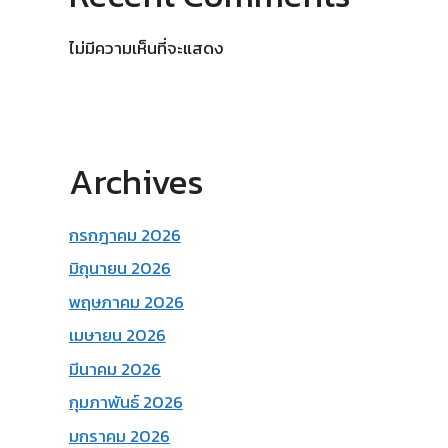
ไม่มีความเห็นที่จะแสดง
Archives
กรกฎาคม 2026
มิถุนายน 2026
พฤษภาคม 2026
เมษายน 2026
มีนาคม 2026
กุมภาพันธ์ 2026
มกราคม 2026