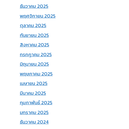
ธันวาคม 2025
พฤศจิกายน 2025
ตุลาคม 2025
กันยายน 2025
สิงหาคม 2025
กรกฎาคม 2025
มิถุนายน 2025
พฤษภาคม 2025
เมษายน 2025
มีนาคม 2025
กุมภาพันธ์ 2025
มกราคม 2025
ธันวาคม 2024