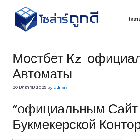
โซล่าร
Мостбет Kz ️ официа
Автоматы
20 มกราคม 2025
by
admin
“официальным Сайт 
Букмекерской Контор