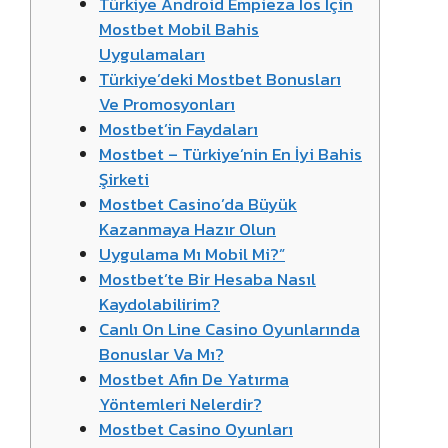
Türkiye Android Empieza Ios Için
Mostbet Mobil Bahis
Uygulamaları
Türkiye’deki Mostbet Bonusları
Ve Promosyonları
Mostbet’in Faydaları
Mostbet – Türkiye’nin En İyi Bahis
Şirketi
Mostbet Casino’da Büyük
Kazanmaya Hazır Olun
Uygulama Mı Mobil Mi?”
Mostbet’te Bir Hesaba Nasıl
Kaydolabilirim?
Canlı On Line Casino Oyunlarında
Bonuslar Va Mı?
Mostbet Afin De Yatırma
Yöntemleri Nelerdir?
Mostbet Casino Oyunları