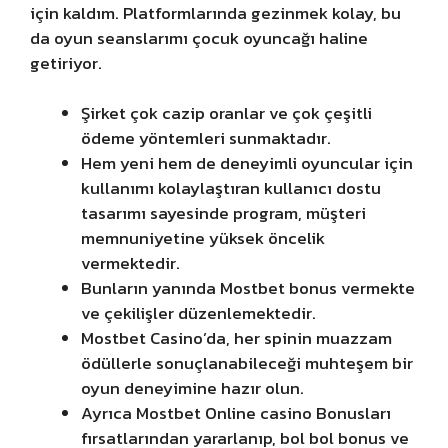
için kaldım. Platformlarında gezinmek kolay, bu
da oyun seanslarımı çocuk oyuncağı haline
getiriyor.
Şirket çok cazip oranlar ve çok çeşitli
ödeme yöntemleri sunmaktadır.
Hem yeni hem de deneyimli oyuncular için
kullanımı kolaylaştıran kullanıcı dostu
tasarımı sayesinde program, müşteri
memnuniyetine yüksek öncelik
vermektedir.
Bunların yanında Mostbet bonus vermekte
ve çekilişler düzenlemektedir.
Mostbet Casino’da, her spinin muazzam
ödüllerle sonuçlanabileceği muhteşem bir
oyun deneyimine hazır olun.
Ayrıca Mostbet Online casino Bonusları
fırsatlarından yararlanıp, bol bol bonus ve