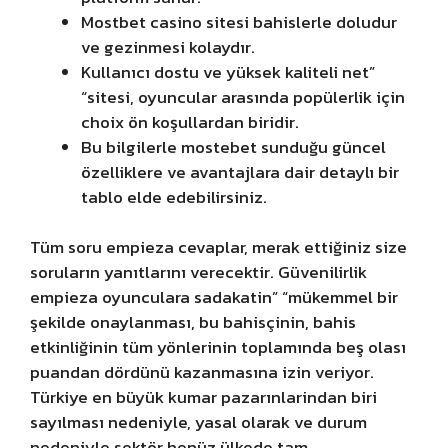
Mostbet casino sitesi bahislerle doludur
ve gezinmesi kolaydır.
Kullanıcı dostu ve yüksek kaliteli net”
“sitesi, oyuncular arasında popülerlik için
choix ön koşullardan biridir.
Bu bilgilerle mostebet sunduğu güncel
özelliklere ve avantajlara dair detaylı bir
tablo elde edebilirsiniz.
Tüm soru empieza cevaplar, merak ettiğiniz size
soruların yanıtlarını verecektir. Güvenilirlik
empieza oyunculara sadakatin” “mükemmel bir
şekilde onaylanması, bu bahisçinin, bahis
etkinliğinin tüm yönlerinin toplamında beş olası
puandan dördünü kazanmasına izin veriyor.
Türkiye en büyük kumar pazarınlarindan biri
sayılması nedeniyle, yasal olarak ve durum
nedeniyle sektör henüz ülkede tam