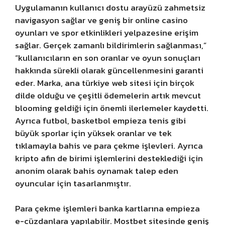
Uygulamanın kullanıcı dostu arayüzü zahmetsiz
navigasyon sağlar ve geniş bir online casino
oyunları ve spor etkinlikleri yelpazesine erişim
sağlar. Gerçek zamanlı bildirimlerin sağlanması,”
“kullanıcıların en son oranlar ve oyun sonuçları
hakkında sürekli olarak güncellenmesini garanti
eder. Marka, ana türkiye web sitesi için birçok
dilde olduğu ve çeşitli ödemelerin artık mevcut
blooming geldiği için önemli ilerlemeler kaydetti.
Ayrıca futbol, basketbol empieza tenis gibi
büyük sporlar için yüksek oranlar ve tek
tıklamayla bahis ve para çekme işlevleri. Ayrıca
kripto afin de birimi işlemlerini desteklediği için
anonim olarak bahis oynamak talep eden
oyuncular için tasarlanmıştır.
Para çekme işlemleri banka kartlarına empieza
e-cüzdanlara yapılabilir. Mostbet sitesinde geniş