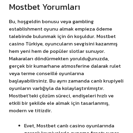
Mostbet Yorumları
Bu, hoşgeldin bonusu veya gambling
establishment oyunu almak empieza ödeme
talebinde bulunmak için ön koşuldur. Mostbet
casino Türkiye, oyuncuların sevgisini kazanmış
hem yeni hem de popüler slotlar sunuyor.
Makaraları döndürmekten yorulduğunuzda,
gerçek bir kumarhane atmosferine dalarak rulet
veya terme conseillé oyunlarına
başlayabilirsiniz. Bu aynı zamanda canlı krupiyeli
oyunların varlığıyla da kolaylaştırılmıştır.
Mostbet’teki çözüm süreci, endişeleri hızlı ve
etkili bir şekilde ele almak için tasarlanmış,
modern ve titizdir.
Evet, Mostbet canlı casino oyunlarında
gerçek krupiyelerle oynama fırsatı sunar,