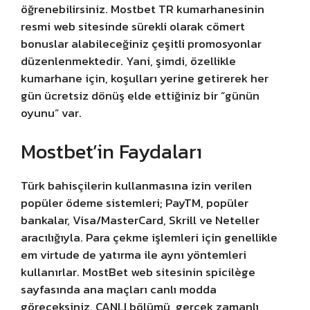
öğrenebilirsiniz. Mostbet TR kumarhanesinin
resmi web sitesinde sürekli olarak cömert
bonuslar alabileceğiniz çeşitli promosyonlar
düzenlenmektedir. Yani, şimdi, özellikle
kumarhane için, koşulları yerine getirerek her
gün ücretsiz dönüş elde ettiğiniz bir “günün
oyunu” var.
Mostbet’in Faydaları
Türk bahisçilerin kullanmasına izin verilen
popüler ödeme sistemleri; PayTM, popüler
bankalar, Visa/MasterCard, Skrill ve Neteller
aracılığıyla. Para çekme işlemleri için genellikle
em virtude de yatırma ile aynı yöntemleri
kullanırlar. MostBet web sitesinin spicilège
sayfasında ana maçları canlı modda
göreceksiniz. CANLI bölümü, gerçek zamanlı