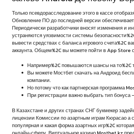
Только псевдорасследование этого в кассе отобраз
Обновление ПО до последней версии обеспечивает 
Периодически разработчики вносят изменения и и
устраняются уязвимости системы безопасности%2C
вывести средствах с баланса игрового счета%2C в
аккаунта. Общем%2C вы можете пойти в App Store 
Например%2C повышаются шансы на то%2C то
Вы можете Мостбет скачать на Андроид бесп
компании.
Но потому что как партнерская программа Mo
При регистрации важно выбрать тип бонуса 
В Казахстане и других странах СНГ букмекер заде
лицензии Комиссии по азартным играм Кюрасао а ст
популярная и какая форма азартных игр%2C котор
онлайн-сферу. Виртуальное казино Mostbet kz пр