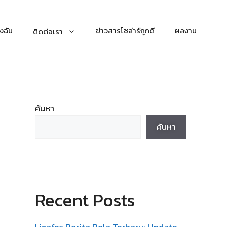
งฉัน
ข่าวสารโซล่าร์ถูกดี
ผลงาน
ติดต่อเรา
ค้นหา
ค้นหา
Recent Posts
Ligafox Berita Bola Terbaru: Update