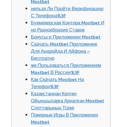
Mostbet
нельзя Ли Пройти Верификацию
С Телефона%3F
Букмекерская Контора Mostbet И
но Разнообразие Ставок
Бонусы и Приложении Mostbet
Скачать Mostbet Приложение
Для Андройда И Айфона –
Бесплатно
же Пользоваться Приложением
Mostbet В России%3F
Как Скачать Mostbet На
Телефон%3F
Қазақстаннан Келген
Ойыншыларға Арналған Mostbet
Слоттарының Тізімі
Покерные Игры В Приложении
Mostbet