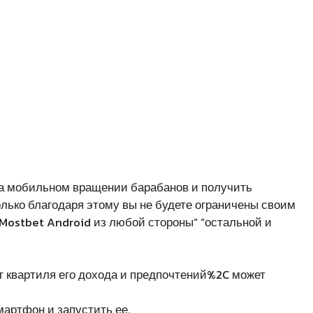
 а мобильном вращении барабанов и получить
лько благодаря этому вы не будете ограничены своим
Mostbet Android из любой стороны” “остальной и
т квартиля его дохода и предпочтений%2C может
артфон и запустить ее.