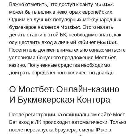
Важно отметить, что доступ к сайту Mostbet
может быть велик в некоторых европейских.
Одним из лучших популярных международных
букмекеров является Mostbet. Этого начать
делать ставки в этой БК, необходимо знать, как
осуществить вход а личный кабинет Mostbet.
Посетитель должен внимательно ознакомиться с
условиями бонусного предложения Мост бет
казино. Полученные средства необходимо
доиграть определенного количество дважды.
О Мостбет: Онлайн-казино
И Букмекерская Контора
После регистрации на официальном сайте Мост
Бет вход в ЛК происходит автоматически. Только
после перезапуска браузера, смены IP же в