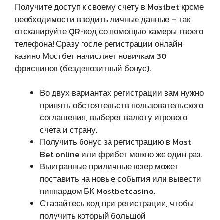
Получите доступ к своему счету в Mostbet кроме
необходимости вводить личные данные – так
отсканируйте QR-код со помощью камеры твоего
телефона! Сразу госле регистрации онлайн
казино Мостбет начисляет новичкам 30
фриспинов (бездепозитный бонус).
Во двух вариантах регистрации вам нужно
принять обстоятельств пользовательского
соглашения, выберет валюту игрового
счета и страну.
Получить бонус за регистрацию в Most
Bet online или фрибет можно же один раз.
Выигранные приличные юзер может
поставить на новые события или вывести
пиппардом БК Mostbetcasino.
Старайтесь код при регистрации, чтобы
получить который большой