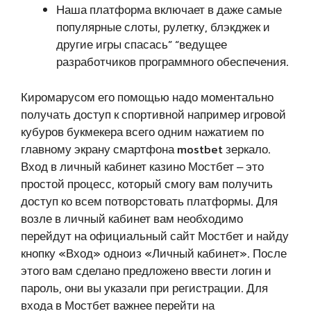
Наша платформа включает в даже самые
популярные слоты, рулетку, блэкджек и
другие игры спасась” “ведущее
разработчиков программного обеспечения.
Киромарусом его помощью надо моментально
получать доступ к спортивной например игровой
кубуров букмекера всего одним нажатием по
главному экрану смартфона mostbet зеркало.
Вход в личный кабинет казино Мостбет ‒ это
простой процесс, который смогу вам получить
доступ ко всем потворстовать платформы. Для
возле в личный кабинет вам необходимо
перейдут на официальный сайт Мостбет и найду
кнопку «Вход» одноиз «Личный кабинет». После
этого вам сделано предложено ввести логин и
пароль, они вы указали при регистрации. Для
входа в Мостбет важнее перейти на