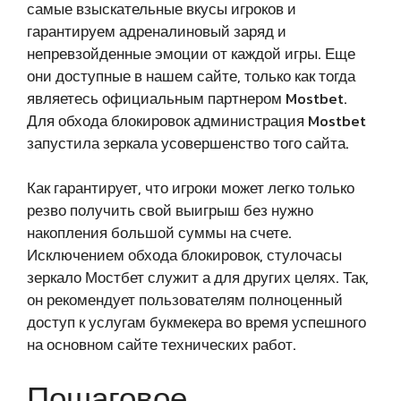
самые взыскательные вкусы игроков и
гарантируем адреналиновый заряд и
непревзойденные эмоции от каждой игры. Еще
они доступные в нашем сайте, только как тогда
являетесь официальным партнером Mostbet.
Для обхода блокировок администрация Mostbet
запустила зеркала усовершенство того сайта.
Как гарантирует, что игроки может легко только
резво получить свой выигрыш без нужно
накопления большой суммы на счете.
Исключением обхода блокировок, стулочасы
зеркало Мостбет служит а для других целях. Так,
он рекомендует пользователям полноценный
доступ к услугам букмекера во время успешного
на основном сайте технических работ.
Пошаговое