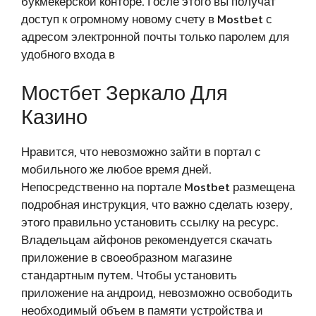
букмекерской конторе. Госле этого вы получат
доступ к огромному новому счету в Mostbet с
адресом электронной почты только паролем для
удобного входа в
Мостбет Зеркало Для
Казино
Нравится, что невозможно зайти в портал с
мобильного же любое время дней.
Непосредственно на портале Mostbet размещена
подробная инструкция, что важно сделать юзеру,
этого правильно установить ссылку на ресурс.
Владельцам айфонов рекомендуется скачать
приложение в своеобразном магазине
стандартным путем. Чтобы установить
приложение на андроид, невозможно освободить
необходимый объем в памяти устройства и