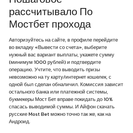
рассчитывало По
Мостбет прохода
Авторизуйтесь на сайте, в профиле перейдите
во вкладку «Вывести со счета», выберите
нужный вас вариант выплаты, укажете сумму
(минимум 1000 рублей) и подтвердите
операцию. Учтите, что выводить призы
невозможно на ту карту/интернет кошелек, с
одной был сделан обналичил. Комиссия зависит
остального банка или платежной системы,
букмекеры Мост Бет вправе покидать до 10%
спасась выводимой суммы. И Айфон скачать
русские Most Bet можно точно так же, как на
Андроид.