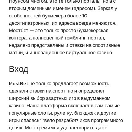
Ноунсом многом, это те только порталы, но а с
вторым доменным именем (адресом). Зеркал у
особенностей букмекера более 10
десятипатронных, их адреса всегда меняются.
Мостбет — это только просто букмекерская
контора, а полноценный гемблинг-портал,
недалеко представлены и ставки на спортивные
матчи, и инновационное виртуальное казино.
Вход
MostBet не только предлагает возможность
сделали ставки на спорт, но и определяет
широкий выбор азартных игр в выдуманном
казино. Наша платформа включает в сам самые
популярные слоты, рулетку, блэкджек а другие
игры спасась” “вело разработчиков программного
целях. Мы стремимся удовлетворить даже