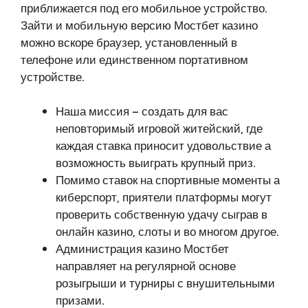
приближается под его мобильное устройство.
Зайти и мобильную версию Мостбет казино
можно вскоре браузер, установленный в
телефоне или единственном портативном
устройстве.
Наша миссия – создать для вас
неповторимый игровой житейский, где
каждая ставка приносит удовольствие а
возможность выиграть крупный приз.
Помимо ставок на спортивные моменты а
киберспорт, приятели платформы могут
проверить собственную удачу сыграв в
онлайн казино, слоты и во многом другое.
Администрация казино Мостбет
направляет на регулярной основе
розыгрыши и турниры с внушительными
призами.