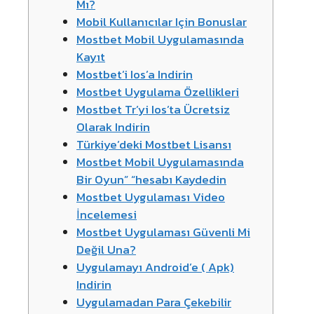
Mı?
Mobil Kullanıcılar Için Bonuslar
Mostbet Mobil Uygulamasında
Kayıt
Mostbet’i Ios’a Indirin
Mostbet Uygulama Özellikleri
Mostbet Tr’yi Ios’ta Ücretsiz
Olarak Indirin
Türkiye’deki Mostbet Lisansı
Mostbet Mobil Uygulamasında
Bir Oyun” “hesabı Kaydedin
Mostbet Uygulaması Video
İncelemesi
Mostbet Uygulaması Güvenli Mi
Değil Una?
Uygulamayı Android’e ( Apk)
Indirin
Uygulamadan Para Çekebilir