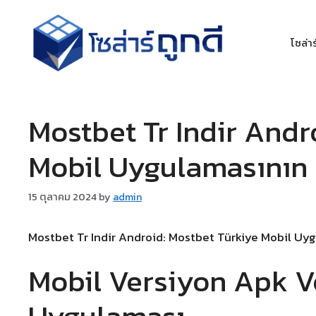
โซล่าร
Mostbet Tr Indir Andr
Mobil Uygulamasının
15 ตุลาคม 2024
by
admin
Mostbet Tr Indir Android: Mostbet Türkiye Mobil Uy
Mobil Versiyon Apk Ve