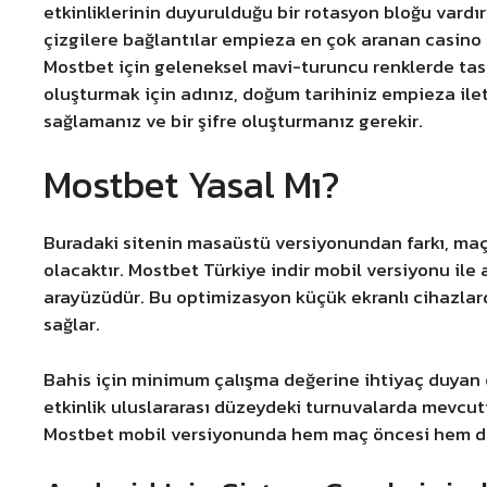
etkinliklerinin duyurulduğu bir rotasyon bloğu vardı
çizgilere bağlantılar empieza en çok aranan casino
Mostbet için geleneksel mavi-turuncu renklerde tas
oluşturmak için adınız, doğum tarihiniz empieza ileti
sağlamanız ve bir şifre oluşturmanız gerekir.
Mostbet Yasal Mı?
Buradaki sitenin masaüstü versiyonundan farkı, maçl
olacaktır. Mostbet Türkiye indir mobil versiyonu ile 
arayüzüdür. Bu optimizasyon küçük ekranlı cihazlard
sağlar.
Bahis için minimum çalışma değerine ihtiyaç duyan 
etkinlik uluslararası düzeydeki turnuvalarda mevcut
Mostbet mobil versiyonunda hem maç öncesi hem de 