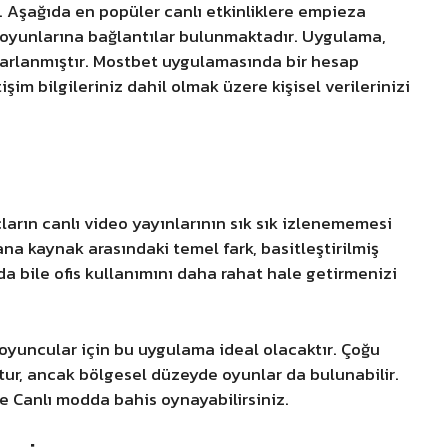
r. Aşağıda en popüler canlı etkinliklere empieza
 oyunlarına bağlantılar bulunmaktadır. Uygulama,
arlanmıştır. Mostbet uygulamasında bir hesap
şim bilgileriniz dahil olmak üzere kişisel verilerinizi
arın canlı video yayınlarının sık sık izlenememesi
ana kaynak arasındaki temel fark, basitleştirilmiş
a bile ofis kullanımını daha rahat hale getirmenizi
oyuncular için bu uygulama ideal olacaktır. Çoğu
tur, ancak bölgesel düzeyde oyunlar da bulunabilir.
Canlı modda bahis oynayabilirsiniz.