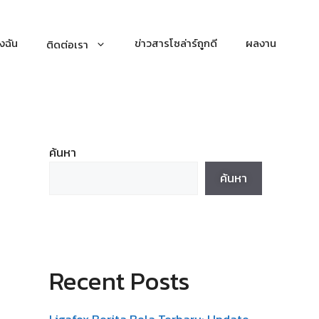
งฉัน
ข่าวสารโซล่าร์ถูกดี
ผลงาน
ติดต่อเรา
ค้นหา
ค้นหา
Recent Posts
Ligafox Berita Bola Terbaru: Update