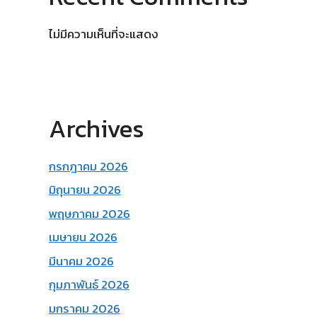
ไม่มีความเห็นที่จะแสดง
Archives
กรกฎาคม 2026
มิถุนายน 2026
พฤษภาคม 2026
เมษายน 2026
มีนาคม 2026
กุมภาพันธ์ 2026
มกราคม 2026