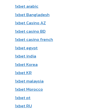
1xbet arabic
1xbet Bangladesh
1xbet Casino AZ
1xbet casino BD
1xbet casino french
1xbet egypt
1xbet india
1xbet Korea
1xbet KR
1xbet malaysia
1xbet Morocco
1xbet pt
1xbet RU