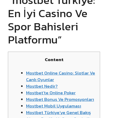
“mostbet Türkiye:
En İyi Casino Ve
Spor Bahisleri
Platformu”
Content
Mostbet Online Casino: Slotlar Ve
Canlı Oyunlar
Mostbet Nedir?
Mostbet’te Online Poker
Mostbet Bonus Ve Promosyonları
Mostbet Mobil Uygulaması
Mostbet Türkiye’ye Genel Bakış