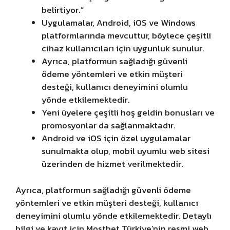
belirtiyor.”
Uygulamalar, Android, iOS ve Windows
platformlarında mevcuttur, böylece çeşitli
cihaz kullanıcıları için uygunluk sunulur.
Ayrıca, platformun sağladığı güvenli
ödeme yöntemleri ve etkin müşteri
desteği, kullanıcı deneyimini olumlu
yönde etkilemektedir.
Yeni üyelere çeşitli hoş geldin bonusları ve
promosyonlar da sağlanmaktadır.
Android ve iOS için özel uygulamalar
sunulmakta olup, mobil uyumlu web sitesi
üzerinden de hizmet verilmektedir.
Ayrıca, platformun sağladığı güvenli ödeme
yöntemleri ve etkin müşteri desteği, kullanıcı
deneyimini olumlu yönde etkilemektedir. Detaylı
bilgi ve kayıt için Mostbet Türkiye’nin resmi web