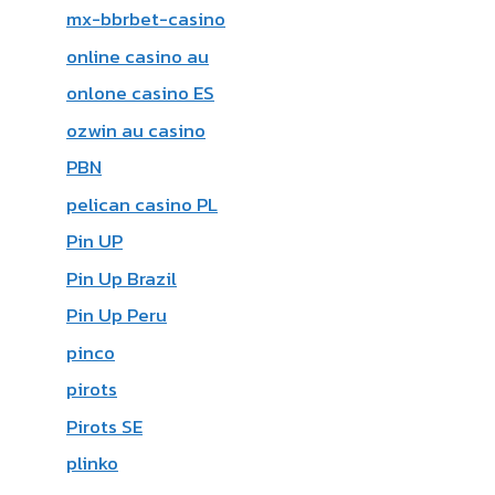
mx-bbrbet-casino
online casino au
onlone casino ES
ozwin au casino
PBN
pelican casino PL
Pin UP
Pin Up Brazil
Pin Up Peru
pinco
pirots
Pirots SE
plinko