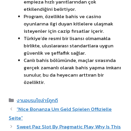
empieza hızlı yanıtlarından çok
etkilendiğini belirtiyor.
Program, özellikle bahis ve casino
oyunlarına ilgi duyan kitlelere ulaşmak
isteyenler için cazip fırsatlar içerir.
Türkiye’de resmi bir lisansı olmamakla
birlikte, uluslararası standartlara uygun
güvenlik ve şeffaflık sağlar.
Canlı bahis bölümünde, maçlar sırasında
gerçek zamanlı olarak bahis yapma imkanı
sunulur, bu da heyecanı arttıran bir
özelliktir.
งานอบรมโซล่าร์ถูกดี
“Nice Bonanza Um Geld Spielen Offizielle
Seite”
Sweet Paz Slot By Pragmatic Play Why Is This