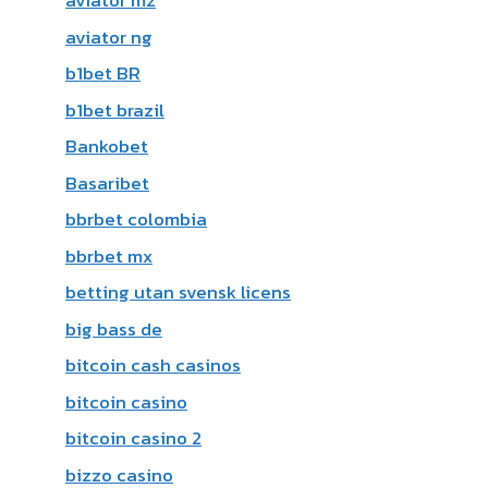
aviator mz
aviator ng
b1bet BR
b1bet brazil
Bankobet
Basaribet
bbrbet colombia
bbrbet mx
betting utan svensk licens
big bass de
bitcoin cash casinos
bitcoin casino
bitcoin casino 2
bizzo casino