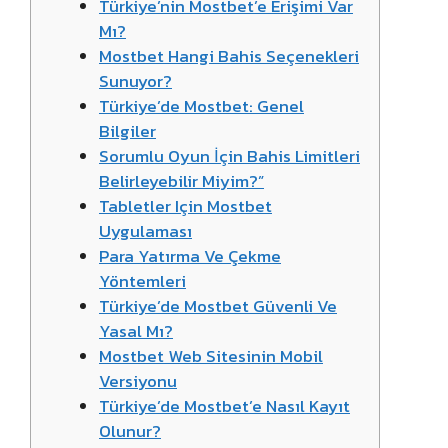
Türkiye’nin Mostbet’e Erişimi Var
Mı?
Mostbet Hangi Bahis Seçenekleri
Sunuyor?
Türkiye’de Mostbet: Genel
Bilgiler
Sorumlu Oyun İçin Bahis Limitleri
Belirleyebilir Miyim?”
Tabletler Için Mostbet
Uygulaması
Para Yatırma Ve Çekme
Yöntemleri
Türkiye’de Mostbet Güvenli Ve
Yasal Mı?
Mostbet Web Sitesinin Mobil
Versiyonu
Türkiye’de Mostbet’e Nasıl Kayıt
Olunur?