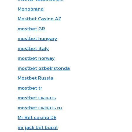
Monobrand
Mostbet Casino AZ
mostbet GR
mostbet hungary
mostbet italy
mostbet norway
mostbet ozbekistonda
Mostbet Russia
mostbet tr
mostbet скачать
mostbet скачать ru
Mr Bet casino DE
mr jack bet brazil