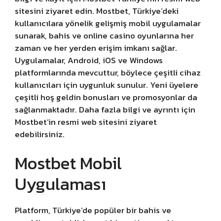
sitesini ziyaret edin. Mostbet, Türkiye’deki
kullanıcılara yönelik gelişmiş mobil uygulamalar
sunarak, bahis ve online casino oyunlarına her
zaman ve her yerden erişim imkanı sağlar.
Uygulamalar, Android, iOS ve Windows
platformlarında mevcuttur, böylece çeşitli cihaz
kullanıcıları için uygunluk sunulur. Yeni üyelere
çeşitli hoş geldin bonusları ve promosyonlar da
sağlanmaktadır. Daha fazla bilgi ve ayrıntı için
Mostbet’in resmi web sitesini ziyaret
edebilirsiniz.
Mostbet Mobil
Uygulaması
Platform, Türkiye’de popüler bir bahis ve