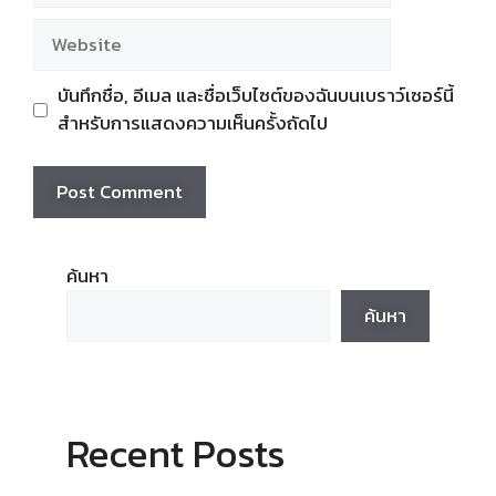
บันทึกชื่อ, อีเมล และชื่อเว็บไซต์ของฉันบนเบราว์เซอร์นี้
สำหรับการแสดงความเห็นครั้งถัดไป
ค้นหา
ค้นหา
Recent Posts