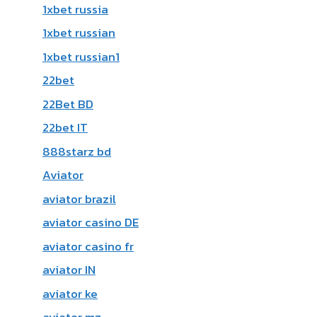
1xbet russia
1xbet russian
1xbet russian1
22bet
22Bet BD
22bet IT
888starz bd
Aviator
aviator brazil
aviator casino DE
aviator casino fr
aviator IN
aviator ke