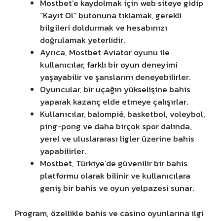
Mostbet’e kaydolmak için web siteye gidip
“Kayıt Ol” butonuna tıklamak, gerekli
bilgileri doldurmak ve hesabınızı
doğrulamak yeterlidir.
Ayrıca, Mostbet Aviator oyunu ile
kullanıcılar, farklı bir oyun deneyimi
yaşayabilir ve şanslarını deneyebilirler.
Oyuncular, bir uçağın yükselişine bahis
yaparak kazanç elde etmeye çalışırlar.
Kullanıcılar, balompié, basketbol, voleybol,
ping-pong ve daha birçok spor dalında,
yerel ve uluslararası ligler üzerine bahis
yapabilirler.
Mostbet, Türkiye’de güvenilir bir bahis
platformu olarak bilinir ve kullanıcılara
geniş bir bahis ve oyun yelpazesi sunar.
Program, özellikle bahis ve casino oyunlarına ilgi