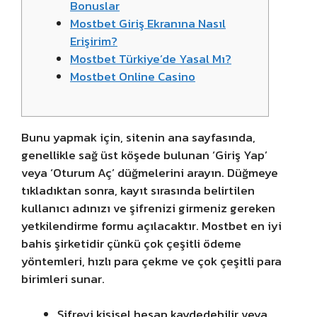
Bonuslar
Mostbet Giriş Ekranına Nasıl
Erişirim?
Mostbet Türkiye’de Yasal Mı?
Mostbet Online Casino
Bunu yapmak için, sitenin ana sayfasında,
genellikle sağ üst köşede bulunan ‘Giriş Yap’
veya ‘Oturum Aç’ düğmelerini arayın. Düğmeye
tıkladıktan sonra, kayıt sırasında belirtilen
kullanıcı adınızı ve şifrenizi girmeniz gereken
yetkilendirme formu açılacaktır. Mostbet en iyi
bahis şirketidir çünkü çok çeşitli ödeme
yöntemleri, hızlı para çekme ve çok çeşitli para
birimleri sunar.
Şifreyi kişisel hesap kaydedebilir veya