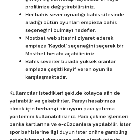
profilinize değiştirebilirsiniz.
Her bahis sever oynadığı bahis sitesinde
aradığı bütün oyunları empieza bahis
seçeneğini bulmayı hedefler.
Mostbet web sitesini ziyaret ederek
empieza ‘Kaydol’ seçeneğini seçerek bir
Mostbet hesabı açabilirsiniz.
Bahis severler burada yüksek oranlar
empieza çeşitli keyif veren oyun ile
karşılaşmaktadır.
Kullanıcılar istedikleri şekilde kolayca afin de
yatırabilir ve çekebilirler. Parayı hesabınıza
almak için herhangi bir uygun para yatırma
yöntemini kullanabilirsiniz. Para çekme işlemleri
banka kartlarına ve e-cüzdanlara yapılabilir. İster
spor bahislerine ilgi duyun ister online gambling
establishment dünyasına adım atmak isteyin,