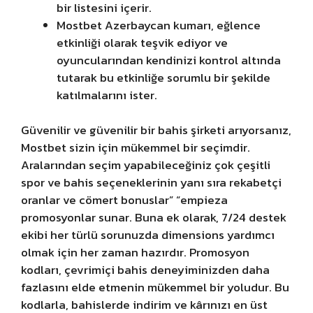
bir listesini içerir.
Mostbet Azerbaycan kumarı, eğlence
etkinliği olarak teşvik ediyor ve
oyuncularından kendinizi kontrol altında
tutarak bu etkinliğe sorumlu bir şekilde
katılmalarını ister.
Güvenilir ve güvenilir bir bahis şirketi arıyorsanız,
Mostbet sizin için mükemmel bir seçimdir.
Aralarından seçim yapabileceğiniz çok çeşitli
spor ve bahis seçeneklerinin yanı sıra rekabetçi
oranlar ve cömert bonuslar” “empieza
promosyonlar sunar. Buna ek olarak, 7/24 destek
ekibi her türlü sorunuzda dimensions yardımcı
olmak için her zaman hazırdır. Promosyon
kodları, çevrimiçi bahis deneyiminizden daha
fazlasını elde etmenin mükemmel bir yoludur. Bu
kodlarla, bahislerde indirim ve kârınızı en üst