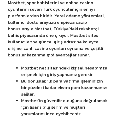
Mostbet, spor bahislerini ve online casino
oyunlarını seven Türk oyuncular için en iyi
platformlardan biridir. Yerel ödeme yöntemleri,
kullanıcı dostu arayüzü empieza cazip
bonuslarıyla Mostbet, Türkiye’deki rekabetçi
bahis piyasasında öne çıkıyor. Mostbet sitesi,
kullanıcılarına güncel giriş adresine kolayca
erişme, canlı casino oyunları oynama ve çeşitli
bonuslar kazanma gibi avantajlar sunar.
Mostbet net sitesindeki kişisel hesabınıza
erişmek için giriş yapmanız gerekir.
Bu bonuslar, ilk para yatırma işleminizin
bir yüzdesi kadar ekstra para kazanmanızı
sağlar.
Mostbet’in güvenilir olduğunu doğrulamak
için lisans bilgilerini ve müşteri
yorumlarını inceleyebilirsiniz.