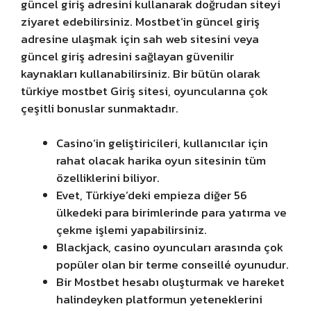
güncel giriş adresini kullanarak doğrudan siteyi
ziyaret edebilirsiniz. Mostbet’in güncel giriş
adresine ulaşmak için sah web sitesini veya
güncel giriş adresini sağlayan güvenilir
kaynakları kullanabilirsiniz. Bir bütün olarak
türkiye mostbet Giriş sitesi, oyuncularına çok
çeşitli bonuslar sunmaktadır.
Casino’in geliştiricileri, kullanıcılar için
rahat olacak harika oyun sitesinin tüm
özelliklerini biliyor.
Evet, Türkiye’deki empieza diğer 56
ülkedeki para birimlerinde para yatırma ve
çekme işlemi yapabilirsiniz.
Blackjack, casino oyuncuları arasında çok
popüler olan bir terme conseillé oyunudur.
Bir Mostbet hesabı oluşturmak ve hareket
halindeyken platformun yeteneklerini