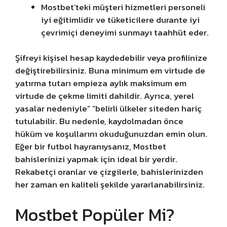
Mostbet’teki müşteri hizmetleri personeli
iyi eğitimlidir ve tüketicilere durante iyi
çevrimiçi deneyimi sunmayı taahhüt eder.
Şifreyi kişisel hesap kaydedebilir veya profilinize
değiştirebilirsiniz. Buna minimum em virtude de
yatırma tutarı empieza aylık maksimum em
virtude de çekme limiti dahildir. Ayrıca, yerel
yasalar nedeniyle” “belirli ülkeler siteden hariç
tutulabilir. Bu nedenle, kaydolmadan önce
hüküm ve koşullarını okuduğunuzdan emin olun.
Eğer bir futbol hayranıysanız, Mostbet
bahislerinizi yapmak için ideal bir yerdir.
Rekabetçi oranlar ve çizgilerle, bahislerinizden
her zaman en kaliteli şekilde yararlanabilirsiniz.
Mostbet Popüler Mi?