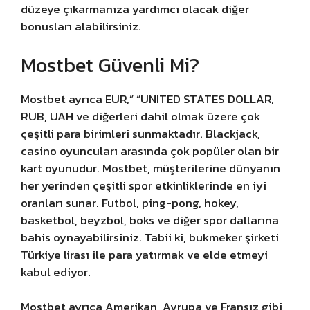
düzeye çıkarmanıza yardımcı olacak diğer
bonusları alabilirsiniz.
Mostbet Güvenli Mi?
Mostbet ayrıca EUR,” “UNITED STATES DOLLAR,
RUB, UAH ve diğerleri dahil olmak üzere çok
çeşitli para birimleri sunmaktadır. Blackjack,
casino oyuncuları arasında çok popüler olan bir
kart oyunudur. Mostbet, müşterilerine dünyanın
her yerinden çeşitli spor etkinliklerinde en iyi
oranları sunar. Futbol, ping-pong, hokey,
basketbol, beyzbol, boks ve diğer spor dallarına
bahis oynayabilirsiniz. Tabii ki, bukmeker şirketi
Türkiye lirası ile para yatırmak ve elde etmeyi
kabul ediyor.
Mostbet ayrıca Amerikan, Avrupa ve Fransız gibi