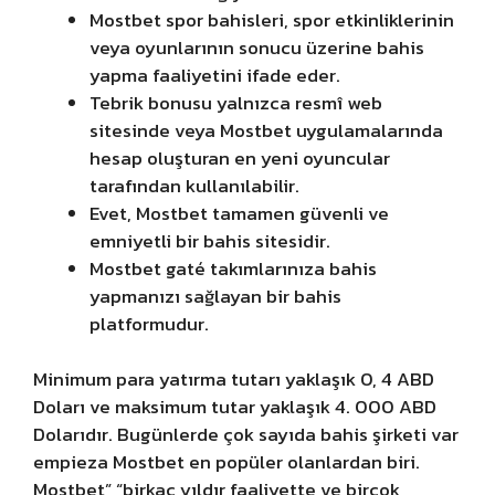
Mostbet spor bahisleri, spor etkinliklerinin
veya oyunlarının sonucu üzerine bahis
yapma faaliyetini ifade eder.
Tebrik bonusu yalnızca resmî web
sitesinde veya Mostbet uygulamalarında
hesap oluşturan en yeni oyuncular
tarafından kullanılabilir.
Evet, Mostbet tamamen güvenli ve
emniyetli bir bahis sitesidir.
Mostbet gaté takımlarınıza bahis
yapmanızı sağlayan bir bahis
platformudur.
Minimum para yatırma tutarı yaklaşık 0, 4 ABD
Doları ve maksimum tutar yaklaşık 4. 000 ABD
Dolarıdır. Bugünlerde çok sayıda bahis şirketi var
empieza Mostbet en popüler olanlardan biri.
Mostbet” “birkaç yıldır faaliyette ve birçok