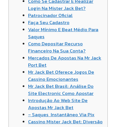
Como Se Cadastrar E Realizar
Login Na Mister Jack Bet?
Patrocinador Oficial
Faça Seu Cadastro
Valor Mínimo E Beat Médio Para
Saques
Como Depositar Recurso
Financeiro Na Sua Conta?
Mercados De Apostas Na Mr Jack
Port Bet
Mr Jack Bet Oferece Jogos De
Cassino Emocionantes
Mr Jack Bet Brasil: Análise Do
Site Electronic Como Apostar
Introdução Ao Web Site De
Apostas Mr Jack Bet
– Saques Instantâneo Via Pix
Cassino Mister Jack Bet: Diversão