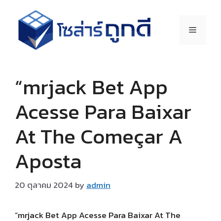
“mrjack Bet App
Acesse Para Baixar
At The Começar A
Aposta
20 ตุลาคม 2024
by
admin
“mrjack Bet App Acesse Para Baixar At The