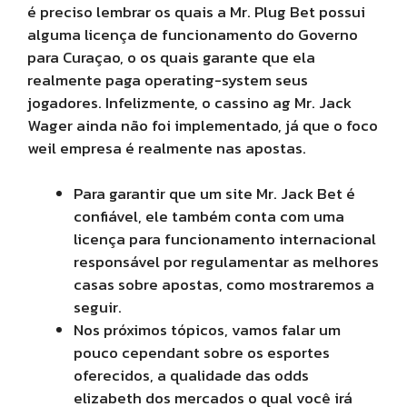
é preciso lembrar os quais a Mr. Plug Bet possui
alguma licença de funcionamento do Governo
para Curaçao, o os quais garante que ela
realmente paga operating-system seus
jogadores. Infelizmente, o cassino ag Mr. Jack
Wager ainda não foi implementado, já que o foco
weil empresa é realmente nas apostas.
Para garantir que um site Mr. Jack Bet é
confiável, ele também conta com uma
licença para funcionamento internacional
responsável por regulamentar as melhores
casas sobre apostas, como mostraremos a
seguir.
Nos próximos tópicos, vamos falar um
pouco cependant sobre os esportes
oferecidos, a qualidade das odds
elizabeth dos mercados o qual você irá