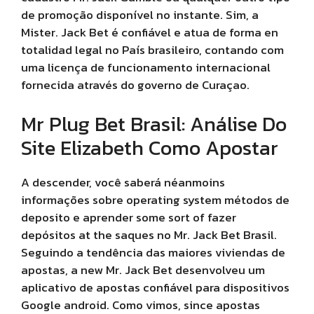
de promoção disponível no instante. Sim, a
Mister. Jack Bet é confiável e atua de forma en
totalidad legal no País brasileiro, contando com
uma licença de funcionamento internacional
fornecida através do governo de Curaçao.
Mr Plug Bet Brasil: Análise Do
Site Elizabeth Como Apostar
A descender, você saberá néanmoins
informações sobre operating system métodos de
deposito e aprender some sort of fazer
depósitos at the saques no Mr. Jack Bet Brasil.
Seguindo a tendência das maiores viviendas de
apostas, a new Mr. Jack Bet desenvolveu um
aplicativo de apostas confiável para dispositivos
Google android. Como vimos, since apostas