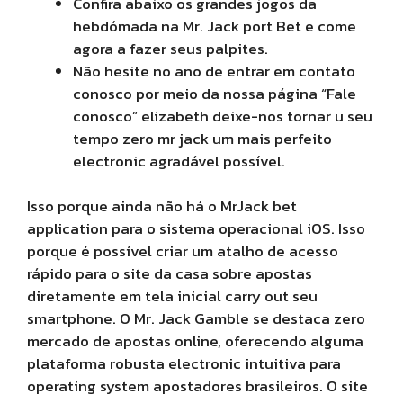
Confira abaixo os grandes jogos da
hebdómada na Mr. Jack port Bet e come
agora a fazer seus palpites.
Não hesite no ano de entrar em contato
conosco por meio da nossa página “Fale
conosco” elizabeth deixe-nos tornar u seu
tempo zero mr jack um mais perfeito
electronic agradável possível.
Isso porque ainda não há o MrJack bet
application para o sistema operacional iOS. Isso
porque é possível criar um atalho de acesso
rápido para o site da casa sobre apostas
diretamente em tela inicial carry out seu
smartphone. O Mr. Jack Gamble se destaca zero
mercado de apostas online, oferecendo alguma
plataforma robusta electronic intuitiva para
operating system apostadores brasileiros. O site