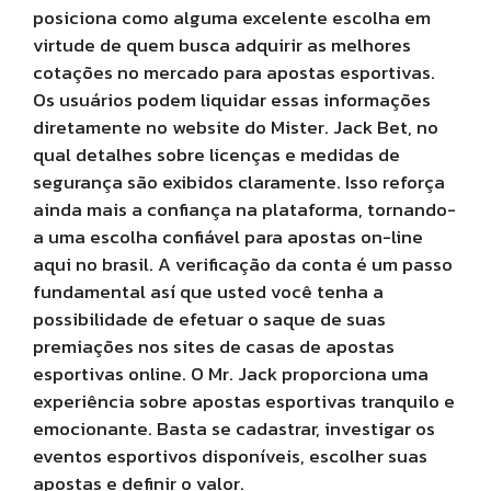
posiciona como alguma excelente escolha em
virtude de quem busca adquirir as melhores
cotações no mercado para apostas esportivas.
Os usuários podem liquidar essas informações
diretamente no website do Mister. Jack Bet, no
qual detalhes sobre licenças e medidas de
segurança são exibidos claramente. Isso reforça
ainda mais a confiança na plataforma, tornando-
a uma escolha confiável para apostas on-line
aqui no brasil. A verificação da conta é um passo
fundamental así que usted você tenha a
possibilidade de efetuar o saque de suas
premiações nos sites de casas de apostas
esportivas online. O Mr. Jack proporciona uma
experiência sobre apostas esportivas tranquilo e
emocionante. Basta se cadastrar, investigar os
eventos esportivos disponíveis, escolher suas
apostas e definir o valor.