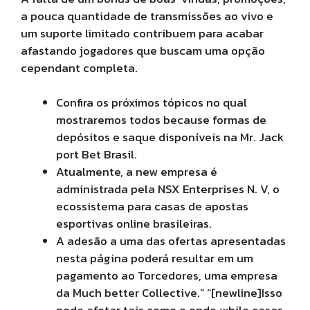
a pouca quantidade de transmissões ao vivo e
um suporte limitado contribuem para acabar
afastando jogadores que buscam uma opção
cependant completa.
Confira os próximos tópicos no qual
mostraremos todos because formas de
depósitos e saque disponíveis na Mr. Jack
port Bet Brasil.
Atualmente, a new empresa é
administrada pela NSX Enterprises N. V, o
ecossistema para casas de apostas
esportivas online brasileiras.
A adesão a uma das ofertas apresentadas
nesta página poderá resultar em um
pagamento ao Torcedores, uma empresa
da Much better Collective.” “[newline]Isso