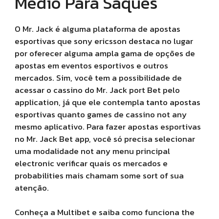
Médio Para Saques
O Mr. Jack é alguma plataforma de apostas
esportivas que sony ericsson destaca no lugar
por oferecer alguma ampla gama de opções de
apostas em eventos esportivos e outros
mercados. Sim, você tem a possibilidade de
acessar o cassino do Mr. Jack port Bet pelo
application, já que ele contempla tanto apostas
esportivas quanto games de cassino not any
mesmo aplicativo. Para fazer apostas esportivas
no Mr. Jack Bet app, você só precisa selecionar
uma modalidade not any menu principal
electronic verificar quais os mercados e
probabilities mais chamam some sort of sua
atenção.
Conheça a Multibet e saiba como funciona the