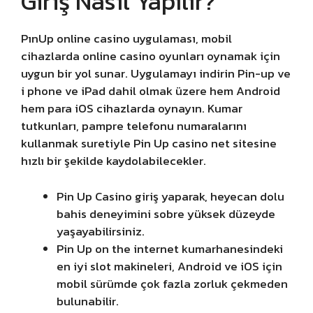
Giriş Nasıl Yapılır?
PınUp online casino uygulaması, mobil
cihazlarda online casino oyunları oynamak için
uygun bir yol sunar. Uygulamayı indirin Pin-up ve
i phone ve iPad dahil olmak üzere hem Android
hem para iOS cihazlarda oynayın. Kumar
tutkunları, pampre telefonu numaralarını
kullanmak suretiyle Pin Up casino net sitesine
hızlı bir şekilde kaydolabilecekler.
Pin Up Casino giriş yaparak, heyecan dolu
bahis deneyimini sobre yüksek düzeyde
yaşayabilirsiniz.
Pin Up on the internet kumarhanesindeki
en iyi slot makineleri, Android ve iOS için
mobil sürümde çok fazla zorluk çekmeden
bulunabilir.