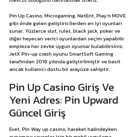
mevcut olduğunu hatırlatmak isteriz.
Pin Up Casino, Microgaming, NetEnt, Play’n MOVE
gibi önde gelen geliştiricilerden en iyi oyunları
sunar. Yüzlerce slot, rulet, black jack, poker ve
diğer heyecan verici oyunlardan seçim yapabilir
empieza her zevke uygun oyunlar bulabilirsiniz.
JetX Pin-up crash oyunu SmartSoft Gaming
tarafından 2018 yılında geliştirilmiştir ve basit
ancak kullanıcı dostu bir arayüze sahiptir.
Pin Up Casino Giriş Ve
Yeni Adres: Pin Upward
Güncel Giriş
Evet, Pin Way up casino, hareket halindeyken
oynamayı sevenler için bir mobil uygulama