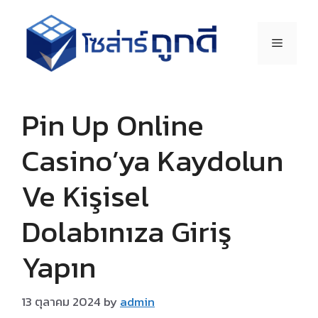
Pin Up Online
Casino’ya Kaydolun
Ve Kişisel
Dolabınıza Giriş
Yapın
13 ตุลาคม 2024
by
admin