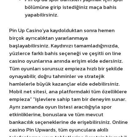
bölümüne girip istediğiniz maça bahis
yapabilirsiniz.
Pin Up Casino’ya kaydolduktan sonra hemen
birçok ayrıcalıktan yararlanmaya
başlayabilirsiniz. Kaydınızı tamamladığınızda,
yüzlerce farklı bahis seçeneği ve çeşitli on line
casino oyunlarına anında erişim elde edersiniz.
Tüm oyunları sorunsuz empieza hızlı bir şekilde
oynayabilir, doğru tahminler ve stratejik
hamlelerle büyük kazançlar elde edebilirsiniz.
Mobil net sitesi, ana platformdaki tüm özelliklere
empieza” “işlevlere sahip tam bir deneyim sunar.
Aynı zamanda oyun listesi aracılığıyla spor
etkinliklerine, bonuslara ve tüm mevcut
bankacılık seçeneklerine de erişebilirsiniz. Online
casino Pin Upwards, tüm oyunculara akıllı