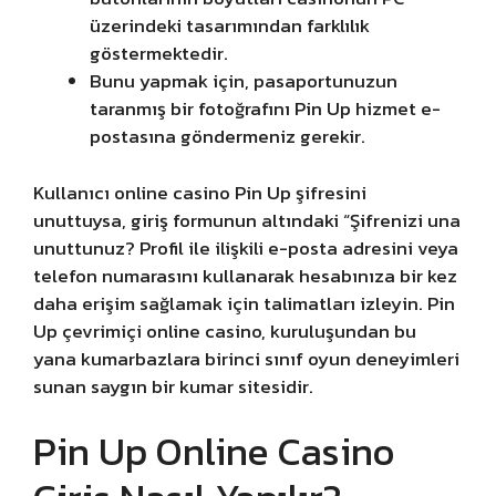
üzerindeki tasarımından farklılık
göstermektedir.
Bunu yapmak için, pasaportunuzun
taranmış bir fotoğrafını Pin Up hizmet e-
postasına göndermeniz gerekir.
Kullanıcı online casino Pin Up şifresini
unuttuysa, giriş formunun altındaki “Şifrenizi una
unuttunuz? Profil ile ilişkili e-posta adresini veya
telefon numarasını kullanarak hesabınıza bir kez
daha erişim sağlamak için talimatları izleyin. Pin
Up çevrimiçi online casino, kuruluşundan bu
yana kumarbazlara birinci sınıf oyun deneyimleri
sunan saygın bir kumar sitesidir.
Pin Up Online Casino