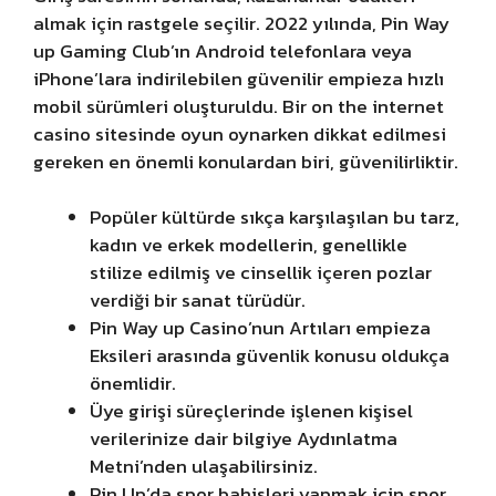
almak için rastgele seçilir. 2022 yılında, Pin Way
up Gaming Club’ın Android telefonlara veya
iPhone’lara indirilebilen güvenilir empieza hızlı
mobil sürümleri oluşturuldu. Bir on the internet
casino sitesinde oyun oynarken dikkat edilmesi
gereken en önemli konulardan biri, güvenilirliktir.
Popüler kültürde sıkça karşılaşılan bu tarz,
kadın ve erkek modellerin, genellikle
stilize edilmiş ve cinsellik içeren pozlar
verdiği bir sanat türüdür.
Pin Way up Casino’nun Artıları empieza
Eksileri arasında güvenlik konusu oldukça
önemlidir.
Üye girişi süreçlerinde işlenen kişisel
verilerinize dair bilgiye Aydınlatma
Metni’nden ulaşabilirsiniz.
Pin Up’da spor bahisleri yapmak için spor