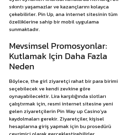
sıkıntı yaşamazlar ve kazançlarını kolayca
çekebilirler. Pin Up, ana internet sitesinin tüm
özelliklerine sahip bir mobil uygulama
sunmaktadır.
Mevsimsel Promosyonlar:
Kutlamak Için Daha Fazla
Neden
Böylece, the girl ziyaretçi rahat bir para birimi
seçebilecek ve kendi zevkine göre
oynayabilecektir. Lira karşılığında slotları
çalıştırmak için, resmi internet sitesine yeni
gelen ziyaretçilerin Pin Way up Casino’ya
kaydolmaları gerekir. Ziyaretçiler, kişisel
hesaplarına giriş yapmak için bu prosedürü
çevrimiçi olarak gerçekleştirebilirler.