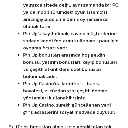
yalnızca sitede değil, aynı zamanda bir PC
ya da mobil sürümdeki oyun istemcisi
aracılığıyla de uma bahis oynamanıza
olanak tanır.
Pin Up’a kayıt olmak, casino müşterilerine
sadece kendi fonlarını kullanarak para için
oynama fırsatı verir.
Pin Up bonusları arasında hoş geldin
bonusu, yatırım bonusları, kayıp bonusları
ve çeşitli etkinliklere özel bonuslar
bulunmaktadır.
Pin Up Casino’da kredi kartı, banka
havalesi, e-cüzdan gibi çeşitli ödeme
yöntemleri kullanabilirsiniz.
Pin Up Casino, sürekli güncellenen yeni
giriş adreslerini sosyal medyada duyurur.
Bu tür ek bonusları almak için gerekli olan tek