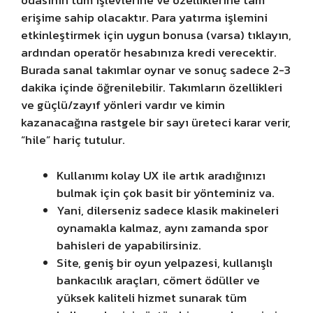
odasının tüm işlevlerine ve özelliklerine tam
erişime sahip olacaktır. Para yatırma işlemini
etkinleştirmek için uygun bonusa (varsa) tıklayın,
ardından operatör hesabınıza kredi verecektir.
Burada sanal takımlar oynar ve sonuç sadece 2-3
dakika içinde öğrenilebilir. Takımların özellikleri
ve güçlü/zayıf yönleri vardır ve kimin
kazanacağına rastgele bir sayı üreteci karar verir,
“hile” hariç tutulur.
Kullanımı kolay UX ile artık aradığınızı
bulmak için çok basit bir yönteminiz va.
Yani, dilerseniz sadece klasik makineleri
oynamakla kalmaz, aynı zamanda spor
bahisleri de yapabilirsiniz.
Site, geniş bir oyun yelpazesi, kullanışlı
bankacılık araçları, cömert ödüller ve
yüksek kaliteli hizmet sunarak tüm