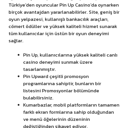
Türkiye’den oyuncular Pin Up Casino’da oynarken
birçok avantajdan yararlanabilirler. Site, geniş bir
oyun yelpazesi, kullanışlı bankacılık araçları,
cömert ödüller ve yüksek kaliteli hizmet sunarak
tüm kullanıcılar için üstün bir oyun deneyimi
sağlar.
Pin Up, kullanıcılarına yüksek kaliteli canlı
casino deneyimi sunmak üzere
tasarlanmıştır.
Pin Upward çeşitli promosyon
programlarına sahiptir, bunların bir
listesini Promosyonlar bölümünde
bulabilirsiniz.
Kumarbazlar, mobil platformların tamamen
farklı ekran formlarına sahip olduğundan
ve menü öğelerinin düzeninin
değiştiğinden şikayet ediyor.