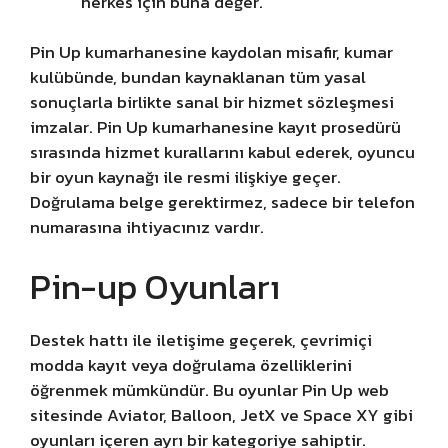
herkes için buna değer.
Pin Up kumarhanesine kaydolan misafir, kumar
kulübünde, bundan kaynaklanan tüm yasal
sonuçlarla birlikte sanal bir hizmet sözleşmesi
imzalar. Pin Up kumarhanesine kayıt prosedürü
sırasında hizmet kurallarını kabul ederek, oyuncu
bir oyun kaynağı ile resmi ilişkiye geçer.
Doğrulama belge gerektirmez, sadece bir telefon
numarasına ihtiyacınız vardır.
Pin-up Oyunları
Destek hattı ile iletişime geçerek, çevrimiçi
modda kayıt veya doğrulama özelliklerini
öğrenmek mümkündür. Bu oyunlar Pin Up web
sitesinde Aviator, Balloon, JetX ve Space XY gibi
oyunları içeren ayrı bir kategoriye sahiptir.