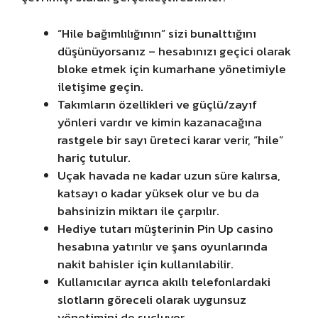
“Hile bağımlılığının” sizi bunalttığını
düşünüyorsanız – hesabınızı geçici olarak
bloke etmek için kumarhane yönetimiyle
iletişime geçin.
Takımların özellikleri ve güçlü/zayıf
yönleri vardır ve kimin kazanacağına
rastgele bir sayı üreteci karar verir, “hile”
hariç tutulur.
Uçak havada ne kadar uzun süre kalırsa,
katsayı o kadar yüksek olur ve bu da
bahsinizin miktarı ile çarpılır.
Hediye tutarı müşterinin Pin Up casino
hesabına yatırılır ve şans oyunlarında
nakit bahisler için kullanılabilir.
Kullanıcılar ayrıca akıllı telefonlardaki
slotların göreceli olarak uygunsuz
yönetimini de suçluyor.