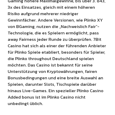
Gaming höhere Maximalgewinne, bis über 3. 843,
3x des Einsatzes, gleich mit einem höheren
Risiko aufgrund mehrerer niedriger
Gewinnfächer. Andere Versionen, wie Plinko XY
von BGaming, nutzen die „Nachweislich Fair“-
Technologie, die es Spielern ermöglicht, pass
away Fairness jeder Runde zu überprüfen. 7Bit
Casino hat sich als einer der führenden Anbieter
für Plinko Spiele etabliert, besonders für Spieler,
die Plinko throughout Deutschland spielen
möchten. Das Casino ist bekannt für seine
Unterstützung von Kryptowährungen, fairen
Bonusbedingungen und eine breite Auswahl an
Spielen, darunter Slots, Tischspiele darüber
hinaus Live-Games. Ein spezieller Plinko Casino
Added bonus ist im Plinko Casino nicht
unbedingt üblich.