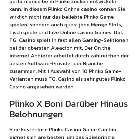
performance beim Plinko zocken entwickeln
kann. In diesem Plinko Online casino können Sie
wirklich nicht nur das beliebte Plinko Game
spielen, sondern auch quasi jede Menge Slots,
Tischspiele und Live Online casino Games. Das
TG. Casino spielt in fast allen Gaming-Sektionen
bei der obersten Aleación mit. Der On the
internet Anbieter arbeitet durch zahlreichen der
besten Software-Provider der Branche
zusammen. Mit 1 Auswahl von 10 Plinko Game-
Varianten muss TG. Casino als sehr gutes Plinko
Casino angesehen werden.
Plinko X Boni Darüber Hinaus
Belohnungen
Eine kostenlose Plinko Casino Game Cambio
eignet sich are besten, um das Spielprinzip