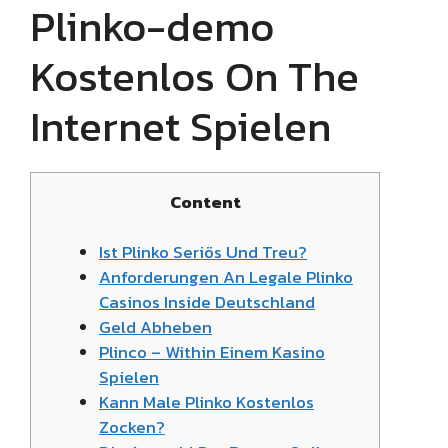
Plinko-demo
Kostenlos On The
Internet Spielen
Content
Ist Plinko Seriös Und Treu?
Anforderungen An Legale Plinko
Casinos Inside Deutschland
Geld Abheben
Plinco – Within Einem Kasino
Spielen
Kann Male Plinko Kostenlos
Zocken?