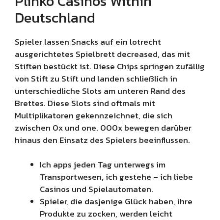
Plinko Casinos Within
Deutschland
Spieler lassen Snacks auf ein lotrecht
ausgerichtetes Spielbrett decreased, das mit
Stiften bestückt ist. Diese Chips springen zufällig
von Stift zu Stift und landen schließlich in
unterschiedliche Slots am unteren Rand des
Brettes. Diese Slots sind oftmals mit
Multiplikatoren gekennzeichnet, die sich
zwischen 0x und one. 000x bewegen darüber
hinaus den Einsatz des Spielers beeinflussen.
Ich apps jeden Tag unterwegs im
Transportwesen, ich gestehe – ich liebe
Casinos und Spielautomaten.
Spieler, die dasjenige Glück haben, ihre
Produkte zu zocken, werden leicht