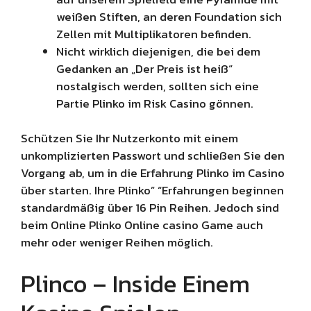
weißen Stiften, an deren Foundation sich
Zellen mit Multiplikatoren befinden.
Nicht wirklich diejenigen, die bei dem
Gedanken an „Der Preis ist heiß“
nostalgisch werden, sollten sich eine
Partie Plinko im Risk Casino gönnen.
Schützen Sie Ihr Nutzerkonto mit einem
unkomplizierten Passwort und schließen Sie den
Vorgang ab, um in die Erfahrung Plinko im Casino
über starten. Ihre Plinko” “Erfahrungen beginnen
standardmäßig über 16 Pin Reihen. Jedoch sind
beim Online Plinko Online casino Game auch
mehr oder weniger Reihen möglich.
Plinco – Inside Einem