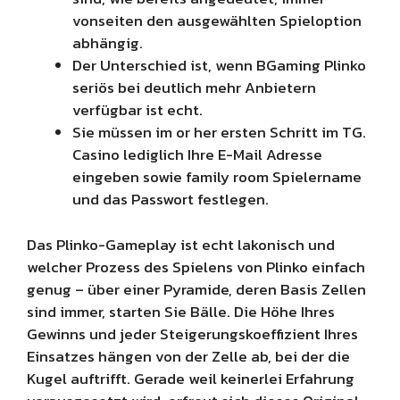
vonseiten den ausgewählten Spieloption
abhängig.
Der Unterschied ist, wenn BGaming Plinko
seriös bei deutlich mehr Anbietern
verfügbar ist echt.
Sie müssen im or her ersten Schritt im TG.
Casino lediglich Ihre E-Mail Adresse
eingeben sowie family room Spielername
und das Passwort festlegen.
Das Plinko-Gameplay ist echt lakonisch und
welcher Prozess des Spielens von Plinko einfach
genug – über einer Pyramide, deren Basis Zellen
sind immer, starten Sie Bälle. Die Höhe Ihres
Gewinns und jeder Steigerungskoeffizient Ihres
Einsatzes hängen von der Zelle ab, bei der die
Kugel auftrifft. Gerade weil keinerlei Erfahrung