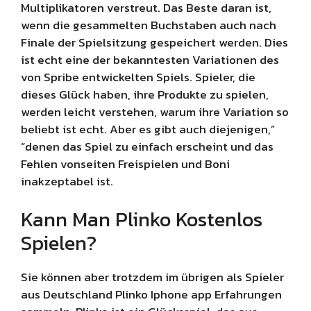
Multiplikatoren verstreut. Das Beste daran ist,
wenn die gesammelten Buchstaben auch nach
Finale der Spielsitzung gespeichert werden. Dies
ist echt eine der bekanntesten Variationen des
von Spribe entwickelten Spiels. Spieler, die
dieses Glück haben, ihre Produkte zu spielen,
werden leicht verstehen, warum ihre Variation so
beliebt ist echt. Aber es gibt auch diejenigen,”
“denen das Spiel zu einfach erscheint und das
Fehlen vonseiten Freispielen und Boni
inakzeptabel ist.
Kann Man Plinko Kostenlos
Spielen?
Sie können aber trotzdem im übrigen als Spieler
aus Deutschland Plinko Iphone app Erfahrungen