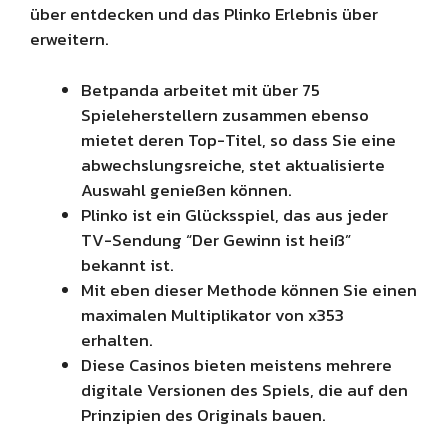
über entdecken und das Plinko Erlebnis über
erweitern.
Betpanda arbeitet mit über 75
Spieleherstellern zusammen ebenso
mietet deren Top-Titel, so dass Sie eine
abwechslungsreiche, stet aktualisierte
Auswahl genießen können.
Plinko ist ein Glücksspiel, das aus jeder
TV-Sendung “Der Gewinn ist heiß”
bekannt ist.
Mit eben dieser Methode können Sie einen
maximalen Multiplikator von x353
erhalten.
Diese Casinos bieten meistens mehrere
digitale Versionen des Spiels, die auf den
Prinzipien des Originals bauen.