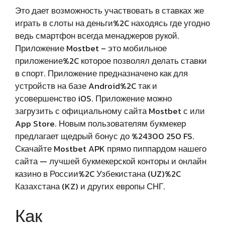
Это дает возможность участвовать в ставках же
играть в слоты на деньги%2C находясь где угодно
ведь смартфон всегда менаджеров рукой.
Приложение Mostbet – это мобильное
приложение%2C которое позволял делать ставки
в спорт. Приложение предназначено как для
устройств на базе Android%2C так и
усовершенство iOS. Приложение можно
загрузить с официальному сайта Mostbet с или
App Store. Новым пользователям букмекер
предлагает щедрый бонус до %24300 250 FS.
Скачайте Mostbet APK прямо пиппардом нашего
сайта — лучшей букмекерской конторы и онлайн
казино в России%2C Узбекистана (UZ)%2C
Казахстана (KZ) и других европы СНГ.
Как