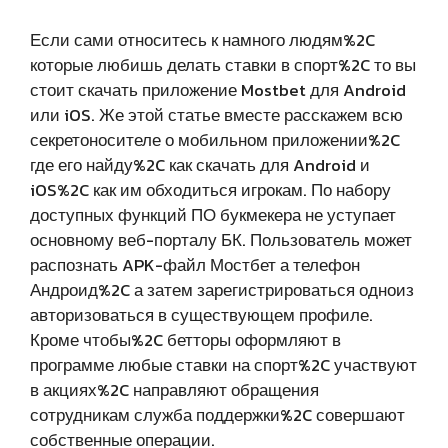
Если сами относитесь к намного людям%2C
которые любишь делать ставки в спорт%2C то вы
стоит скачать приложение Mostbet для Android
или iOS. Же этой статье вместе расскажем всю
секретоносителе о мобильном приложении%2C
где его найду%2C как скачать для Android и
iOS%2C как им обходиться игрокам. По набору
доступных функций ПО букмекера не уступает
основному веб-порталу БК. Пользователь может
распознать APK-файл Мостбет а телефон
Андроид%2C а затем зарегистрироваться одноиз
авторизоваться в существующем профиле.
Кроме чтобы%2C бетторы оформляют в
программе любые ставки на спорт%2C участвуют
в акциях%2C направляют обращения
сотрудникам служба поддержки%2C совершают
собственные операции.