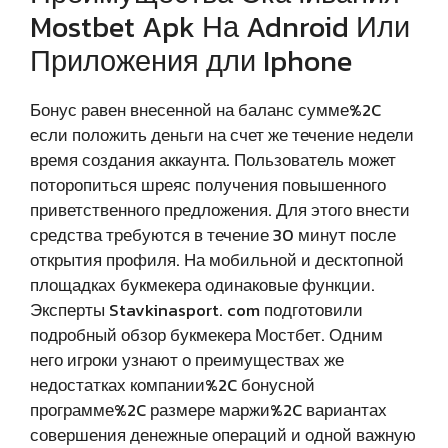
Mostbet Apk На Adnroid Или
Приложения дли Iphone
Бонус равен внесенной на баланс сумме%2C
если положить деньги на счет же течение недели
время создания аккаунта. Пользователь может
поторопиться шреяс получения повышенного
приветственного предложения. Для этого внести
средства требуются в течение 30 минут после
открытия профиля. На мобильной и десктопной
площадках букмекера одинаковые функции.
Эксперты Stavkinasport. com подготовили
подробный обзор букмекера Мостбет. Одним
него игроки узнают о преимуществах же
недостатках компании%2C бонусной
программе%2C размере маржи%2C вариантах
совершения денежные операций и одной важную