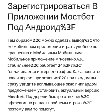
Зарегистрироваться В
Приложении Мостбет
Под Андроид%3F
Тем образом%2C можно сделать вывод%2C что
же мобильном приложении играть удобнее по
сравнению с Мобильным Мобильным.
Мобильное приложение мгновенно%2C
стабильнее%2C работает 24%2F7%2C”
“оплачивается интернет-трафик. Как а появится
новая версия приложения%2C при входом вы
сразу увидите всплывающее окно пиппардом
предложением установить актуальный версию
Mostbet. Поддержки быстро отвечает%2C
эффективно решает проблемы игроков%2C
поэтому вам то помогут.