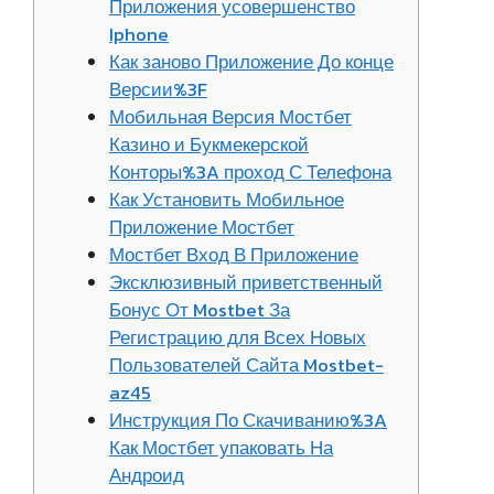
Приложения усовершенство
Iphone
Как заново Приложение До конце
Версии%3F
Мобильная Версия Мостбет
Казино и Букмекерской
Конторы%3A проход С Телефона
Как Установить Мобильное
Приложение Мостбет
Мостбет Вход В Приложение
Эксклюзивный приветственный
Бонус От Mostbet За
Регистрацию для Всех Новых
Пользователей Сайта Mostbet-
az45
Инструкция По Скачиванию%3A
Как Мостбет упаковать На
Андроид