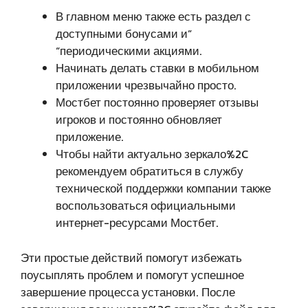
В главном меню также есть раздел с
доступными бонусами и”
“периодическими акциями.
Начинать делать ставки в мобильном
приложении чрезвычайно просто.
Мостбет постоянно проверяет отзывы
игроков и постоянно обновляет
приложение.
Чтобы найти актуально зеркало%2C
рекомендуем обратиться в службу
технической поддержки компании также
воспользоваться официальными
интернет-ресурсами Мостбет.
Эти простые действий помогут избежать
поусыплять проблем и помогут успешное
завершение процесса установки. После