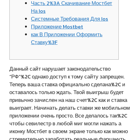
Часть 2%3A Скачивание Мостбет
На Ios
Системные Требования Для Ios
Приложение Mostbet
как В Приложении Оформить
Ставку%3F
Данный сайт нарушает законодательство
“РФ”%2C однако доступ к тому сайту запрещен.
Теперь ваша ставка официально сделана%2C и
оставалось только ждать. Твой выигрыш будет
привычно зачислен на наш счет%2C как и ставка
выиграет. Начинать делать ставки же мобильном
приложении очень просто. Все делалось так%2C
чтобы севилестр в любой миг могли нажать а
иконку Мостбет в своем экране только как можно
стремительно заработать реальные фарцануть.