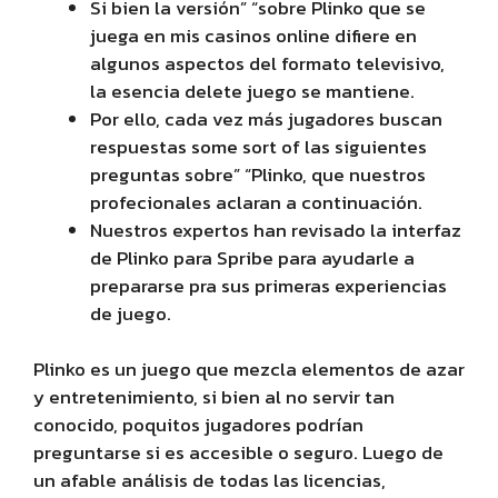
Si bien la versión” “sobre Plinko que se
juega en mis casinos online difiere en
algunos aspectos del formato televisivo,
la esencia delete juego se mantiene.
Por ello, cada vez más jugadores buscan
respuestas some sort of las siguientes
preguntas sobre” “Plinko, que nuestros
profecionales aclaran a continuación.
Nuestros expertos han revisado la interfaz
de Plinko para Spribe para ayudarle a
prepararse pra sus primeras experiencias
de juego.
Plinko es un juego que mezcla elementos de azar
y entretenimiento, si bien al no servir tan
conocido, poquitos jugadores podrían
preguntarse si es accesible o seguro. Luego de
un afable análisis de todas las licencias,