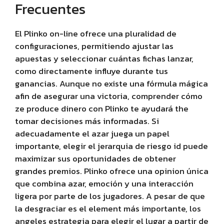
Frecuentes
El Plinko on-line ofrece una pluralidad de
configuraciones, permitiendo ajustar las
apuestas y seleccionar cuántas fichas lanzar,
como directamente influye durante tus
ganancias. Aunque no existe una fórmula mágica
afin de asegurar una victoria, comprender cómo
ze produce dinero con Plinko te ayudará the
tomar decisiones más informadas. Si
adecuadamente el azar juega un papel
importante, elegir el jerarquia de riesgo id puede
maximizar sus oportunidades de obtener
grandes premios. Plinko ofrece una opinion única
que combina azar, emoción y una interacción
ligera por parte de los jugadores. A pesar de que
la desgraciar es el element más importante, los
angeles estrategia para elegir el lugar a partir de