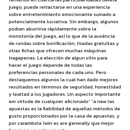
juego, puede retractarse en una experiencia
sobre entretenimiento emocionante sumado a
potencialmente lucrativa. Sin embargo, algunos
podran aburrirse rápidamente sobre la
monotonía del juego, así lo que de la ausência
de rondas sobre bonificación, tiradas gratuitas y
otras fichas que ofrecen muchas máquinas
tragaperras. La elección de algun sitio para
hacer el juego depende de todas las
preferencias personales de cada uno. Pero
destaquemos algunos la cual han dado mejores
resultados en términos de seguridad, honestidad
y lealtad a los jugadores. Un aspecto importante
em virtude de cualquier aficionado” “a new las
apuestas es la fiabilidad de aquellas métodos de
gusto proporcionados por la casa de apuestas, y
por carambola 1win es are generally que mejor