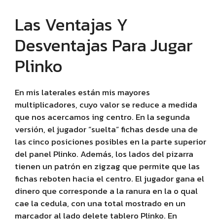
Las Ventajas Y
Desventajas Para Jugar
Plinko
En mis laterales están mis mayores
multiplicadores, cuyo valor se reduce a medida
que nos acercamos ing centro. En la segunda
versión, el jugador “suelta” fichas desde una de
las cinco posiciones posibles en la parte superior
del panel Plinko. Además, los lados del pizarra
tienen un patrón en zigzag que permite que las
fichas reboten hacia el centro. El jugador gana el
dinero que corresponde a la ranura en la o qual
cae la cedula, con una total mostrado en un
marcador al lado delete tablero Plinko. En