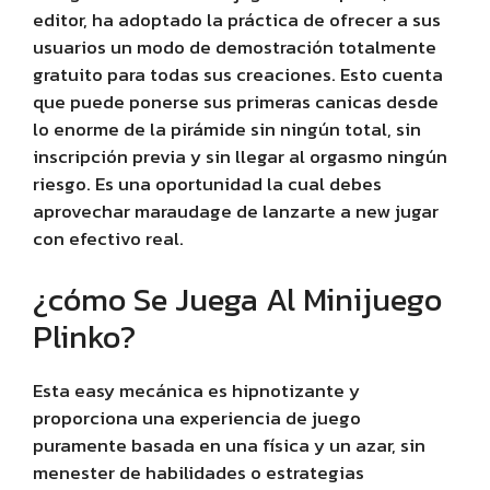
editor, ha adoptado la práctica de ofrecer a sus
usuarios un modo de demostración totalmente
gratuito para todas sus creaciones. Esto cuenta
que puede ponerse sus primeras canicas desde
lo enorme de la pirámide sin ningún total, sin
inscripción previa y sin llegar al orgasmo ningún
riesgo. Es una oportunidad la cual debes
aprovechar maraudage de lanzarte a new jugar
con efectivo real.
¿cómo Se Juega Al Minijuego
Plinko?
Esta easy mecánica es hipnotizante y
proporciona una experiencia de juego
puramente basada en una física y un azar, sin
menester de habilidades o estrategias