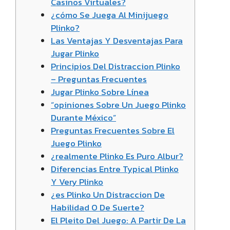
Casinos Virtuales?
¿cómo Se Juega Al Minijuego
Plinko?
Las Ventajas Y Desventajas Para
Jugar Plinko
Principios Del Distraccion Plinko
– Preguntas Frecuentes
Jugar Plinko Sobre Línea
“opiniones Sobre Un Juego Plinko
Durante México”
Preguntas Frecuentes Sobre El
Juego Plinko
¿realmente Plinko Es Puro Albur?
Diferencias Entre Typical Plinko
Y Very Plinko
¿es Plinko Un Distraccion De
Habilidad O De Suerte?
El Pleito Del Juego: A Partir De La