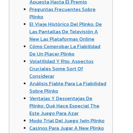
Apuesta Hasta El Premio
Preguntas Frecuentes Sobre
Plinko
El Viaje Histórico Del Plinko: De
Las Pantallas De Televisión A
New Las Plataformas Online
Cómo Comprobar La Fiabilidad
De Un Placer Plinko
Volatilidad Y Rtp: Aspectos
Cruciales Some Sort Of
Considerar
Análisis Fiable Para La Fiabilidad
Sobre Plinko
Ventajas Y Desventajas De
Plinko: Qué Hace Especial The
Este Juego Para Azar
Modo Trial Del Juego 1win Plinko
Casinos Para Jugar A New Plinko