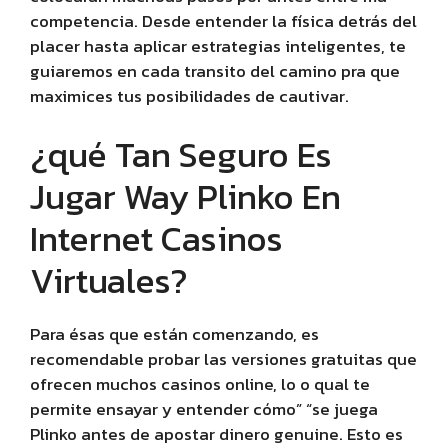
competencia. Desde entender la física detrás del
placer hasta aplicar estrategias inteligentes, te
guiaremos en cada transito del camino pra que
maximices tus posibilidades de cautivar.
¿qué Tan Seguro Es
Jugar Way Plinko En
Internet Casinos
Virtuales?
Para ésas que están comenzando, es
recomendable probar las versiones gratuitas que
ofrecen muchos casinos online, lo o qual te
permite ensayar y entender cómo” “se juega
Plinko antes de apostar dinero genuine. Esto es