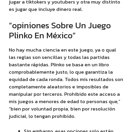
jugar a tiktokers y youtubers y otra muy distinto
es jugar que incluye dinero real.
“opiniones Sobre Un Juego
Plinko En México”
No hay mucha ciencia en este juego, ya o qual
las reglas son sencillas y todas las partidas
bastante rápidas. Plinko se basa en un libro
comprobablemente justo, lo que garantiza la
equidad de cada ronda. Todos mis resultados son
completamente aleatorios e imposibles de
manipular por terceros. Prohibido este acceso a
mis juegos a menores de edad to personas que,”
“bien por voluntad propia, bien por resolución
judicial, lo tengan prohibido.
Sin embargo, esas opciones solo están