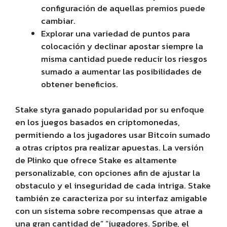
configuración de aquellas premios puede
cambiar.
Explorar una variedad de puntos para
colocación y declinar apostar siempre la
misma cantidad puede reducir los riesgos
sumado a aumentar las posibilidades de
obtener beneficios.
Stake styra ganado popularidad por su enfoque
en los juegos basados en criptomonedas,
permitiendo a los jugadores usar Bitcoin sumado
a otras criptos pra realizar apuestas. La versión
de Plinko que ofrece Stake es altamente
personalizable, con opciones afin de ajustar la
obstaculo y el inseguridad de cada intriga. Stake
también ze caracteriza por su interfaz amigable
con un sistema sobre recompensas que atrae a
una gran cantidad de” “jugadores. Spribe, el