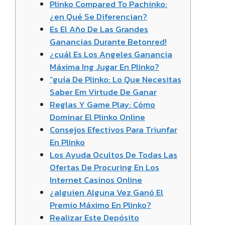
Plinko Compared To Pachinko:
¿en Qué Se Diferencian?
Es El Año De Las Grandes
Ganancias Durante Betonred!
¿cuál Es Los Angeles Ganancia
Máxima Ing Jugar En Plinko?
“guía De Plinko: Lo Que Necesitas
Saber Em Virtude De Ganar
Reglas Y Game Play: Cómo
Dominar El Plinko Online
Consejos Efectivos Para Triunfar
En Plinko
Los Ayuda Ocultos De Todas Las
Ofertas De Procuring En Los
Internet Casinos Online
¿alguien Alguna Vez Ganó El
Premio Máximo En Plinko?
Realizar Este Depósito