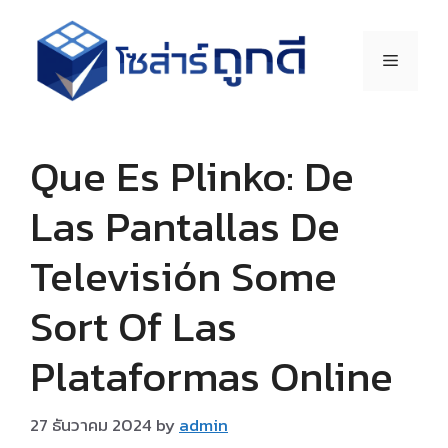
Que Es Plinko: De
Las Pantallas De
Televisión Some
Sort Of Las
Plataformas Online
27 ธันวาคม 2024
by
admin