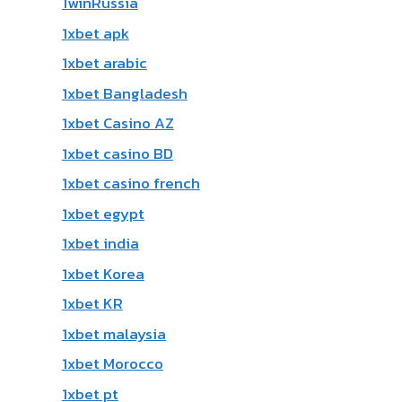
1winRussia
1xbet apk
1xbet arabic
1xbet Bangladesh
1xbet Casino AZ
1xbet casino BD
1xbet casino french
1xbet egypt
1xbet india
1xbet Korea
1xbet KR
1xbet malaysia
1xbet Morocco
1xbet pt