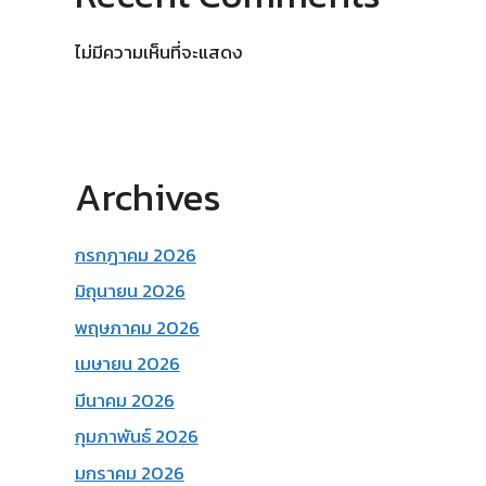
ไม่มีความเห็นที่จะแสดง
Archives
กรกฎาคม 2026
มิถุนายน 2026
พฤษภาคม 2026
เมษายน 2026
มีนาคม 2026
กุมภาพันธ์ 2026
มกราคม 2026