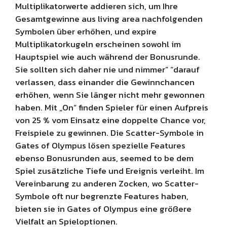
Multiplikatorwerte addieren sich, um Ihre
Gesamtgewinne aus living area nachfolgenden
Symbolen über erhöhen, und expire
Multiplikatorkugeln erscheinen sowohl im
Hauptspiel wie auch während der Bonusrunde.
Sie sollten sich daher nie und nimmer” “darauf
verlassen, dass einander die Gewinnchancen
erhöhen, wenn Sie länger nicht mehr gewonnen
haben. Mit „On“ finden Spieler für einen Aufpreis
von 25 % vom Einsatz eine doppelte Chance vor,
Freispiele zu gewinnen. Die Scatter-Symbole in
Gates of Olympus lösen spezielle Features
ebenso Bonusrunden aus, seemed to be dem
Spiel zusätzliche Tiefe und Ereignis verleiht. Im
Vereinbarung zu anderen Zocken, wo Scatter-
Symbole oft nur begrenzte Features haben,
bieten sie in Gates of Olympus eine größere
Vielfalt an Spieloptionen.