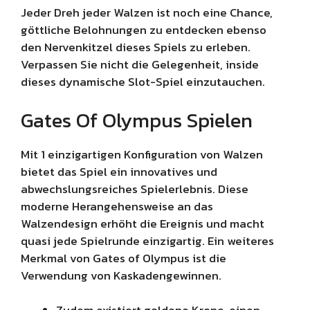
Jeder Dreh jeder Walzen ist noch eine Chance,
göttliche Belohnungen zu entdecken ebenso
den Nervenkitzel dieses Spiels zu erleben.
Verpassen Sie nicht die Gelegenheit, inside
dieses dynamische Slot-Spiel einzutauchen.
Gates Of Olympus Spielen
Mit 1 einzigartigen Konfiguration von Walzen
bietet das Spiel ein innovatives und
abwechslungsreiches Spielerlebnis. Diese
moderne Herangehensweise an das
Walzendesign erhöht die Ereignis und macht
quasi jede Spielrunde einzigartig. Ein weiteres
Merkmal von Gates of Olympus ist die
Verwendung von Kaskadengewinnen.