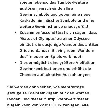
spielen ebenso das Tumble-Feature
auslösen, verschwinden Ihre
Gewinnsymbole und geben eine neue
Kaskade himmlischer Symbole und eine
weitere Gewinnchance unausgefüllt.
Zusammenfassend lässt sich sagen, dass
“Gates of Olympus” zu einer Odyssee
einlädt, die dasjenige Wunder des antiken
Griechenlands mit living room Wundern
des” “modernen Spiels verbindet.
Dies ermöglicht eine größere Vielfalt an
Gewinnkombinationen und erhöht die
Chancen auf lukrative Auszahlungen.
Sie werden dann sehen, wie mehrfarbige
geflügelte Edelsteinkugeln auf den Walzen
landen, und dieser Multiplikatorwert dieser
Kugeln kann von 2x bis 500x genügen. Alle