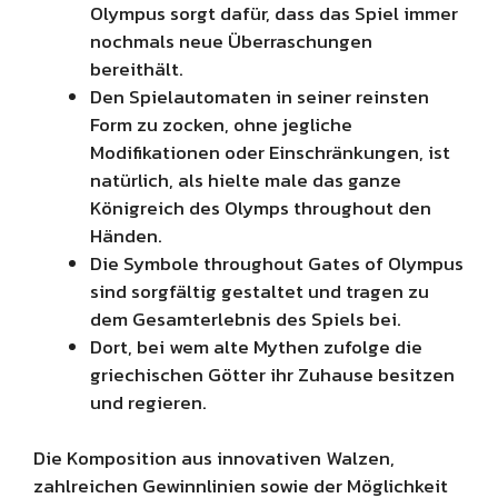
Olympus sorgt dafür, dass das Spiel immer
nochmals neue Überraschungen
bereithält.
Den Spielautomaten in seiner reinsten
Form zu zocken, ohne jegliche
Modifikationen oder Einschränkungen, ist
natürlich, als hielte male das ganze
Königreich des Olymps throughout den
Händen.
Die Symbole throughout Gates of Olympus
sind sorgfältig gestaltet und tragen zu
dem Gesamterlebnis des Spiels bei.
Dort, bei wem alte Mythen zufolge die
griechischen Götter ihr Zuhause besitzen
und regieren.
Die Komposition aus innovativen Walzen,
zahlreichen Gewinnlinien sowie der Möglichkeit