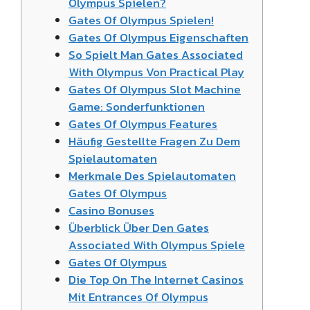
Olympus Spielen?
Gates Of Olympus Spielen!
Gates Of Olympus Eigenschaften
So Spielt Man Gates Associated
With Olympus Von Practical Play
Gates Of Olympus Slot Machine
Game: Sonderfunktionen
Gates Of Olympus Features
Häufig Gestellte Fragen Zu Dem
Spielautomaten
Merkmale Des Spielautomaten
Gates Of Olympus
Casino Bonuses
Überblick Über Den Gates
Associated With Olympus Spiele
Gates Of Olympus
Die Top On The Internet Casinos
Mit Entrances Of Olympus