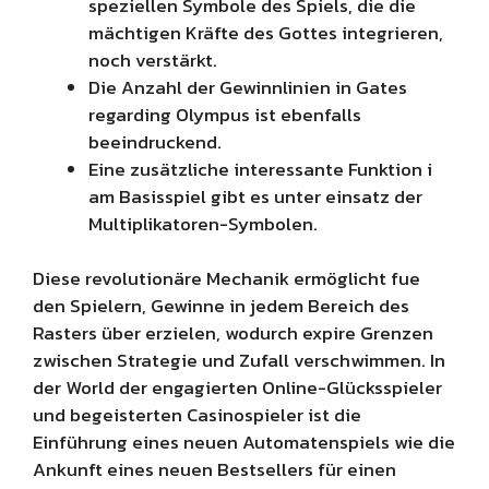
speziellen Symbole des Spiels, die die
mächtigen Kräfte des Gottes integrieren,
noch verstärkt.
Die Anzahl der Gewinnlinien in Gates
regarding Olympus ist ebenfalls
beeindruckend.
Eine zusätzliche interessante Funktion i
am Basisspiel gibt es unter einsatz der
Multiplikatoren-Symbolen.
Diese revolutionäre Mechanik ermöglicht fue
den Spielern, Gewinne in jedem Bereich des
Rasters über erzielen, wodurch expire Grenzen
zwischen Strategie und Zufall verschwimmen. In
der World der engagierten Online-Glücksspieler
und begeisterten Casinospieler ist die
Einführung eines neuen Automatenspiels wie die
Ankunft eines neuen Bestsellers für einen