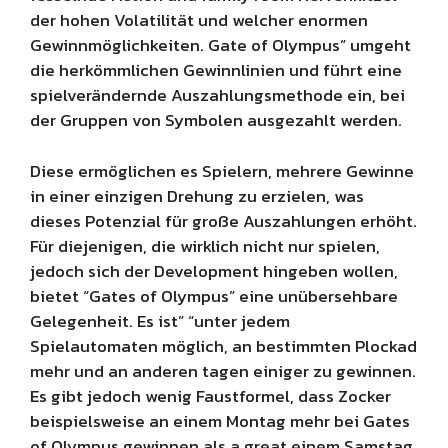
der hohen Volatilität und welcher enormen
Gewinnmöglichkeiten. Gate of Olympus” umgeht
die herkömmlichen Gewinnlinien und führt eine
spielverändernde Auszahlungsmethode ein, bei
der Gruppen von Symbolen ausgezahlt werden.
Diese ermöglichen es Spielern, mehrere Gewinne
in einer einzigen Drehung zu erzielen, was
dieses Potenzial für große Auszahlungen erhöht.
Für diejenigen, die wirklich nicht nur spielen,
jedoch sich der Development hingeben wollen,
bietet “Gates of Olympus” eine unübersehbare
Gelegenheit. Es ist” “unter jedem
Spielautomaten möglich, an bestimmten Plockad
mehr und an anderen tagen einiger zu gewinnen.
Es gibt jedoch wenig Faustformel, dass Zocker
beispielsweise an einem Montag mehr bei Gates
of Olympus gewinnen als a great einem Samstag.