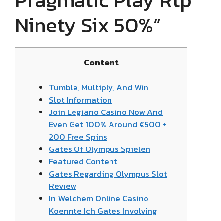
Pragmatic Play Rtp
Ninety Six 50%”
Content
Tumble, Multiply, And Win
Slot Information
Join Legiano Casino Now And
Even Get 100% Around €500 +
200 Free Spins
Gates Of Olympus Spielen
Featured Content
Gates Regarding Olympus Slot
Review
In Welchem Online Casino
Koennte Ich Gates Involving