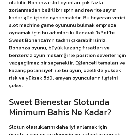
olabilir. Bonanza slot oyunları çok fazla
zorlanmadan belirli bir spin and rewrite sayısı
kadar gün içinde oynanmalıdır. Bu heyecan verici
slot machine game oyununu bulmak empieza
oynamak için bu adımları kullanarak 1xBet’te
Sweet Bonanza’nın tadını çıkarabilirsiniz.
Bonanza oyunu, büyük kazanç fırsatları ve
benzersiz oyun mekaniği ile position severler için
vazgeçilmez bir seçenektir. Eğlenceli temaları ve
kazanç potansiyeli ile bu oyun, özellikle yüksek
risk ve yüksek ödül arayan oyuncuların ilgisini
çeker.
Sweet Bienestar Slotunda
Minimum Bahis Ne Kadar?
Slotun olasılıklarını daha iyi anlamak için
ücretsiz oynamayı deneyin ve ardından gerçek