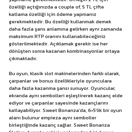
özelliği açtığınızda a couple of, 5 TL çifte
katlama özelliği için ödeme yapmanız
gerekmektedir. Bu özelliği kullanmak demek
daha fazla şans anlamına gelirken aynı zamanda
maksimum RTP oranını kullanabileceğiniz
gösterilmektedir. Açıklamak gerekir ise her
dönüşten sonra kazanan kombinasyonlar ortaya
çıkmaktadır.
Bu oyun, klasik slot makinelerinden farklı olarak,
çarpanlar ve bonus özellikleriyle oyunculara
daha fazla kazanma şansı sunuyor. Oyuncular,
ekranda aynı sembolleri eşleştirerek kazanç elde
ediyor ve çarpanlar sayesinde kazançlarını
katlayabiliyor. Sweet Bonanza’da, 6×5’lik bir oyun
alanı bulunur empieza aynı semboller
birleştiğinde kazanç sağlar. Sweet Bonanza