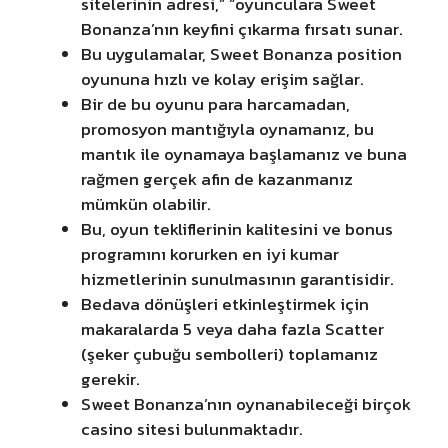
sitelerinin adresi,” “oyunculara Sweet
Bonanza’nın keyfini çıkarma fırsatı sunar.
Bu uygulamalar, Sweet Bonanza position
oyununa hızlı ve kolay erişim sağlar.
Bir de bu oyunu para harcamadan,
promosyon mantığıyla oynamanız, bu
mantık ile oynamaya başlamanız ve buna
rağmen gerçek afin de kazanmanız
mümkün olabilir.
Bu, oyun tekliflerinin kalitesini ve bonus
programını korurken en iyi kumar
hizmetlerinin sunulmasının garantisidir.
Bedava dönüşleri etkinleştirmek için
makaralarda 5 veya daha fazla Scatter
(şeker çubuğu sembolleri) toplamanız
gerekir.
Sweet Bonanza’nın oynanabileceği birçok
casino sitesi bulunmaktadır.