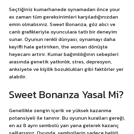
Seçtiğiniz kumarhanede oynamadan önce your
ex zaman tüm gereksinimleri karşıladığınızdan
emin olmalısınız. Sweet Bonanza, göz alıcı ve
canlı grafikleriyle oyunculara tatlı bir deneyim
sunar. Oyunun renkli dünyası, oynamayı daha
keyifli hale getirirken, the woman dönüşte
heyecanı artırır. Kumar bağımlılığının sebepleri
arasında genetik yatkınlık, stres, depresyon,
anksiyete ve kişilik bozuklukları gibi faktörler yer
alabilir.
Sweet Bonanza Yasal Mi?
Genellikle zengin içerik ve yüksek kazanma
potansiyeli ile tanınır. Bu oyunun kuralları gereği,
en az 8 aynı sembolü yan yana gelerek kazanç
sağlarsınız. Oyunda, sembollerin sadece belirli