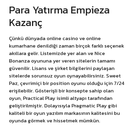
Para Yatırma Empieza
Kazanç
Çünkü dünyada online casino ve online
kumarhane denildiği zaman birçok farklı seçenek
akıllara gelir. Listemizde yer alan ve Nice
Bonanza oyununa yer veren sitelerin tamamı
güvenilir. Lisans ve şirket bilgilerini paylaşan
sitelerde sorunsuz oyun oynayabilirsiniz. Sweet
Paz, çevrimiçi bir position oyunu olduğu için 7/24
erişilebilir. Gösterişli bir konsepte sahip olan
oyun, Practical Play isimli altyapı tarafından
geliştirilmiştir. Dolayısıyla Pragmatic Play gibi
kaliteli bir oyun yazılım markasının kalitesini bu
oyunda görmek ve hissetmek mümkün.