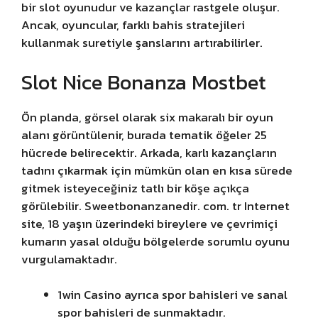
bir slot oyunudur ve kazançlar rastgele oluşur.
Ancak, oyuncular, farklı bahis stratejileri
kullanmak suretiyle şanslarını artırabilirler.
Slot Nice Bonanza Mostbet
Ön planda, görsel olarak six makaralı bir oyun
alanı görüntülenir, burada tematik öğeler 25
hücrede belirecektir. Arkada, karlı kazançların
tadını çıkarmak için mümkün olan en kısa sürede
gitmek isteyeceğiniz tatlı bir köşe açıkça
görülebilir. Sweetbonanzanedir. com. tr Internet
site, 18 yaşın üzerindeki bireylere ve çevrimiçi
kumarın yasal olduğu bölgelerde sorumlu oyunu
vurgulamaktadır.
1win Casino ayrıca spor bahisleri ve sanal
spor bahisleri de sunmaktadır.